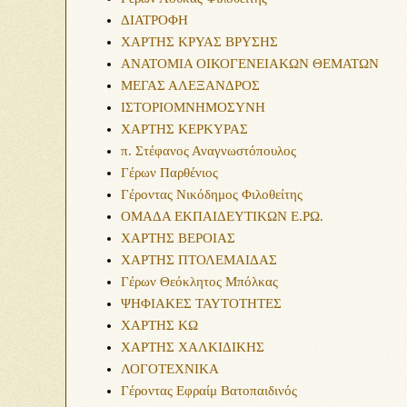
ΔΙΑΤΡΟΦΗ
ΧΑΡΤΗΣ ΚΡΥΑΣ ΒΡΥΣΗΣ
ΑΝΑΤΟΜΙΑ ΟΙΚΟΓΕΝΕΙΑΚΩΝ ΘΕΜΑΤΩΝ
ΜΕΓΑΣ ΑΛΕΞΑΝΔΡΟΣ
ΙΣΤΟΡΙΟΜΝΗΜΟΣΥΝΗ
ΧΑΡΤΗΣ ΚΕΡΚΥΡΑΣ
π. Στέφανος Αναγνωστόπουλος
Γέρων Παρθένιος
Γέροντας Νικόδημος Φιλοθείτης
ΟΜΑΔΑ ΕΚΠΑΙΔΕΥΤΙΚΩΝ Ε.ΡΩ.
ΧΑΡΤΗΣ ΒΕΡΟΙΑΣ
ΧΑΡΤΗΣ ΠΤΟΛΕΜΑΙΔΑΣ
Γέρων Θεόκλητος Μπόλκας
ΨΗΦΙΑΚΕΣ ΤΑΥΤΟΤΗΤΕΣ
ΧΑΡΤΗΣ ΚΩ
ΧΑΡΤΗΣ ΧΑΛΚΙΔΙΚΗΣ
ΛΟΓΟΤΕΧΝΙΚΑ
Γέροντας Εφραίμ Βατοπαιδινός