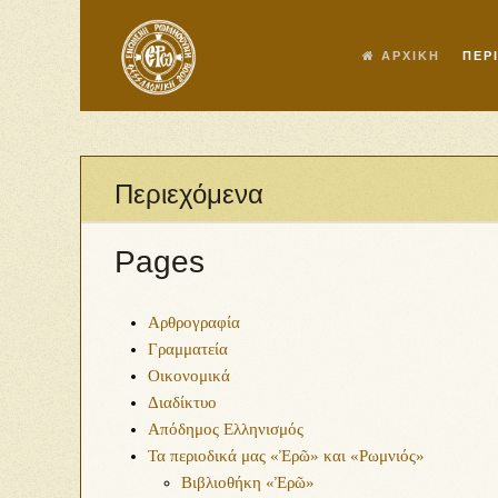
ΑΡΧΙΚΗ
ΠΕΡ
Περιεχόμενα
Pages
Αρθρογραφία
Γραμματεία
Οικονομικά
Διαδίκτυο
Απόδημος Ελληνισμός
Τα περιοδικά μας «Ἐρῶ» και «Ρωμνιός»
Βιβλιοθήκη «Ἐρῶ»