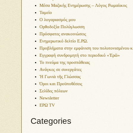
Μέσα Μαζικής Ενημέρωσης – Λόγος Ρωμαίικος
Ταμείο
Ο λογαριασμός μου
Ορθοδοξία Πολύγλωσση
Πρόσφατες ανακοινώσεις
Ενημερωτικό δελτίο Ε.ΡΩ.
Προβλήματα στην εμφάνιση του πολυτονισμένου κ
Εγγραφή συνδρομητή στο περιοδικό «Ἐρῶ»
Το πνεύμα της προσπάθειας
Ανάγκες σε συνεργάτες
Ἡ Γωνιὰ τῆς Γλώσσας
Όροι και Προϋποθέσεις
Σελίδες πόλεων
Newsletter
ΕΡΩ TV
Categories