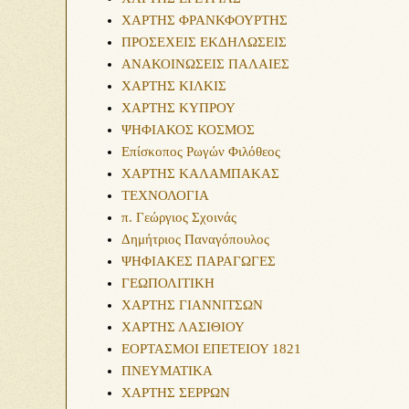
ΧΑΡΤΗΣ ΦΡΑΝΚΦΟΥΡΤΗΣ
ΠΡΟΣΕΧΕΙΣ ΕΚΔΗΛΩΣΕΙΣ
ΑΝΑΚΟΙΝΩΣΕΙΣ ΠΑΛΑΙΕΣ
ΧΑΡΤΗΣ ΚΙΛΚΙΣ
ΧΑΡΤΗΣ ΚΥΠΡΟΥ
ΨΗΦΙΑΚΟΣ ΚΟΣΜΟΣ
Επίσκοπος Ρωγών Φιλόθεος
ΧΑΡΤΗΣ ΚΑΛΑΜΠΑΚΑΣ
ΤΕΧΝΟΛΟΓΙΑ
π. Γεώργιος Σχοινάς
Δημήτριος Παναγόπουλος
ΨΗΦΙΑΚΕΣ ΠΑΡΑΓΩΓΕΣ
ΓΕΩΠΟΛΙΤΙΚΗ
ΧΑΡΤΗΣ ΓΙΑΝΝΙΤΣΩΝ
ΧΑΡΤΗΣ ΛΑΣΙΘΙΟΥ
ΕΟΡΤΑΣΜΟΙ ΕΠΕΤΕΙΟΥ 1821
ΠΝΕΥΜΑΤΙΚΑ
ΧΑΡΤΗΣ ΣΕΡΡΩΝ