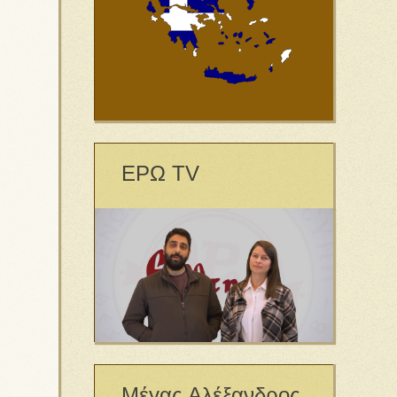
ΕΡΩ TV
Μέγας Αλέξανδρος