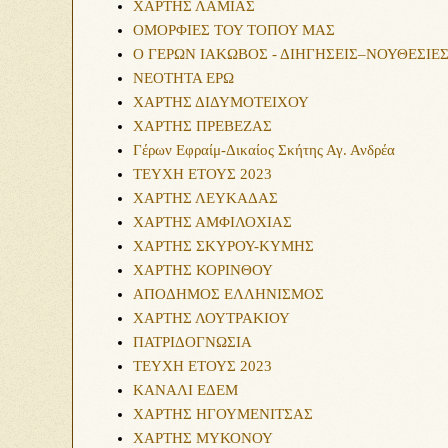
ΧΑΡΤΗΣ ΛΑΜΙΑΣ
ΟΜΟΡΦΙΕΣ ΤΟΥ ΤΟΠΟΥ ΜΑΣ
Ο ΓΕΡΩΝ ΙΑΚΩΒΟΣ - ΔΙΗΓΗΣΕΙΣ–ΝΟΥΘΕΣΙΕ
ΝΕΟΤΗΤΑ ΕΡΩ
ΧΑΡΤΗΣ ΔΙΔΥΜΟΤΕΙΧΟΥ
ΧΑΡΤΗΣ ΠΡΕΒΕΖΑΣ
Γέρων Εφραίμ-Δικαίος Σκήτης Αγ. Ανδρέα
ΤΕΥΧΗ ΕΤΟΥΣ 2023
ΧΑΡΤΗΣ ΛΕΥΚΑΔΑΣ
ΧΑΡΤΗΣ ΑΜΦΙΛΟΧΙΑΣ
ΧΑΡΤΗΣ ΣΚΥΡΟΥ-ΚΥΜΗΣ
ΧΑΡΤΗΣ ΚΟΡΙΝΘΟΥ
ΑΠΟΔΗΜΟΣ ΕΛΛΗΝΙΣΜΟΣ
ΧΑΡΤΗΣ ΛΟΥΤΡΑΚΙΟΥ
ΠΑΤΡΙΔΟΓΝΩΣΙΑ
ΤΕΥΧΗ ΕΤΟΥΣ 2023
ΚΑΝΑΛΙ ΕΔΕΜ
ΧΑΡΤΗΣ ΗΓΟΥΜΕΝΙΤΣΑΣ
ΧΑΡΤΗΣ ΜΥΚΟΝΟΥ