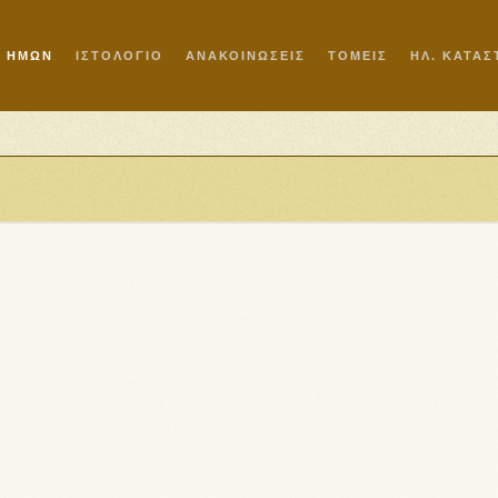
Ι ΗΜΩΝ
ΙΣΤΟΛΟΓΙΟ
ΑΝΑΚΟΙΝΩΣΕΙΣ
ΤΟΜΕΙΣ
ΗΛ. ΚΑΤΑ