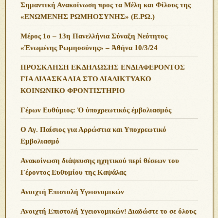
Σημαντική Ανακοίνωση προς τα Μέλη και Φίλους της
«ΕΝΩΜΕΝΗΣ ΡΩΜΗΟΣΥΝΗΣ» (Ε.ΡΩ.)
Μέρος 1ο – 13η Πανελλήνια Σύναξη Νεότητος
«Ἑνωμένης Ρωμηοσύνης» – Ἀθήνα 10/3/24
ΠΡΟΣΚΛΗΣΗ ΕΚΔΗΛΩΣΗΣ ΕΝΔΙΑΦΕΡΟΝΤΟΣ
ΓΙΑ ΔΙΔΑΣΚΑΛΙΑ ΣΤΟ ΔΙΑΔΙΚΤΥΑΚΟ
ΚΟΙΝΩΝΙΚΟ ΦΡΟΝΤΙΣΤΗΡΙΟ
Γέρων Ευθύμιος: Ὁ ὑποχρεωτικός ἐμβολιασμός
Ο Αγ. Παίσιος για Αρρώστια και Υποχρεωτικό
Εμβολιασμό
Ανακοίνωση διάψευσης ηχητικού περί θέσεων του
Γέροντος Ευθυμίου της Καψάλας
Ανοιχτή Επιστολή Υγειονομικών
Ανοιχτή Επιστολή Υγειονομικών! Διαδώστε το σε όλους