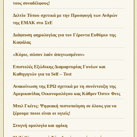
τους συναδέλφους!
Δελτίο Τύπου σχετικά με την Προσφυγή των Ανδρών
της ΕΜΑΚ στο ΣτΕ
Διάψευση φημολογίας για τον Γέροντα Ευθύμιο της
Καψάλας
«Κύριε, σῶσον λαόν ἀπεγνωσμένον»
Επιστολές Εξώδικης Διαμαρτυρίας Γονέων και
Καθηγητών για τα Self – Test
Ανακοίνωση της ΕΡΩ σχετικά με τη συνέντευξη της
Αμερικανίδας Οικονομολόγου κας Κάθριν Όστιν Φιτς
Μπιλ Γκέιτς: Ψηφιακή πιστοποίηση σε όλους για να
ξέρουμε ποιοι είναι οι υγιείς!
Στυγνή ομολογία και φρίκη