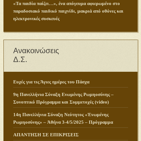
«Τα παιδία παίζει…», ένα απόγευμα αφιερωμένο στο
παραδοσιακό παιδικό παιχνίδι, μακριά από οθόνες και
ηλεκτρονικές συσκευές
Ανακοινώσεις
Δ.Σ.
Ευχές για τις Άγιες ημέρες του Πάσχα
9η Πανελλήνια Σύναξη Ενωμένης Ρωμηοσύνης –
Συνοπτικό Πρόγραμμα και Συμμετοχές (video)
14η Πανελλήνια Σύναξη Νεότητος «Ἑνωμένης
Ρωμηοσύνης» – Ἀθήνα 3-4/5/2025 – Πρόγραμμα
ΑΠΑΝΤΗΣΗ ΣΕ ΕΠΙΚΡΙΣΕΙΣ