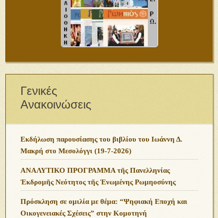
Γενικές
Ανακοινώσεις
Εκδήλωση παρουσίασης του βιβλίου του Ιωάννη Δ.
Μακρή στο Μεσολόγγι (19-7-2026)
ΑΝΑΛΥΤΙΚΟ ΠΡΟΓΡΑΜΜΑ τῆς Πανελληνίας
Ἐκδρομῆς Νεότητος τῆς Ἑνωμένης Ρωμηοσύνης
Πρόσκληση σε ομιλία με θέμα: “Ψηφιακή Εποχή και
Οικογενειακές Σχέσεις” στην Κομοτηνή