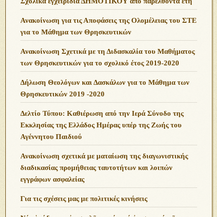
Σχολικά ἐγχειρίδια ΔΗΜΟΤΙΚΟΥ ἀπό παρελθόντα ἔτη
Ανακοίνωση για τις Αποφάσεις της Ολομέλειας του ΣΤΕ
για το Μάθημα των Θρησκευτικών
Ανακοίνωση Σχετικά με τη Διδασκαλία του Μαθήματος
των Θρησκευτικών για το σχολικό έτος 2019-2020
Δήλωση Θεολόγων και Δασκάλων για το Μάθημα των
Θρησκευτικών 2019 -2020
Δελτίο Τύπου: Καθιέρωση από την Ιερά Σύνοδο της
Εκκλησίας της Ελλάδος Ημέρας υπέρ της Ζωής του
Αγέννητου Παιδιού
Ανακοίνωση σχετικά με ματαίωση της διαγωνιστικής
διαδικασίας προμήθειας ταυτοτήτων και λοιπών
εγγράφων ασφαλείας
Για τις σχέσεις μας με πολιτικές κινήσεις