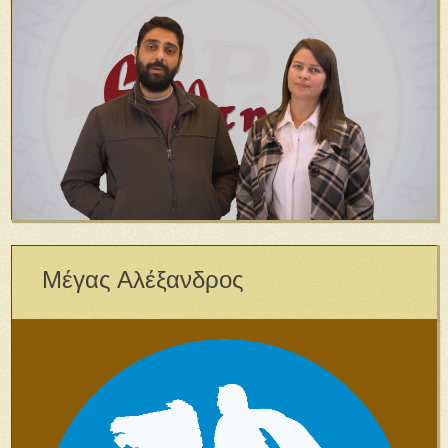
Μέγας Αλέξανδρος