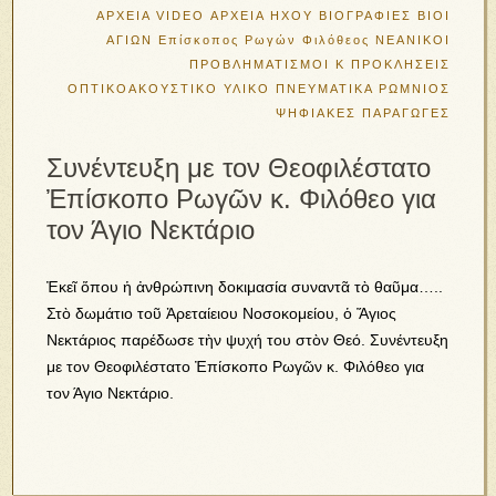
ΑΡΧΕΙΑ VIDEO
ΑΡΧΕΙΑ ΗΧΟΥ
ΒΙΟΓΡΑΦΙΕΣ
ΒΙΟΙ
ΑΓΙΩΝ
Επίσκοπος Ρωγών Φιλόθεος
ΝΕΑΝΙΚΟΙ
ΠΡΟΒΛΗΜΑΤΙΣΜΟΙ Κ ΠΡΟΚΛΗΣΕΙΣ
ΟΠΤΙΚΟΑΚΟΥΣΤΙΚΟ ΥΛΙΚΟ
ΠΝΕΥΜΑΤΙΚΑ
ΡΩΜΝΙΟΣ
ΨΗΦΙΑΚΕΣ ΠΑΡΑΓΩΓΕΣ
Συνέντευξη με τον Θεοφιλέστατο
Ἐπίσκοπο Ρωγῶν κ. Φιλόθεο για
τον Άγιο Νεκτάριο
Ἐκεῖ ὅπου ἡ ἀνθρώπινη δοκιμασία συναντᾶ τὸ θαῦμα…..
Στὸ δωμάτιο τοῦ Ἀρεταίειου Νοσοκομείου, ὁ Ἅγιος
Νεκτάριος παρέδωσε τὴν ψυχή του στὸν Θεό. Συνέντευξη
με τον Θεοφιλέστατο Ἐπίσκοπο Ρωγῶν κ. Φιλόθεο για
τον Άγιο Νεκτάριο.