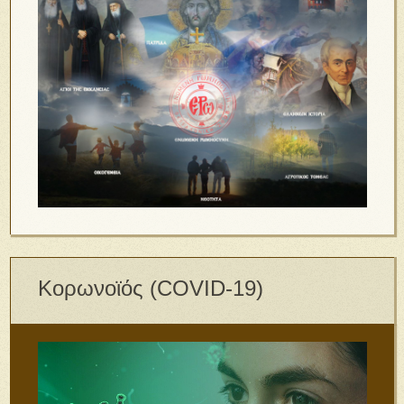
Κορωνοϊός (COVID-19)