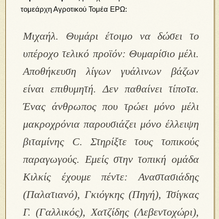
τομεάρχη Αγροτικού Τομέα ΕΡΩ:
Μιχαήλ. Θυμάρι έτοιμο να δώσει το
υπέροχο τελικό προϊόν: Θυμαρίσιο μέλι.
Αποθήκευση λίγων γυάλινων βάζων
είναι επιθυμητή. Δεν παθαίνει τίποτα.
Ένας άνθρωπος που τρώει μόνο μέλι
μακροχρόνια παρουσιάζει μόνο έλλειψη
βιταμίνης C. Στηρίξτε τους τοπικούς
παραγωγούς. Εμείς στην τοπική ομάδα
Κιλκίς έχουμε πέντε: Αναστασιάδης
(Παλατιανό), Γκιόγκης (Πηγή), Τσίγκας
Γ. (Γαλλικός), Χατζίδης (Λεβεντοχώρι),