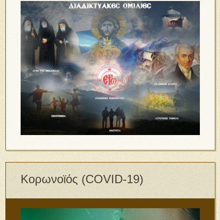
Κορωνοϊός (COVID-19)