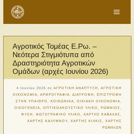
Αγροτικός Τομέας Ε.Ρω. –
Νεότερα Στιγμιότυπα από
Δραστηριότητα Αγροτικών
Ομάδων (αρχές Ιουνίου 2026)
4 Ιουνίου 2026
σε
ΑΓΡΟΤΙΚΗ ΑΝΑΠΤΥΞΗ
,
ΑΓΡΟΤΙΚΗ
ΟΙΚΟΝΟΜΙΑ
,
ΑΡΘΡΟΓΡΑΦΙΑ
,
ΔΙΑΤΡΟΦΗ
,
ΕΠΙΣΤΡΟΦΗ
ΣΤΗΝ ΥΠΑΙΘΡΟ
,
ΚΟΙΝΩΝΙΚΑ
,
ΟΙΚΙΑΚΗ ΟΙΚΟΝΟΜΙΑ
,
ΟΙΚΟΓΕΝΕΙΑ
,
ΟΠΤΙΚΟΑΚΟΥΣΤΙΚΟ ΥΛΙΚΟ
,
ΡΩΜΝΙΟΣ
,
ΦΥΣΗ
,
ΦΩΤΟΓΡΑΦΙΚΟ ΥΛΙΚΟ
,
ΧΑΡΤΗΣ ΚΑΒΑΛΑΣ
,
ΧΑΡΤΗΣ ΚΑΛΥΜΝΟΥ
,
ΧΑΡΤΗΣ ΚΙΛΚΙΣ
,
ΧΑΡΤΗΣ
ΡΩΜΝΙΩΝ