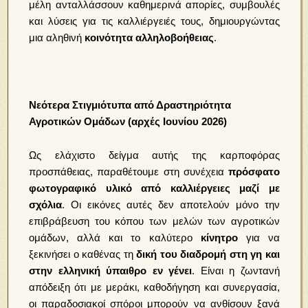
μέλη ανταλλάσσουν καθημερινά απορίες, συμβουλές
και λύσεις για τις καλλιέργειές τους, δημιουργώντας
μια αληθινή
κοινότητα αλληλοβοήθειας
.
Νεότερα Στιγμιότυπα από Δραστηριότητα
Αγροτικών Ομάδων (αρχές Ιουνίου 2026)
Ως ελάχιστο δείγμα αυτής της καρποφόρας
προσπάθειας, παραθέτουμε στη συνέχεια
πρόσφατο
φωτογραφικό υλικό από καλλιέργειες μαζί με
σχόλια
. Οι εικόνες αυτές δεν αποτελούν μόνο την
επιβράβευση του κόπου των μελών των αγροτικών
ομάδων, αλλά και το καλύτερο
κίνητρο
για να
ξεκινήσει ο καθένας τη
δική του διαδρομή στη γη και
στην ελληνική ύπαιθρο εν γένει
. Είναι η ζωντανή
απόδειξη ότι με μεράκι, καθοδήγηση και συνεργασία,
οι παραδοσιακοί σπόροι μπορούν να ανθίσουν ξανά