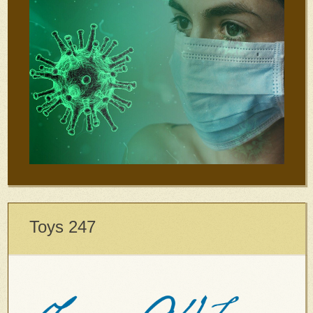
Toys 247