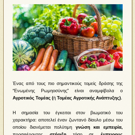
Ένας από τους πιο σημαντικούς τομείς δράσης της
“Ενωμένης Ρωμηοσύνης” είναι αναμφίβολα ο
Αγροτικός Τομέας (
ή
Τομέας
Αγροτικής Ανάπτυξης)
.
Η σημασία του έγκειται στον βιωματικό του
χαρακτήρα: αποτελεί έναν ζωντανό δίαυλο μέσω του
οποίου διανέμεται πολύτιμη
γνώση και εμπειρία,
προσφέροντας
στήριξη
τόσο σε
έμπειρους