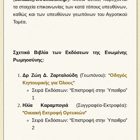
τα στοιχεία επικοινωνίας των κατά τόπους υπευθύνων,
καθώς και των υπευθύνων γεωπόνων του Αγροτικού
Τομέα.
Σχετικά Βιβλία των Εκδόσεων της Ενωμένης
Ρωμηοσύνης:
Δρ Ζώη Δ. Ζαρταλούδη
(Γεωπόνου): “
Οδηγός
Κηπουρικής για Όλους
“
Σειρά Εκδόσεων: “Επιστροφή στην Ύπαιθρο”
1
Ηλία Καραμπογιά
(Συγγραφέα-Εκτροφέα):
“
Οικιακή Εκτροφή Ορτυκιών
“
Σειρά Εκδόσεων: “Επιστροφή στην Ύπαιθρο”
2