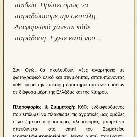
παιδεία. Πρέπει όμως να
παραδώσουμε την σκυτάλη.
Διαφορετικά χάνεται κάθε
παράδοση. Έχετε κατά νου…
Συν Θεώ, θα ακολουθούν νέες αναρτήσεις με
φωτογραφικό υλικό και στιγμιότυπα, αποτυπώνοντας
κάθε φορά την επίκαιρη δραστηριότητα των ομάδων
σε διάφορα μέρη της Ελλάδας και της Κύπρου.
Πληροφορίες & Συμμετοχή
: Κάθε ενδιαφερόμενος
που επιθυμεί να πλαισιώσει τις αγροτικές μας ομάδες
ή να ζητήσει περισσότερες πληροφορίες, μπορεί να
απευθύνεται στο email του Σωματείου
(
contact@enromiosini.gr
). Μέσω αυτού, παρέχονται