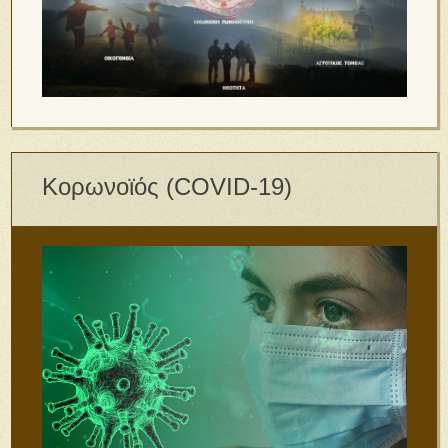
Κορωνοϊός (COVID-19)