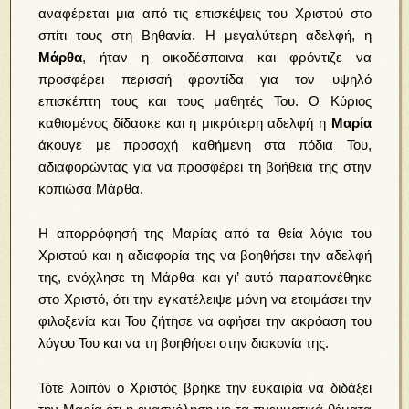
αναφέρεται μια από τις επισκέψεις του Χριστού στο
σπίτι τους στη Βηθανία. Η μεγαλύτερη αδελφή, η
Μάρθα
, ήταν η οικοδέσποινα και φρόντιζε να
προσφέρει περισσή φροντίδα για τον υψηλό
επισκέπτη τους και τους μαθητές Του. Ο Κύριος
καθισμένος δίδασκε και η μικρότερη αδελφή η
Μαρία
άκουγε με προσοχή καθήμενη στα πόδια Του,
αδιαφορώντας για να προσφέρει τη βοήθειά της στην
κοπιώσα Μάρθα.
Η απορρόφησή της Μαρίας από τα θεία λόγια του
Χριστού και η αδιαφορία της να βοηθήσει την αδελφή
της, ενόχλησε τη Μάρθα και γι’ αυτό παραπονέθηκε
στο Χριστό, ότι την εγκατέλειψε μόνη να ετοιμάσει την
φιλοξενία και Του ζήτησε να αφήσει την ακρόαση του
λόγου Του και να τη βοηθήσει στην διακονία της.
Τότε λοιπόν ο Χριστός βρήκε την ευκαιρία να διδάξει