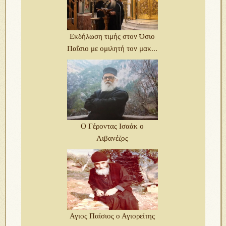
Εκδήλωση τιμής στον Όσιο
Παΐσιο με ομιλητή τον μακ...
Ο Γέροντας Ισαάκ ο
Λιβανέζος
Αγιος Παίσιος ο Αγιορείτης