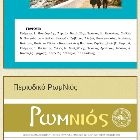
Περιοδικό ΡωμΝιός