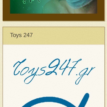
Toys 247