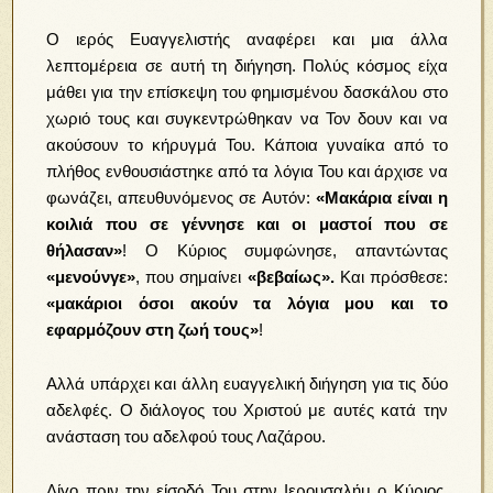
Ο ιερός Ευαγγελιστής αναφέρει και μια άλλα
λεπτομέρεια σε αυτή τη διήγηση. Πολύς κόσμος είχα
μάθει για την επίσκεψη του φημισμένου δασκάλου στο
χωριό τους και συγκεντρώθηκαν να Τον δουν και να
ακούσουν το κήρυγμά Του. Κάποια γυναίκα από το
πλήθος ενθουσιάστηκε από τα λόγια Του και άρχισε να
φωνάζει, απευθυνόμενος σε Αυτόν:
«Μακάρια είναι η
κοιλιά που σε γέννησε και οι μαστοί που σε
θήλασαν»
! Ο Κύριος συμφώνησε, απαντώντας
«μενούνγε»
, που σημαίνει
«βεβαίως».
Και πρόσθεσε:
«μακάριοι όσοι ακούν τα λόγια μου και το
εφαρμόζουν στη ζωή τους»
!
Αλλά υπάρχει και άλλη ευαγγελική διήγηση για τις δύο
αδελφές. Ο διάλογος του Χριστού με αυτές κατά την
ανάσταση του αδελφού τους Λαζάρου.
Λίγο πριν την είσοδό Του στην Ιερουσαλήμ ο Κύριος,