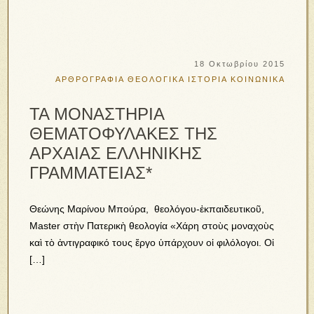
18 Οκτωβρίου 2015
ΑΡΘΡΟΓΡΑΦΙΑ
ΘΕΟΛΟΓΙΚΑ
ΙΣΤΟΡΙΑ
ΚΟΙΝΩΝΙΚΑ
ΤΑ ΜΟΝΑΣΤΗΡΙΑ
ΘΕΜΑΤΟΦΥΛΑΚΕΣ ΤΗΣ
ΑΡΧΑΙΑΣ ΕΛΛΗΝΙΚΗΣ
ΓΡΑΜΜΑΤΕΙΑΣ*
Θεώνης Μαρίνου Μπούρα, θεολόγου-ἐκπαιδευτικοῦ,
Master στὴν Πατερικὴ θεολογία «Χάρη στοὺς μοναχοὺς
καὶ τὸ ἀντιγραφικό τους ἔργο ὑπάρχουν οἱ φιλόλογοι. Οἱ
[…]