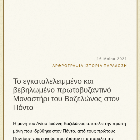
16 Μαΐου 2021
ΑΡΘΡΟΓΡΑΦΙΑ
ΙΣΤΟΡΙΑ
ΠΑΡΑΔΟΣΗ
Το εγκαταλελειμμένο και
βεβηλωμένο πρωτοβυζαντινό
Μοναστήρι του Βαζελώνος στον
Πόντο
Η μονή του Αγίου Ιωάννη Βαζελώνος αποτελεί την πρώτη
μόνη που ιδρύθηκε στον Πόντο, από τους πρώτους
Ποντίους χριστιανούς που ζούσαν στα παράλια της