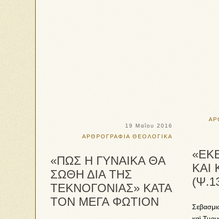
ΑΡ
19 Μαΐου 2016
ΑΡΘΡΟΓΡΑΦΙΑ
ΘΕΟΛΟΓΙΚΑ
«ΕΚ
«ΠΩΣ Η ΓΥΝΑΙΚΑ ΘΑ
ΚΑΙ
ΣΩΘΗ ΔΙΑ ΤΗΣ
(Ψ.1
ΤΕΚΝΟΓΟΝΙΑΣ» ΚΑΤΑ
ΤΟΝ ΜΕΓΑ ΦΩΤΙΟΝ
Σεβασμι
καὶ Τυρν