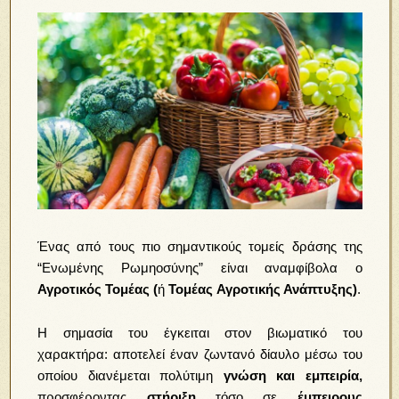
Ένας από τους πιο σημαντικούς τομείς δράσης της
“Ενωμένης Ρωμηοσύνης” είναι αναμφίβολα ο
Αγροτικός Τομέας (
ή
Τομέας
Αγροτικής Ανάπτυξης)
.
Η σημασία του έγκειται στον βιωματικό του
χαρακτήρα: αποτελεί έναν ζωντανό δίαυλο μέσω του
οποίου διανέμεται πολύτιμη
γνώση και εμπειρία,
προσφέροντας
στήριξη
τόσο σε
έμπειρους