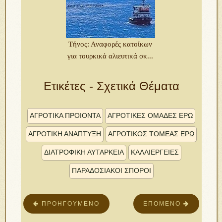
Τήνος: Αναφορές κατοίκων
για τουρκικά αλιευτικά σκ...
Ετικέτες - Σχετικά Θέματα
ΑΓΡΟΤΙΚΑ ΠΡΟΙΟΝΤΑ
ΑΓΡΟΤΙΚΕΣ ΟΜΑΔΕΣ ΕΡΩ
ΑΓΡΟΤΙΚΗ ΑΝΑΠΤΥΞΗ
ΑΓΡΟΤΙΚΟΣ ΤΟΜΕΑΣ ΕΡΩ
ΔΙΑΤΡΟΦΙΚΗ ΑΥΤΑΡΚΕΙΑ
ΚΑΛΛΙΕΡΓΕΙΕΣ
ΠΑΡΑΔΟΣΙΑΚΟΊ ΣΠΌΡΟΙ
ΠΡΟΗΓΟΎΜΕΝΟ
ΕΠΌΜΕΝΟ