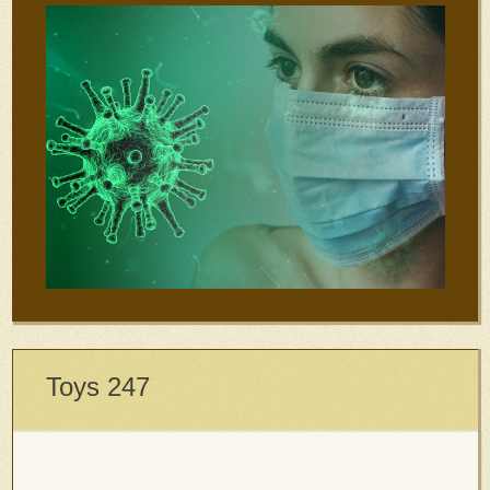
Toys 247