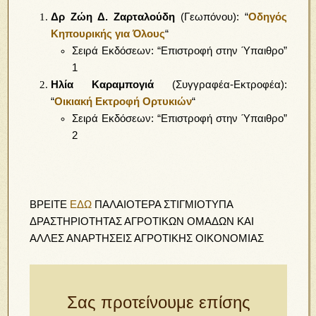
Δρ Ζώη Δ. Ζαρταλούδη
(Γεωπόνου): “
Οδηγός
Κηπουρικής για Όλους
“
Σειρά Εκδόσεων: “Επιστροφή στην Ύπαιθρο”
1
Ηλία Καραμπογιά
(Συγγραφέα-Εκτροφέα):
“
Οικιακή Εκτροφή Ορτυκιών
“
Σειρά Εκδόσεων: “Επιστροφή στην Ύπαιθρο”
2
ΒΡΕΙΤΕ
ΕΔΩ
ΠΑΛΑΙΟΤΕΡΑ ΣΤΙΓΜΙΟΤΥΠΑ
ΔΡΑΣΤΗΡΙΟΤΗΤΑΣ ΑΓΡΟΤΙΚΩΝ ΟΜΑΔΩΝ ΚΑΙ
ΑΛΛΕΣ ΑΝΑΡΤΗΣΕΙΣ ΑΓΡΟΤΙΚΗΣ ΟΙΚΟΝΟΜΙΑΣ
Σας προτείνουμε επίσης