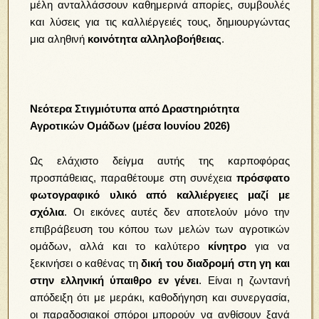
μέλη ανταλλάσσουν καθημερινά απορίες, συμβουλές
και λύσεις για τις καλλιέργειές τους, δημιουργώντας
μια αληθινή
κοινότητα αλληλοβοήθειας
.
Νεότερα Στιγμιότυπα από Δραστηριότητα
Αγροτικών Ομάδων (μέσα Ιουνίου 2026)
Ως ελάχιστο δείγμα αυτής της καρποφόρας
προσπάθειας, παραθέτουμε στη συνέχεια
πρόσφατο
φωτογραφικό υλικό από καλλιέργειες μαζί με
σχόλια
. Οι εικόνες αυτές δεν αποτελούν μόνο την
επιβράβευση του κόπου των μελών των αγροτικών
ομάδων, αλλά και το καλύτερο
κίνητρο
για να
ξεκινήσει ο καθένας τη
δική του διαδρομή στη γη και
στην ελληνική ύπαιθρο εν γένει
. Είναι η ζωντανή
απόδειξη ότι με μεράκι, καθοδήγηση και συνεργασία,
οι παραδοσιακοί σπόροι μπορούν να ανθίσουν ξανά