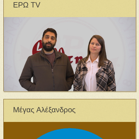
ΕΡΩ TV
Μέγας Αλέξανδρος