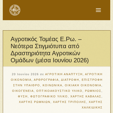
Αγροτικός Τομέας Ε.Ρω. –
Νεότερα Στιγμιότυπα από
Δραστηριότητα Αγροτικών
Ομάδων (μέσα Ιουνίου 2026)
20 Ιουνίου 2026
σε
ΑΓΡΟΤΙΚΗ ΑΝΑΠΤΥΞΗ
,
ΑΓΡΟΤΙΚΗ
ΟΙΚΟΝΟΜΙΑ
,
ΑΡΘΡΟΓΡΑΦΙΑ
,
ΔΙΑΤΡΟΦΗ
,
ΕΠΙΣΤΡΟΦΗ
ΣΤΗΝ ΥΠΑΙΘΡΟ
,
ΚΟΙΝΩΝΙΚΑ
,
ΟΙΚΙΑΚΗ ΟΙΚΟΝΟΜΙΑ
,
ΟΙΚΟΓΕΝΕΙΑ
,
ΟΠΤΙΚΟΑΚΟΥΣΤΙΚΟ ΥΛΙΚΟ
,
ΡΩΜΝΙΟΣ
,
ΦΥΣΗ
,
ΦΩΤΟΓΡΑΦΙΚΟ ΥΛΙΚΟ
,
ΧΑΡΤΗΣ ΚΑΒΑΛΑΣ
,
ΧΑΡΤΗΣ ΡΩΜΝΙΩΝ
,
ΧΑΡΤΗΣ ΤΡΙΠΟΛΗΣ
,
ΧΑΡΤΗΣ
ΧΑΛΚΙΔΙΚΗΣ