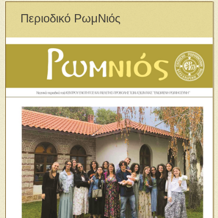
Περιοδικό ΡωμΝιός