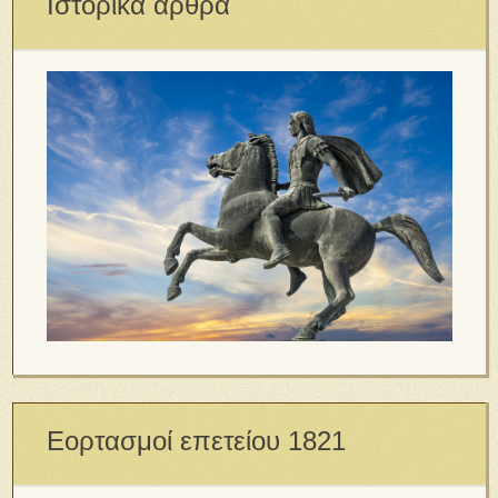
Ιστορικά άρθρα
Εορτασμοί επετείου 1821