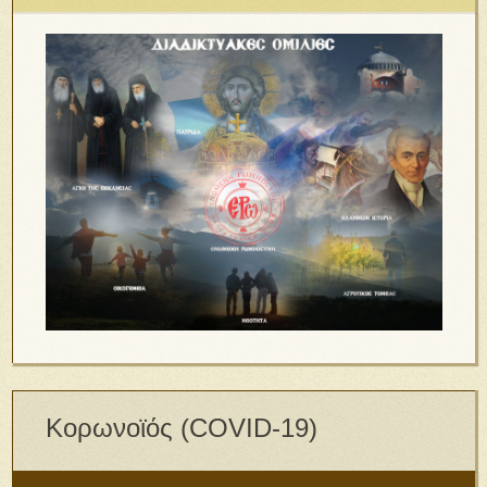
Κορωνοϊός (COVID-19)