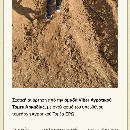
Σχετική ανάρτηση από την
ομάδα Viber Αγροτικού
Τομέα Αρκαδίας,
με σχολιασμό του υπευθύνου
τομεάρχη Αγροτικού Τομέα ΕΡΩ:
Σοφία. Φθινοπωρινή καλλιέργεια