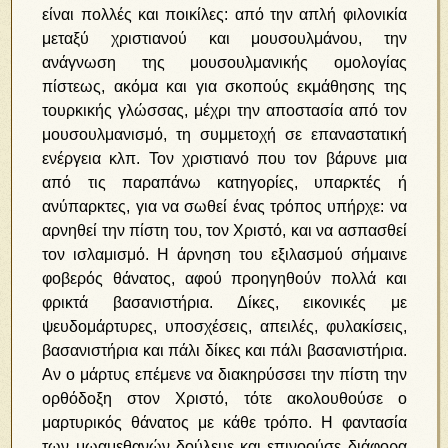
είναι πολλές και ποικίλες: από την απλή φιλονικία
μεταξύ χριστιανού και μουσουλμάνου, την
ανάγνωση της μουσουλμανικής ομολογίας
πίστεως, ακόμα και για σκοπούς εκμάθησης της
τουρκικής γλώσσας, μέχρι την αποστασία από τον
μουσουλμανισμό, τη συμμετοχή σε επαναστατική
ενέργεια κλπ. Τον χριστιανό που τον βάρυνε μια
από τις παραπάνω κατηγορίες, υπαρκτές ή
ανύπαρκτες, για να σωθεί ένας τρόπος υπήρχε: να
αρνηθεί την πίστη του, τον Χριστό, και να ασπασθεί
τον ισλαμισμό. Η άρνηση του εξιλασμού σήμαινε
φοβερός θάνατος, αφού προηγηθούν πολλά και
φρικτά βασανιστήρια. Δίκες, εικονικές με
ψευδομάρτυρες, υποσχέσεις, απειλές, φυλακίσεις,
βασανιστήρια και πάλι δίκες και πάλι βασανιστήρια.
Αν ο μάρτυς επέμενε να διακηρύσσει την πίστη την
ορθόδοξη στον Χριστό, τότε ακολουθούσε ο
μαρτυρικός θάνατος με κάθε τρόπο. Η φαντασία
των μωαμεθανών δούλευε και επινοούσε διάφορα