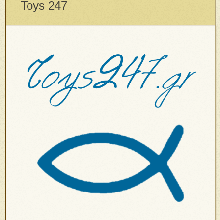
Toys 247