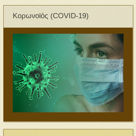
Κορωνοϊός (COVID-19)