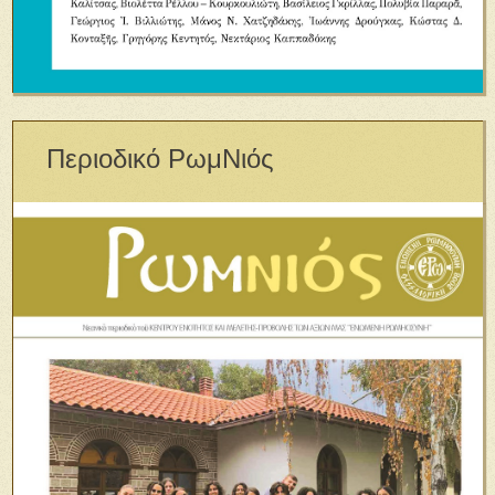
Περιοδικό ΡωμΝιός