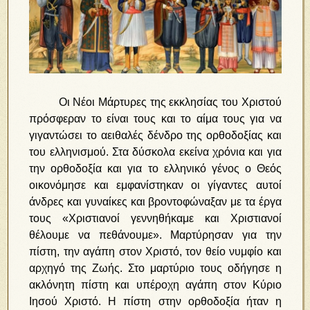
Οι Νέοι Μάρτυρες της εκκλησίας του Χριστού
πρόσφεραν το είναι τους και το αίμα τους για να
γιγαντώσει το αειθαλές δένδρο της ορθοδοξίας και
του ελληνισμού. Στα δύσκολα εκείνα χρόνια και για
την ορθοδοξία και για το ελληνικό γένος ο Θεός
οικονόμησε και εμφανίστηκαν οι γίγαντες αυτοί
άνδρες και γυναίκες και βροντοφώναξαν με τα έργα
τους «Χριστιανοί γεννηθήκαμε και Χριστιανοί
θέλουμε να πεθάνουμε». Μαρτύρησαν για την
πίστη, την αγάπη στον Χριστό, τον θείο νυμφίο και
αρχηγό της Ζωής. Στο μαρτύριο τους οδήγησε η
ακλόνητη πίστη και υπέροχη αγάπη στον Κύριο
Ιησού Χριστό. Η πίστη στην ορθοδοξία ήταν η