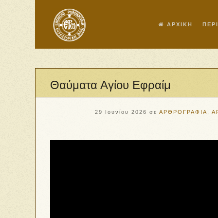
ΑΡΧΙΚΗ
ΠΕΡ
Θαύματα Αγίου Εφραίμ
29 Ιουνίου 2026
σε
ΑΡΘΡΟΓΡΑΦΙΑ
,
Α