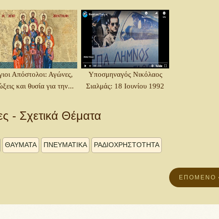
γιοι Απόστολοι: Αγώνες,
Υποσμηναγός Νικόλαος
ώξεις και θυσία για την...
Σιαλμάς: 18 Ιουνίου 1992
ες - Σχετικά Θέματα
ΘΑΥΜΑΤΑ
ΠΝΕΥΜΑΤΙΚΑ
ΡΑΔΙΟΧΡΗΣΤΟΤΗΤΑ
ΕΠΌΜΕΝΟ