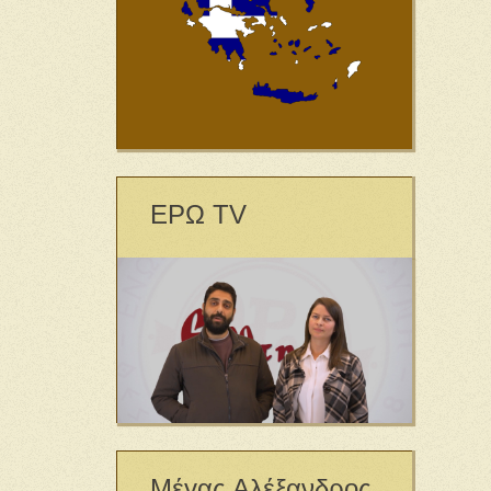
ΕΡΩ TV
Μέγας Αλέξανδρος