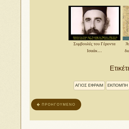
Συμβουλές του Γέροντα
Ά
Ισαάκ…
δι
Ετικέτ
ΑΓΙΟΣ ΕΦΡΑΙΜ
ΕΚΠΟΜΠΉ
ΠΡΟΗΓΟΎΜΕΝΟ