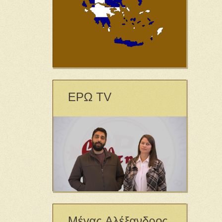
ΕΡΩ TV
Μέγας Αλέξανδρος