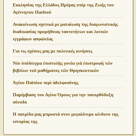
Εκκλησίας της Ελλάδος Ημέρας υπέρ της Ζωής του
Αγέννητου Παιδιού
Ανακοίνωση σχετικά με ματαίωση της διαγωνιστικής
διαδικασίας προμήθειας ταυτοτήτων και λοιπών
εγγράφων ασφαλείας
Για τις σχέσεις μας με πολιτικές κινήσεις
Νέο ὑπόδειγμα ἐπιστολῆς γονέα γιά ἐπιστροφή τῶν
βιβλίων τοῦ μαθήματος τῶν Θρησκευτικῶν
Ἁγίου Παϊσίου περὶ ἀδελφοσύνης
Παρέμβαση του Αγίου Όρους για την πανορθόδοξη
σύνοδο
Η πατρίδα μας μπροστά στον μεγαλύτερο κίνδυνο της
ιστορίας της