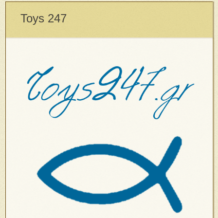
Toys 247