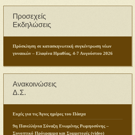
Προσεχείς
Εκδηλώσεις
Πρόσκληση σε κατασκηνωτική συγκέντρωση νέων
γυναικών – Ελαφίνα Ημαθίας, 4-7 Αυγούστου 2026
Ανακοινώσεις
Δ.Σ.
Ευχές για τις Άγιες ημέρες του Πάσχα
9η Πανελλήνια Σύναξη Ενωμένης Ρωμηοσύνης –
Συνοπτικό Πρόγραμμα και Συμμετοχές (video)