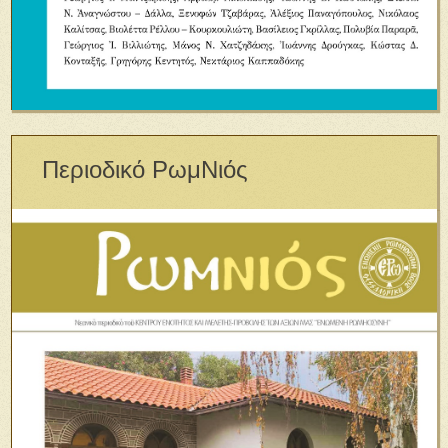
Περιοδικό ΡωμΝιός