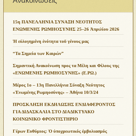
Ανακοινώσεις
15η ΠΑΝΕΛΛΗΝΙΑ ΣΥΝΑΞΗ ΝΕΟΤΗΤΟΣ
ΕΝΩΜΕΝΗΣ ΡΩΜΗΟΣΥΝΗΣ 25–26 Ἀπριλίου 2026
Ἡ εὐλογημένη ἑνότητα τοῦ γένους μας
“Τα Σημεία των Καιρών”
Σημαντική Ανακοίνωση προς τα Μέλη και Φίλους της
«ΕΝΩΜΕΝΗΣ ΡΩΜΗΟΣΥΝΗΣ» (Ε.ΡΩ.)
Μέρος 1ο – 13η Πανελλήνια Σύναξη Νεότητος
«Ἑνωμένης Ρωμηοσύνης» – Ἀθήνα 10/3/24
ΠΡΟΣΚΛΗΣΗ ΕΚΔΗΛΩΣΗΣ ΕΝΔΙΑΦΕΡΟΝΤΟΣ
ΓΙΑ ΔΙΔΑΣΚΑΛΙΑ ΣΤΟ ΔΙΑΔΙΚΤΥΑΚΟ
ΚΟΙΝΩΝΙΚΟ ΦΡΟΝΤΙΣΤΗΡΙΟ
Γέρων Ευθύμιος: Ὁ ὑποχρεωτικός ἐμβολιασμός