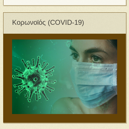
Κορωνοϊός (COVID-19)