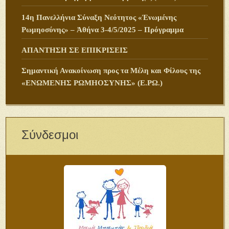
14η Πανελλήνια Σύναξη Νεότητος «Ἑνωμένης
Ρωμηοσύνης» – Ἀθήνα 3-4/5/2025 – Πρόγραμμα
ΑΠΑΝΤΗΣΗ ΣΕ ΕΠΙΚΡΙΣΕΙΣ
Σημαντική Ανακοίνωση προς τα Μέλη και Φίλους της
«ΕΝΩΜΕΝΗΣ ΡΩΜΗΟΣΥΝΗΣ» (Ε.ΡΩ.)
Σύνδεσμοι