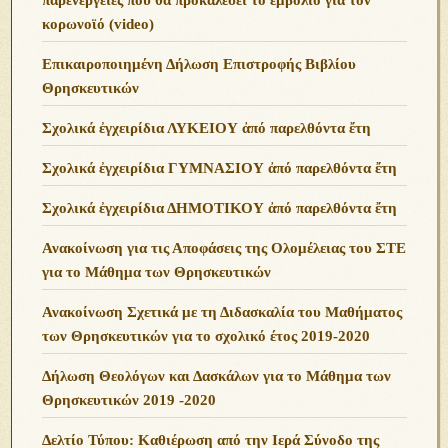
κορωνοϊό (video)
Επικαιροποιημένη Δήλωση Επιστροφής Βιβλίου
Θρησκευτικών
Σχολικά ἐγχειρίδια ΛΥΚΕΙΟΥ ἀπό παρελθόντα ἔτη
Σχολικά ἐγχειρίδια ΓΥΜΝΑΣΙΟΥ ἀπό παρελθόντα ἔτη
Σχολικά ἐγχειρίδια ΔΗΜΟΤΙΚΟΥ ἀπό παρελθόντα ἔτη
Ανακοίνωση για τις Αποφάσεις της Ολομέλειας του ΣΤΕ
για το Μάθημα των Θρησκευτικών
Ανακοίνωση Σχετικά με τη Διδασκαλία του Μαθήματος
των Θρησκευτικών για το σχολικό έτος 2019-2020
Δήλωση Θεολόγων και Δασκάλων για το Μάθημα των
Θρησκευτικών 2019 -2020
Δελτίο Τύπου: Καθιέρωση από την Ιερά Σύνοδο της