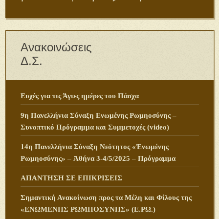
Ανακοινώσεις
Δ.Σ.
Ευχές για τις Άγιες ημέρες του Πάσχα
9η Πανελλήνια Σύναξη Ενωμένης Ρωμηοσύνης –
Συνοπτικό Πρόγραμμα και Συμμετοχές (video)
14η Πανελλήνια Σύναξη Νεότητος «Ἑνωμένης
Ρωμηοσύνης» – Ἀθήνα 3-4/5/2025 – Πρόγραμμα
ΑΠΑΝΤΗΣΗ ΣΕ ΕΠΙΚΡΙΣΕΙΣ
Σημαντική Ανακοίνωση προς τα Μέλη και Φίλους της
«ΕΝΩΜΕΝΗΣ ΡΩΜΗΟΣΥΝΗΣ» (Ε.ΡΩ.)