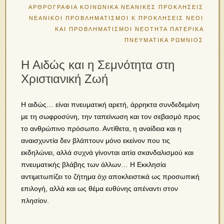
ΑΡΘΡΟΓΡΑΦΙΑ
ΚΟΙΝΩΝΙΚΑ
ΝΕΑΝΙΚΕΣ ΠΡΟΚΛΗΣΕΙΣ
ΝΕΑΝΙΚΟΙ ΠΡΟΒΛΗΜΑΤΙΣΜΟΙ Κ ΠΡΟΚΛΗΣΕΙΣ
ΝΕΟΙ
ΚΑΙ ΠΡΟΒΛΗΜΑΤΙΣΜΟΙ
ΝΕΟΤΗΤΑ
ΠΑΤΕΡΙΚΑ
ΠΝΕΥΜΑΤΙΚΑ
ΡΩΜΝΙΟΣ
Η Αιδώς και η Σεμνότητα στη
Χριστιανική Ζωή
Η αιδώς… είναι πνευματική αρετή, άρρηκτα συνδεδεμένη
με τη σωφροσύνη, την ταπείνωση και τον σεβασμό προς
το ανθρώπινο πρόσωπο. Αντίθετα, η αναίδεια και η
αναισχυντία δεν βλάπτουν μόνο εκείνον που τις
εκδηλώνει, αλλά συχνά γίνονται αιτία σκανδαλισμού και
πνευματικής βλάβης των άλλων… Η Εκκλησία
αντιμετωπίζει το ζήτημα όχι αποκλειστικά ως προσωπική
επιλογή, αλλά και ως θέμα ευθύνης απέναντι στον
πλησίον.