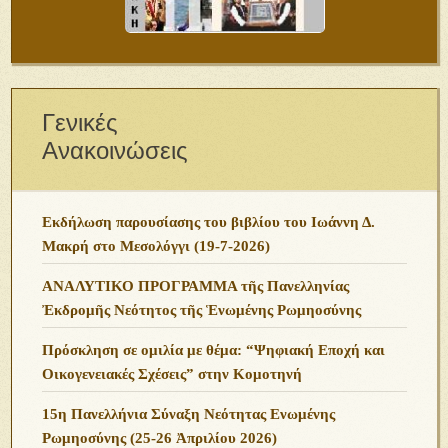
Γενικές
Ανακοινώσεις
Εκδήλωση παρουσίασης του βιβλίου του Ιωάννη Δ.
Μακρή στο Μεσολόγγι (19-7-2026)
ΑΝΑΛΥΤΙΚΟ ΠΡΟΓΡΑΜΜΑ τῆς Πανελληνίας
Ἐκδρομῆς Νεότητος τῆς Ἑνωμένης Ρωμηοσύνης
Πρόσκληση σε ομιλία με θέμα: “Ψηφιακή Εποχή και
Οικογενειακές Σχέσεις” στην Κομοτηνή
15η Πανελλήνια Σύναξη Νεότητας Ενωμένης
Ρωμηοσύνης (25-26 Ἀπριλίου 2026)