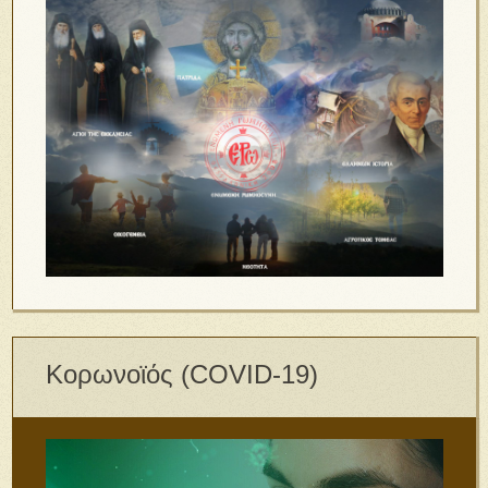
Κορωνοϊός (COVID-19)