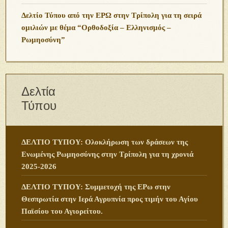
Δελτίο Τύπου από την ΕΡΩ στην Τρίπολη για τη σειρά
ομιλιών με θέμα “Ορθοδοξία – Ελληνισμός –
Ρωμηοσύνη”
Δελτία
Τύπου
ΔΕΛΤΙΟ ΤΥΠΟΥ: Ολοκλήρωση των δράσεων της
Ενωμένης Ρωμηοσύνης στην Τρίπολη για τη χρονιά
2025-2026
ΔΕΛΤΙΟ ΤΥΠΟΥ: Συμμετοχή της ΕΡω στην
Θεσπρωτία στην Ιερά Αγρυπνία προς τιμήν του Αγίου
Παϊσίου του Αγιορείτου.