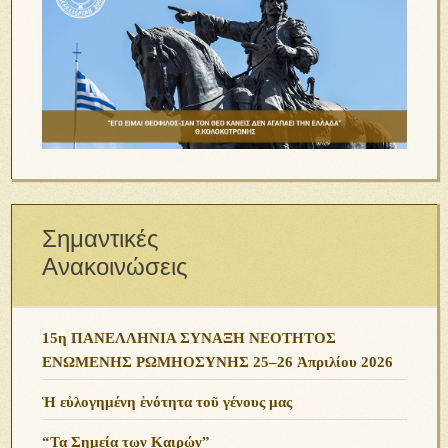
Σημαντικές
Ανακοινώσεις
15η ΠΑΝΕΛΛΗΝΙΑ ΣΥΝΑΞΗ ΝΕΟΤΗΤΟΣ
ΕΝΩΜΕΝΗΣ ΡΩΜΗΟΣΥΝΗΣ 25–26 Ἀπριλίου 2026
Ἡ εὐλογημένη ἑνότητα τοῦ γένους μας
“Τα Σημεία των Καιρών”