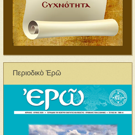
Περιοδικὸ Ἐρῶ