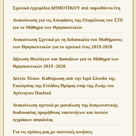
Σχολικά ἐγχειρίδια ΔΗΜΟΤΙΚΟΥ ἀπό παρελθόντα ἔτη
Ανακοίνωση για τις Αποφάσεις της Ολομέλειας του ΣΤΕ
για το Μάθημα των Θρησκευτικών
Ανακοίνωση Σχετικά με τη Διδασκαλία του Μαθήματος
των Θρησκευτικών για το σχολικό έτος 2019-2020
Δήλωση Θεολόγων και Δασκάλων για το Μάθημα των
Θρησκευτικών 2019 -2020
Δελτίο Τύπου: Καθιέρωση από την Ιερά Σύνοδο της
Εκκλησίας της Ελλάδος Ημέρας υπέρ της Ζωής του
Αγέννητου Παιδιού
Ανακοίνωση σχετικά με ματαίωση της διαγωνιστικής
διαδικασίας προμήθειας ταυτοτήτων και λοιπών
εγγράφων ασφαλείας
Για τις σχέσεις μας με πολιτικές κινήσεις