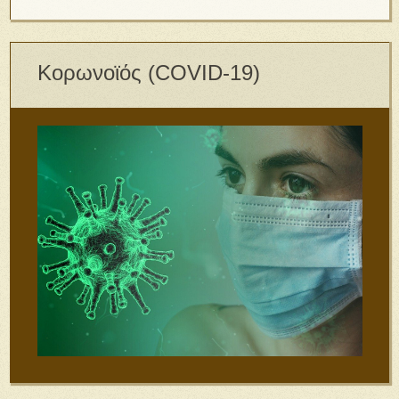
Κορωνοϊός (COVID-19)