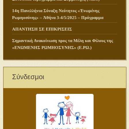
14η Πανελλήνια Σύναξη Νεότητος «Ἑνωμένης
Ρωμηοσύνης» – Ἀθήνα 3-4/5/2025 – Πρόγραμμα
ΑΠΑΝΤΗΣΗ ΣΕ ΕΠΙΚΡΙΣΕΙΣ
Σημαντική Ανακοίνωση προς τα Μέλη και Φίλους της
«ΕΝΩΜΕΝΗΣ ΡΩΜΗΟΣΥΝΗΣ» (Ε.ΡΩ.)
Σύνδεσμοι