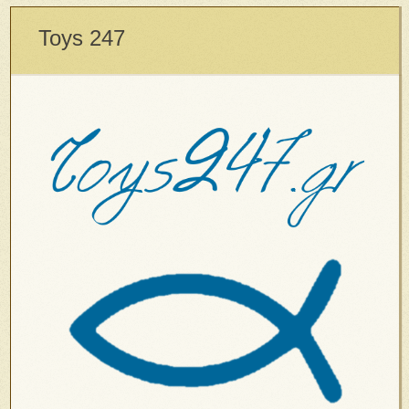
Toys 247