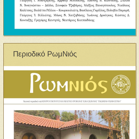
Περιοδικό ΡωμΝιός