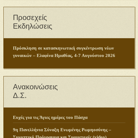
Προσεχείς
Εκδηλώσεις
Πρόσκληση σε κατασκηνωτική συγκέντρωση νέων
γυναικών – Ελαφίνα Ημαθίας, 4-7 Αυγούστου 2026
Ανακοινώσεις
Δ.Σ.
Ευχές για τις Άγιες ημέρες του Πάσχα
9η Πανελλήνια Σύναξη Ενωμένης Ρωμηοσύνης –
Συνοπτικό Πρόγραμμα και Συμμετοχές (video)