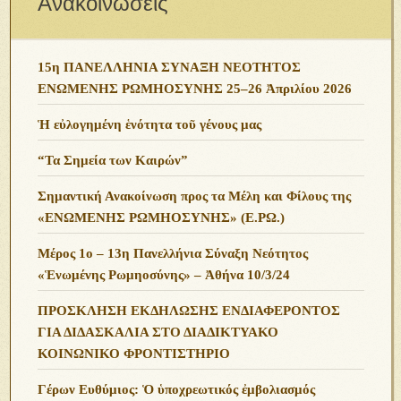
Ανακοινώσεις
15η ΠΑΝΕΛΛΗΝΙΑ ΣΥΝΑΞΗ ΝΕΟΤΗΤΟΣ
ΕΝΩΜΕΝΗΣ ΡΩΜΗΟΣΥΝΗΣ 25–26 Ἀπριλίου 2026
Ἡ εὐλογημένη ἑνότητα τοῦ γένους μας
“Τα Σημεία των Καιρών”
Σημαντική Ανακοίνωση προς τα Μέλη και Φίλους της
«ΕΝΩΜΕΝΗΣ ΡΩΜΗΟΣΥΝΗΣ» (Ε.ΡΩ.)
Μέρος 1ο – 13η Πανελλήνια Σύναξη Νεότητος
«Ἑνωμένης Ρωμηοσύνης» – Ἀθήνα 10/3/24
ΠΡΟΣΚΛΗΣΗ ΕΚΔΗΛΩΣΗΣ ΕΝΔΙΑΦΕΡΟΝΤΟΣ
ΓΙΑ ΔΙΔΑΣΚΑΛΙΑ ΣΤΟ ΔΙΑΔΙΚΤΥΑΚΟ
ΚΟΙΝΩΝΙΚΟ ΦΡΟΝΤΙΣΤΗΡΙΟ
Γέρων Ευθύμιος: Ὁ ὑποχρεωτικός ἐμβολιασμός