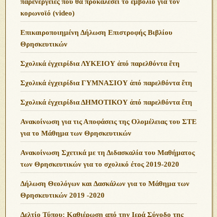
παρενέργειες που θα προκαλέσει το εμβόλιο για τον
κορωνοϊό (video)
Επικαιροποιημένη Δήλωση Επιστροφής Βιβλίου
Θρησκευτικών
Σχολικά ἐγχειρίδια ΛΥΚΕΙΟΥ ἀπό παρελθόντα ἔτη
Σχολικά ἐγχειρίδια ΓΥΜΝΑΣΙΟΥ ἀπό παρελθόντα ἔτη
Σχολικά ἐγχειρίδια ΔΗΜΟΤΙΚΟΥ ἀπό παρελθόντα ἔτη
Ανακοίνωση για τις Αποφάσεις της Ολομέλειας του ΣΤΕ
για το Μάθημα των Θρησκευτικών
Ανακοίνωση Σχετικά με τη Διδασκαλία του Μαθήματος
των Θρησκευτικών για το σχολικό έτος 2019-2020
Δήλωση Θεολόγων και Δασκάλων για το Μάθημα των
Θρησκευτικών 2019 -2020
Δελτίο Τύπου: Καθιέρωση από την Ιερά Σύνοδο της