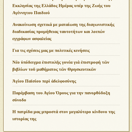
Εκκλησίας της Ελλάδος Ημέρας υπέρ της Ζωής του
Αγέννητου Παιδιού
Ανακοίνωση σχετικά με ματαίωση της διαγωνιστικής
διαδικασίας προμήθειας ταυτοτήτων και λοιπών
εγγράφων ασφαλείας
Για τις σχέσεις μας με πολιτικές κινήσεις
Νέο ὑπόδειγμα ἐπιστολῆς γονέα γιά ἐπιστροφή τῶν
βιβλίων τοῦ μαθήματος τῶν Θρησκευτικῶν
Ἁγίου Παϊσίου περὶ ἀδελφοσύνης
Παρέμβαση του Αγίου Όρους για την πανορθόδοξη
σύνοδο
Η πατρίδα μας μπροστά στον μεγαλύτερο κίνδυνο της
ιστορίας της