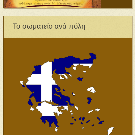
Το σωματείο ανά πόλη