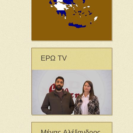
ΕΡΩ TV
Μέγας Αλέξανδρος