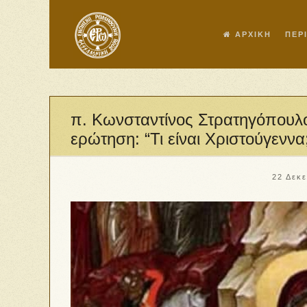
ΑΡΧΙΚΗ
ΠΕΡ
π. Κωνσταντίνος Στρατηγόπουλο
ερώτηση: “Τι είναι Χριστούγεννα;
22 Δεκ