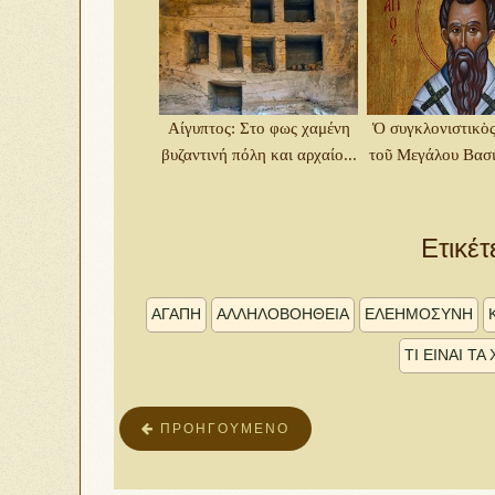
Αίγυπτος: Στο φως χαμένη
Ὁ συγκλονιστικὸς
βυζαντινή πόλη και αρχαίο...
τοῦ Μεγάλου Βασιλ
Ετικέτ
ΑΓΑΠΗ
ΑΛΛΗΛΟΒΟΗΘΕΙΑ
ΕΛΕΗΜΟΣΥΝΗ
ΤΙ ΕΙΝΑΙ Τ
ΠΡΟΗΓΟΎΜΕΝΟ