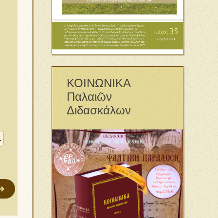
ΚΟΙΝΩΝΙΚΑ
Παλαιῶν
Διδασκάλων
Σ