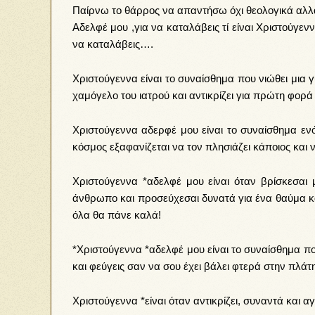
Παίρνω το θάρρος να απαντήσω όχι θεολογικά αλλ
Αδελφέ μου ,για να καταλάβεις τί είναι Χριστούγενν
να καταλάβεις….
Χριστούγεννα είναι το συναίσθημα που νιώθει μια γ
χαμόγελο του ιατρού και αντικρίζει για πρώτη φορά τ
Χριστούγεννα αδερφέ μου είναι το συναίσθημα ενό
κόσμος εξαφανίζεται να τον πλησιάζει κάποιος και 
Χριστούγεννα *αδελφέ μου είναι όταν βρίσκεσαι 
άνθρωπο και προσεύχεσαι δυνατά για ένα θαύμα κα
όλα θα πάνε καλά!
*Χριστούγεννα *αδελφέ μου είναι το συναίσθημα π
και φεύγεις σαν να σου έχει βάλει φτερά στην πλάτ
Χριστούγεννα *είναι όταν αντικρίζει, συναντά και αγ