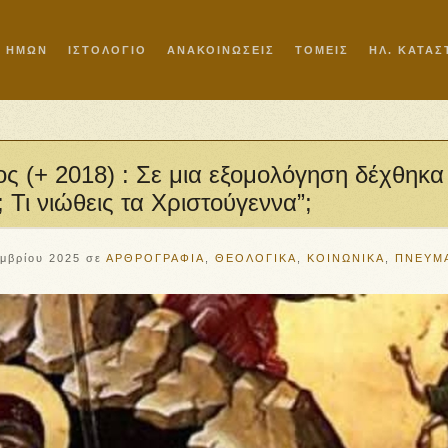
Ι ΗΜΩΝ
ΙΣΤΟΛΟΓΙΟ
ΑΝΑΚΟΙΝΩΣΕΙΣ
ΤΟΜΕΙΣ
ΗΛ. ΚΑΤΑ
ς (+ 2018) : Σε μια εξομολόγηση δέχθηκα
 Τι νιώθεις τα Χριστούγεννα”;
εμβρίου 2025
σε
ΑΡΘΡΟΓΡΑΦΙΑ
,
ΘΕΟΛΟΓΙΚΑ
,
ΚΟΙΝΩΝΙΚΑ
,
ΠΝΕΥΜ