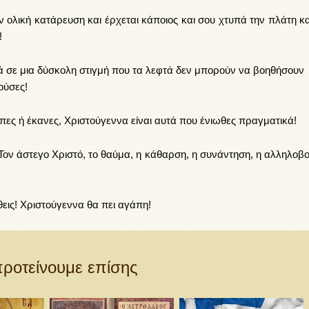
ν ολική κατάρευση και έρχεται κάποιος και σου χτυπά την πλάτη κ
!
ικά σε μια δύσκολη στιγμή που τα λεφτά δεν μπορούν να βοηθήσουν
ούσες!
πες ή έκανες, Χριστούγεννα είναι αυτά που ένιωθες πραγματικά!
 Τον άστεγο Χριστό, το θαύμα, η κάθαρση, η συνάντηση, η αλληλοβ
θεις! Χριστούγεννα θα πει αγάπη!
ροτείνουμε επίσης