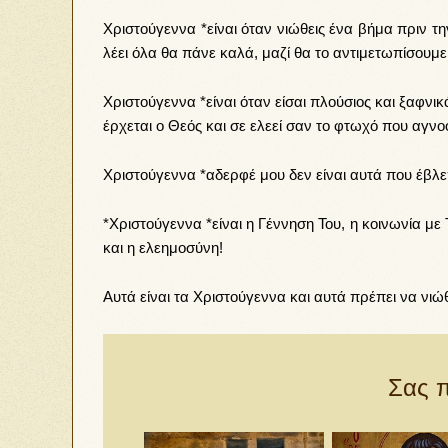
Χριστούγεννα *είναι όταν νιώθεις ένα βήμα πριν τη
λέει όλα θα πάνε καλά, μαζί θα το αντιμετωπίσουμε
Χριστούγεννα *είναι όταν είσαι πλούσιος και ξαφν
έρχεται ο Θεός και σε ελεεί σαν το φτωχό που αγνο
Χριστούγεννα *αδερφέ μου δεν είναι αυτά που έβλε
*Χριστούγεννα *είναι η Γέννηση Του, η κοινωνία με
και η ελεημοσύνη!
Αυτά είναι τα Χριστούγεννα και αυτά πρέπει να νιώ
Σας π