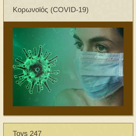
Κορωνοϊός (COVID-19)
Toys 247