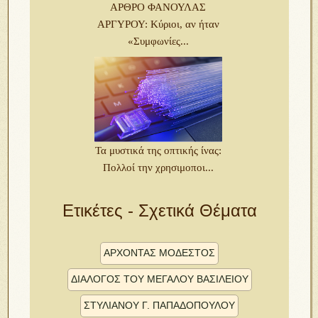
ΑΡΘΡΟ ΦΑΝΟΥΛΑΣ
ΑΡΓΥΡΟΥ: Κύριοι, αν ήταν
«Συμφωνίες...
Τα μυστικά της οπτικής ίνας:
Πολλοί την χρησιμοποι...
Ετικέτες - Σχετικά Θέματα
ἌΡΧΟΝΤΑΣ ΜΌΔΕΣΤΟΣ
ΔΙΆΛΟΓΟΣ ΤΟΥ͂ ΜΕΓΆΛΟΥ ΒΑΣΙΛΕΊΟΥ
ΣΤΥΛΙΑΝΟΥ͂ Γ. ΠΑΠΑΔΌΠΟΥΛΟΥ