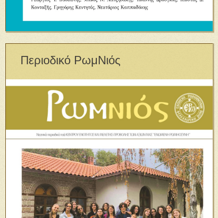
Περιοδικό ΡωμΝιός