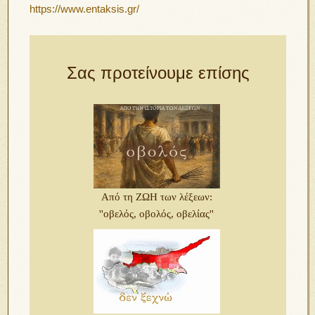
https://www.entaksis.gr/
Σας προτείνουμε επίσης
Από τη ΖΩΗ των λέξεων:
''οβελός, οβολός, οβελίας''