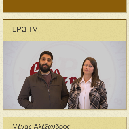
ΕΡΩ TV
Μέγας Αλέξανδρος