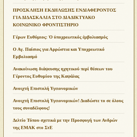
ΠΡΟΣΚΛΗΣΗ ΕΚΔΗΛΩΣΗΣ ΕΝΔΙΑΦΕΡΟΝΤΟΣ
ΓΙΑ ΔΙΔΑΣΚΑΛΙΑ ΣΤΟ ΔΙΑΔΙΚΤΥΑΚΟ
ΚΟΙΝΩΝΙΚΟ ΦΡΟΝΤΙΣΤΗΡΙΟ
Γέρων Ευθύμιος: Ὁ ὑποχρεωτικός ἐμβολιασμός
Ο Αγ. Παίσιος για Αρρώστια και Υποχρεωτικό
Εμβολιασμό
Ανακοίνωση διάψευσης ηχητικού περί θέσεων του
Γέροντος Ευθυμίου της Καψάλας
Ανοιχτή Επιστολή Υγειονομικών
Ανοιχτή Επιστολή Υγειονομικών! Διαδώστε το σε όλους
τους συναδέλφους!
Δελτίο Τύπου σχετικά με την Προσφυγή των Ανδρών
της ΕΜΑΚ στο ΣτΕ