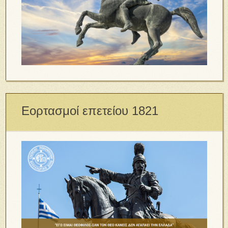
Εορτασμοί επετείου 1821