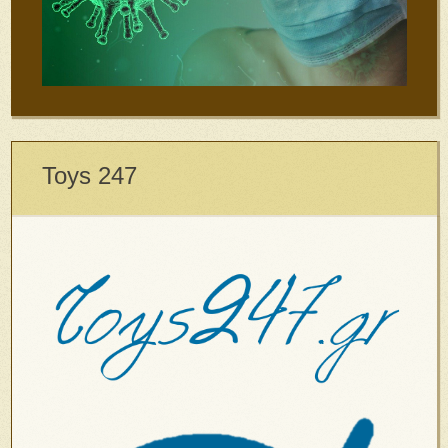
Toys 247