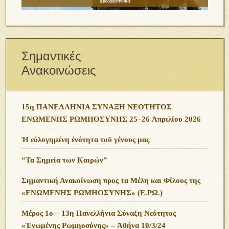
Σημαντικές
Ανακοινώσεις
15η ΠΑΝΕΛΛΗΝΙΑ ΣΥΝΑΞΗ ΝΕΟΤΗΤΟΣ
ΕΝΩΜΕΝΗΣ ΡΩΜΗΟΣΥΝΗΣ 25–26 Ἀπριλίου 2026
Ἡ εὐλογημένη ἑνότητα τοῦ γένους μας
“Τα Σημεία των Καιρών”
Σημαντική Ανακοίνωση προς τα Μέλη και Φίλους της
«ΕΝΩΜΕΝΗΣ ΡΩΜΗΟΣΥΝΗΣ» (Ε.ΡΩ.)
Μέρος 1ο – 13η Πανελλήνια Σύναξη Νεότητος
«Ἑνωμένης Ρωμηοσύνης» – Ἀθήνα 10/3/24