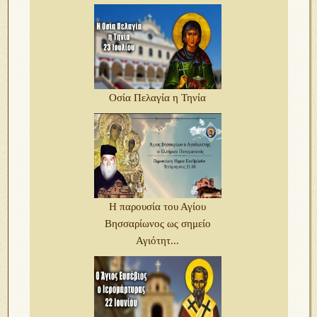
Οσία Πελαγία η Τηνία
Η παρουσία του Αγίου
Βησσαρίωνος ως σημείο
Αγιότητ...