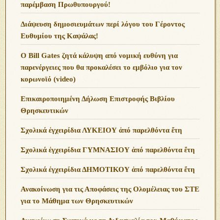
παρέμβαση Πρωθυπουργού!
Διάψευση δημοσιευμάτων περί λόγου του Γέροντος
Ευθυμίου της Καψάλας!
O Bill Gates ζητά κάλυψη από νομική ευθύνη για
παρενέργειες που θα προκαλέσει το εμβόλιο για τον
κορωνοϊό (video)
Επικαιροποιημένη Δήλωση Επιστροφής Βιβλίου
Θρησκευτικών
Σχολικά ἐγχειρίδια ΛΥΚΕΙΟΥ ἀπό παρελθόντα ἔτη
Σχολικά ἐγχειρίδια ΓΥΜΝΑΣΙΟΥ ἀπό παρελθόντα ἔτη
Σχολικά ἐγχειρίδια ΔΗΜΟΤΙΚΟΥ ἀπό παρελθόντα ἔτη
Ανακοίνωση για τις Αποφάσεις της Ολομέλειας του ΣΤΕ
για το Μάθημα των Θρησκευτικών