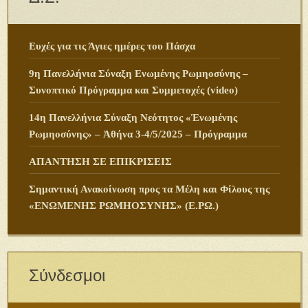
Ευχές για τις Άγιες ημέρες του Πάσχα
9η Πανελλήνια Σύναξη Ενωμένης Ρωμηοσύνης –
Συνοπτικό Πρόγραμμα και Συμμετοχές (video)
14η Πανελλήνια Σύναξη Νεότητος «Ἑνωμένης
Ρωμηοσύνης» – Ἀθήνα 3-4/5/2025 – Πρόγραμμα
ΑΠΑΝΤΗΣΗ ΣΕ ΕΠΙΚΡΙΣΕΙΣ
Σημαντική Ανακοίνωση προς τα Μέλη και Φίλους της
«ΕΝΩΜΕΝΗΣ ΡΩΜΗΟΣΥΝΗΣ» (Ε.ΡΩ.)
Σύνδεσμοι