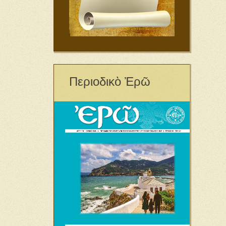
Περιοδικὸ Ἐρῶ