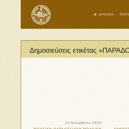
ΑΡΧΙΚΗ
ΠΕΡ
Δημοσιεύσεις ετικέτας «ΠΑΡΑ
23 Νοεμβρίου 2023