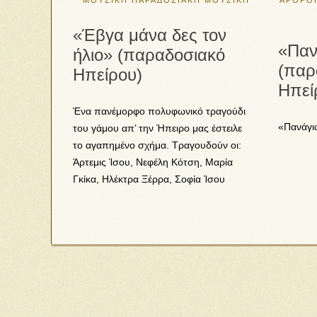
ΜΟΥΣΙΚΗ
ΠΑΡΑΔΟΣΙΑΚΗ ΜΟΥΣΙΚΗ
ΑΡΘΡΟ
«Έβγα μάνα δες τον
«Παν
ήλιο» (παραδοσιακό
(παρ
Ηπείρου)
Ηπεί
Ένα πανέμορφο πολυφωνικό τραγούδι
«Πανάγι
του γάμου απ’ την Ήπειρο μας έστειλε
το αγαπημένο σχήμα. Τραγουδούν οι:
Άρτεμις Ίσου, Νεφέλη Κότση, Μαρία
Γκίκα, Ηλέκτρα Ξέρρα, Σοφία Ίσου