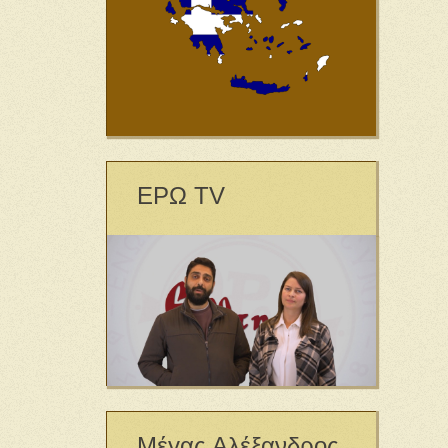
ΕΡΩ TV
Μέγας Αλέξανδρος