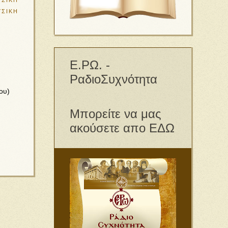
ΣΙΚΗ
ΥΣΙΚΗ
Ε.ΡΩ. -
ΡαδιοΣυχνότητα
ου)
Μπορείτε να μας
ακούσετε απο ΕΔΩ