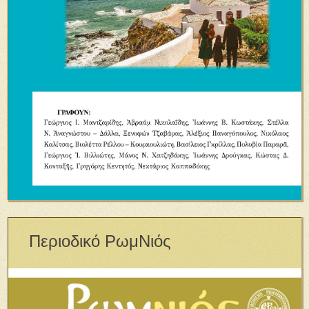
Περιοδικό ΡωμΝιός