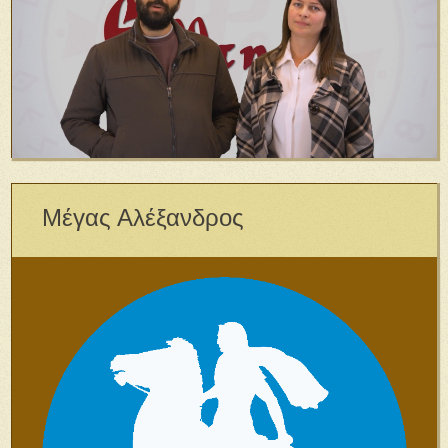
Μέγας Αλέξανδρος