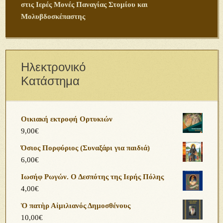
στις Ιερές Μονές Παναγίας Στομίου και
Μολυβδοσκέπαστης
Ηλεκτρονικό
Κατάστημα
Οικιακή εκτροφή Ορτυκιών
9,00
€
Όσιος Πορφύριος (Συναξάρι για παιδιά)
6,00
€
Ιωσήφ Ρωγών. Ο Δεσπότης της Ιερής Πόλης
4,00
€
Ὁ πατὴρ Αἰμιλιανός Δημοσθένους
10,00
€