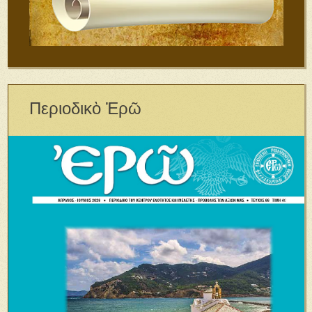
Περιοδικὸ Ἐρῶ