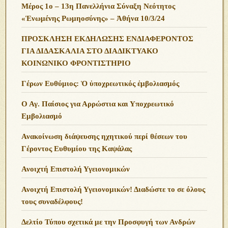
Μέρος 1ο – 13η Πανελλήνια Σύναξη Νεότητος
«Ἑνωμένης Ρωμηοσύνης» – Ἀθήνα 10/3/24
ΠΡΟΣΚΛΗΣΗ ΕΚΔΗΛΩΣΗΣ ΕΝΔΙΑΦΕΡΟΝΤΟΣ
ΓΙΑ ΔΙΔΑΣΚΑΛΙΑ ΣΤΟ ΔΙΑΔΙΚΤΥΑΚΟ
ΚΟΙΝΩΝΙΚΟ ΦΡΟΝΤΙΣΤΗΡΙΟ
Γέρων Ευθύμιος: Ὁ ὑποχρεωτικός ἐμβολιασμός
Ο Αγ. Παίσιος για Αρρώστια και Υποχρεωτικό
Εμβολιασμό
Ανακοίνωση διάψευσης ηχητικού περί θέσεων του
Γέροντος Ευθυμίου της Καψάλας
Ανοιχτή Επιστολή Υγειονομικών
Ανοιχτή Επιστολή Υγειονομικών! Διαδώστε το σε όλους
τους συναδέλφους!
Δελτίο Τύπου σχετικά με την Προσφυγή των Ανδρών