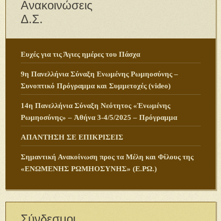
Ανακοινώσεις
Δ.Σ.
Ευχές για τις Άγιες ημέρες του Πάσχα
9η Πανελλήνια Σύναξη Ενωμένης Ρωμηοσύνης –
Συνοπτικό Πρόγραμμα και Συμμετοχές (video)
14η Πανελλήνια Σύναξη Νεότητος «Ἑνωμένης
Ρωμηοσύνης» – Ἀθήνα 3-4/5/2025 – Πρόγραμμα
ΑΠΑΝΤΗΣΗ ΣΕ ΕΠΙΚΡΙΣΕΙΣ
Σημαντική Ανακοίνωση προς τα Μέλη και Φίλους της
«ΕΝΩΜΕΝΗΣ ΡΩΜΗΟΣΥΝΗΣ» (Ε.ΡΩ.)
Σύνδεσμοι