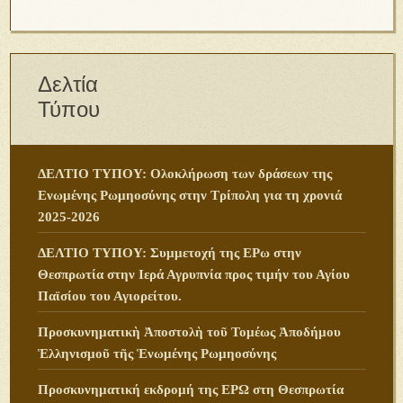
Δελτία
Τύπου
ΔΕΛΤΙΟ ΤΥΠΟΥ: Ολοκλήρωση των δράσεων της
Ενωμένης Ρωμηοσύνης στην Τρίπολη για τη χρονιά
2025-2026
ΔΕΛΤΙΟ ΤΥΠΟΥ: Συμμετοχή της ΕΡω στην
Θεσπρωτία στην Ιερά Αγρυπνία προς τιμήν του Αγίου
Παϊσίου του Αγιορείτου.
Προσκυνηματικὴ Ἀποστολὴ τοῦ Τομέως Ἀποδήμου
Ἑλληνισμοῦ τῆς Ἑνωμένης Ρωμηοσύνης
Προσκυνηματική εκδρομή της ΕΡΩ στη Θεσπρωτία