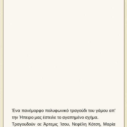
Ένα πανέμορφο πολυφωνικό τραγούδι του γάμου απ’
την Ήπειρο μας έστειλε το αγαπημένο σχήμα.
Τραγουδούν οι: Άρτεμις Ίσου, Νεφέλη Κότση, Μαρία