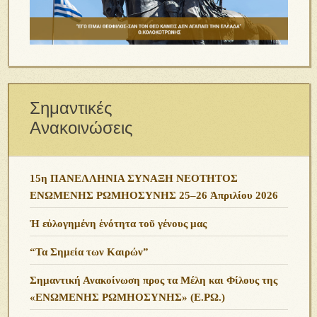
Σημαντικές
Ανακοινώσεις
15η ΠΑΝΕΛΛΗΝΙΑ ΣΥΝΑΞΗ ΝΕΟΤΗΤΟΣ
ΕΝΩΜΕΝΗΣ ΡΩΜΗΟΣΥΝΗΣ 25–26 Ἀπριλίου 2026
Ἡ εὐλογημένη ἑνότητα τοῦ γένους μας
“Τα Σημεία των Καιρών”
Σημαντική Ανακοίνωση προς τα Μέλη και Φίλους της
«ΕΝΩΜΕΝΗΣ ΡΩΜΗΟΣΥΝΗΣ» (Ε.ΡΩ.)