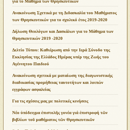
για το Μάθημα των Θρησκευτικών
Ανακοίνωση Σχετικά με τη Διδασκαλία του Μαθήματος
των Θρησκευτικών για το σχολικό έτος 2019-2020
Δήλωση Θεολόγων και Δασκάλων για το Μάθημα των
Θρησκευτικών 2019 -2020
Δελτίο Τύπου: Καθιέρωση από την Ιερά Σύνοδο της
Εκκλησίας της Ελλάδος Ημέρας υπέρ της Ζωής του
Αγέννητου Παιδιού
Ανακοίνωση σχετικά με ματαίωση της διαγωνιστικής
διαδικασίας προμήθειας ταυτοτήτων και λοιπών
εγγράφων ασφαλείας
Για τις σχέσεις μας με πολιτικές κινήσεις
Νέο ὑπόδειγμα ἐπιστολῆς γονέα γιά ἐπιστροφή τῶν
βιβλίων τοῦ μαθήματος τῶν Θρησκευτικῶν