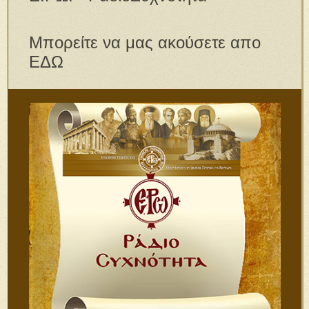
Μπορείτε να μας ακούσετε απο
ΕΔΩ