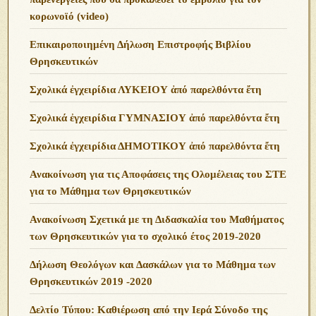
κορωνοϊό (video)
Επικαιροποιημένη Δήλωση Επιστροφής Βιβλίου
Θρησκευτικών
Σχολικά ἐγχειρίδια ΛΥΚΕΙΟΥ ἀπό παρελθόντα ἔτη
Σχολικά ἐγχειρίδια ΓΥΜΝΑΣΙΟΥ ἀπό παρελθόντα ἔτη
Σχολικά ἐγχειρίδια ΔΗΜΟΤΙΚΟΥ ἀπό παρελθόντα ἔτη
Ανακοίνωση για τις Αποφάσεις της Ολομέλειας του ΣΤΕ
για το Μάθημα των Θρησκευτικών
Ανακοίνωση Σχετικά με τη Διδασκαλία του Μαθήματος
των Θρησκευτικών για το σχολικό έτος 2019-2020
Δήλωση Θεολόγων και Δασκάλων για το Μάθημα των
Θρησκευτικών 2019 -2020
Δελτίο Τύπου: Καθιέρωση από την Ιερά Σύνοδο της