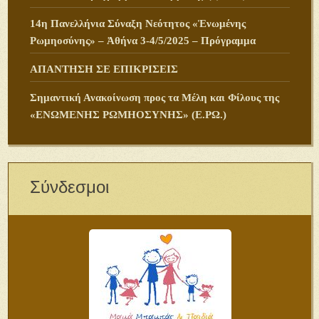
14η Πανελλήνια Σύναξη Νεότητος «Ἑνωμένης
Ρωμηοσύνης» – Ἀθήνα 3-4/5/2025 – Πρόγραμμα
ΑΠΑΝΤΗΣΗ ΣΕ ΕΠΙΚΡΙΣΕΙΣ
Σημαντική Ανακοίνωση προς τα Μέλη και Φίλους της
«ΕΝΩΜΕΝΗΣ ΡΩΜΗΟΣΥΝΗΣ» (Ε.ΡΩ.)
Σύνδεσμοι