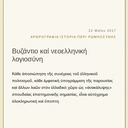
22 Μαΐου 2017
ΑΡΘΡΟΓΡΑΦΙΑ
ΙΣΤΟΡΙΑ
ΠΕΡΙ ΡΩΜΗΟΣΥΝΗΣ
Βυζάντιο καί νεοελληνική
λογιοσύνη
Κάθε ἀποσιώπηση τῆς συνέχειας τοῦ ἑλληνικοῦ
πολιτισμοῦ, κάθε ἐμφατικὴ ὑπογράμμιση τῆς παρουσίας
καὶ ἄλλων λαῶν στὸν ἑλλαδικὸ χῶρο ὡς «ἀνακάλυψης»
σπουδαίας ἐπιστημονικῆς σημασίας, εἶναι αὐτόχρημα
ὁλοκληρωτικὴ καὶ ὕποπτη.