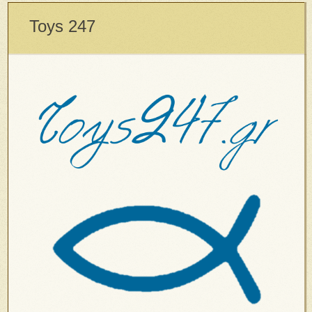
Toys 247