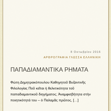
8 Οκτωβρίου 2016
ΑΡΘΡΟΓΡΑΦΙΑ
ΓΛΩΣΣΑ ΕΛΛΗΝΙΚΗ
ΠΑΠΑΔΙΑΜΑΝΤΙΚΑ ΡΗΜΑΤΑ
Φώτη Δημητρακόπουλου Καθηγητοῦ Βυζαντινῆς
Φιλολογίας Ποῦ κεῖται ἡ θελκτικότητα τοῦ
παπαδιαμαντικοῦ διηγήματος; Ἀναμφισβήτητα στὴν
ποιητικότητά του – ὁ Παλαμᾶς πρῶτος, […]