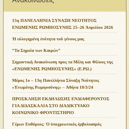
15η ΠΑΝΕΛΛΗΝΙΑ ΣΥΝΑΞΗ ΝΕΟΤΗΤΟΣ
ΕΝΩΜΕΝΗΣ ΡΩΜΗΟΣΥΝΗΣ 25–26 Ἀπριλίου 2026
Ἡ εὐλογημένη ἑνότητα τοῦ γένους μας
“Τα Σημεία των Καιρών”
Σημαντική Ανακοίνωση προς τα Μέλη και Φίλους της
«ΕΝΩΜΕΝΗΣ ΡΩΜΗΟΣΥΝΗΣ» (Ε.ΡΩ.)
Μέρος 1ο – 13η Πανελλήνια Σύναξη Νεότητος
«Ἑνωμένης Ρωμηοσύνης» – Ἀθήνα 10/3/24
ΠΡΟΣΚΛΗΣΗ ΕΚΔΗΛΩΣΗΣ ΕΝΔΙΑΦΕΡΟΝΤΟΣ
ΓΙΑ ΔΙΔΑΣΚΑΛΙΑ ΣΤΟ ΔΙΑΔΙΚΤΥΑΚΟ
ΚΟΙΝΩΝΙΚΟ ΦΡΟΝΤΙΣΤΗΡΙΟ
Γέρων Ευθύμιος: Ὁ ὑποχρεωτικός ἐμβολιασμός