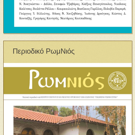
Περιοδικό ΡωμΝιός