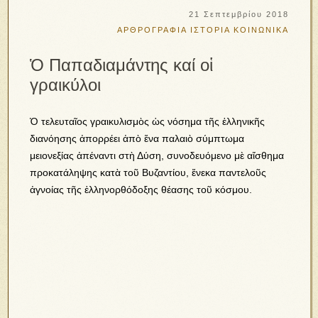
21 Σεπτεμβρίου 2018
ΑΡΘΡΟΓΡΑΦΙΑ
ΙΣΤΟΡΙΑ
ΚΟΙΝΩΝΙΚΑ
Ὁ Παπαδιαμάντης καί οἱ
γραικύλοι
Ὁ τελευταῖος γραικυλισμὸς ὡς νόσημα τῆς ἑλληνικῆς
διανόησης ἀπορρέει ἀπὸ ἕνα παλαιὸ σύμπτωμα
μειονεξίας ἀπέναντι στὴ Δύση, συνοδευόμενο μὲ αἴσθημα
προκατάληψης κατὰ τοῦ Βυζαντίου, ἕνεκα παντελοῦς
ἀγνοίας τῆς ἑλληνορθόδοξης θέασης τοῦ κόσμου.