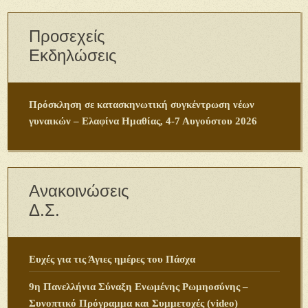
Προσεχείς
Εκδηλώσεις
Πρόσκληση σε κατασκηνωτική συγκέντρωση νέων
γυναικών – Ελαφίνα Ημαθίας, 4-7 Αυγούστου 2026
Ανακοινώσεις
Δ.Σ.
Ευχές για τις Άγιες ημέρες του Πάσχα
9η Πανελλήνια Σύναξη Ενωμένης Ρωμηοσύνης –
Συνοπτικό Πρόγραμμα και Συμμετοχές (video)