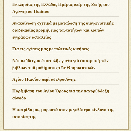
Εκκλησίας της Ελλάδος Ημέρας υπέρ της Ζωής του
Αγέννητου Παιδιού
Ανακοίνωση σχετικά με ματαίωση της διαγωνιστικής
διαδικασίας προμήθειας ταυτοτήτων και λοιπών
εγγράφων ασφαλείας
Για τις σχέσεις μας με πολιτικές κινήσεις
Νέο ὑπόδειγμα ἐπιστολῆς γονέα γιά ἐπιστροφή τῶν
βιβλίων τοῦ μαθήματος τῶν Θρησκευτικῶν
Ἁγίου Παϊσίου περὶ ἀδελφοσύνης
Παρέμβαση του Αγίου Όρους για την πανορθόδοξη
σύνοδο
Η πατρίδα μας μπροστά στον μεγαλύτερο κίνδυνο της
ιστορίας της