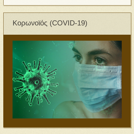
Κορωνοϊός (COVID-19)