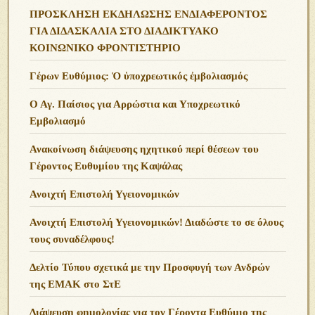
ΠΡΟΣΚΛΗΣΗ ΕΚΔΗΛΩΣΗΣ ΕΝΔΙΑΦΕΡΟΝΤΟΣ
ΓΙΑ ΔΙΔΑΣΚΑΛΙΑ ΣΤΟ ΔΙΑΔΙΚΤΥΑΚΟ
ΚΟΙΝΩΝΙΚΟ ΦΡΟΝΤΙΣΤΗΡΙΟ
Γέρων Ευθύμιος: Ὁ ὑποχρεωτικός ἐμβολιασμός
Ο Αγ. Παίσιος για Αρρώστια και Υποχρεωτικό
Εμβολιασμό
Ανακοίνωση διάψευσης ηχητικού περί θέσεων του
Γέροντος Ευθυμίου της Καψάλας
Ανοιχτή Επιστολή Υγειονομικών
Ανοιχτή Επιστολή Υγειονομικών! Διαδώστε το σε όλους
τους συναδέλφους!
Δελτίο Τύπου σχετικά με την Προσφυγή των Ανδρών
της ΕΜΑΚ στο ΣτΕ
Διάψευση φημολογίας για τον Γέροντα Ευθύμιο της