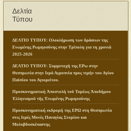
Δελτία
Τύπου
ΔΕΛΤΙΟ ΤΥΠΟΥ: Ολοκλήρωση των δράσεων της
Ενωμένης Ρωμηοσύνης στην Τρίπολη για τη χρονιά
2025-2026
ΔΕΛΤΙΟ ΤΥΠΟΥ: Συμμετοχή της ΕΡω στην
Θεσπρωτία στην Ιερά Αγρυπνία προς τιμήν του Αγίου
Παϊσίου του Αγιορείτου.
Προσκυνηματικὴ Ἀποστολὴ τοῦ Τομέως Ἀποδήμου
Ἑλληνισμοῦ τῆς Ἑνωμένης Ρωμηοσύνης
Προσκυνηματική εκδρομή της ΕΡΩ στη Θεσπρωτία
στις Ιερές Μονές Παναγίας Στομίου και
Μολυβδοσκέπαστης