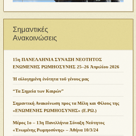
Σημαντικές
Ανακοινώσεις
15η ΠΑΝΕΛΛΗΝΙΑ ΣΥΝΑΞΗ ΝΕΟΤΗΤΟΣ
ΕΝΩΜΕΝΗΣ ΡΩΜΗΟΣΥΝΗΣ 25–26 Ἀπριλίου 2026
Ἡ εὐλογημένη ἑνότητα τοῦ γένους μας
“Τα Σημεία των Καιρών”
Σημαντική Ανακοίνωση προς τα Μέλη και Φίλους της
«ΕΝΩΜΕΝΗΣ ΡΩΜΗΟΣΥΝΗΣ» (Ε.ΡΩ.)
Μέρος 1ο – 13η Πανελλήνια Σύναξη Νεότητος
«Ἑνωμένης Ρωμηοσύνης» – Ἀθήνα 10/3/24