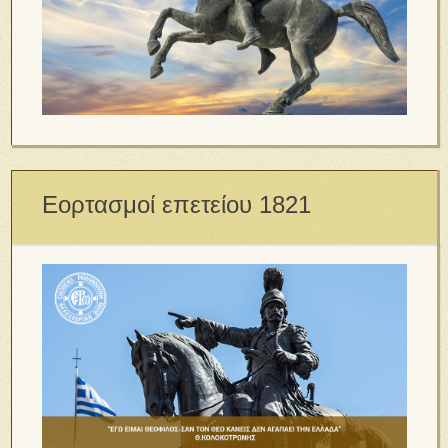
Εορτασμοί επετείου 1821