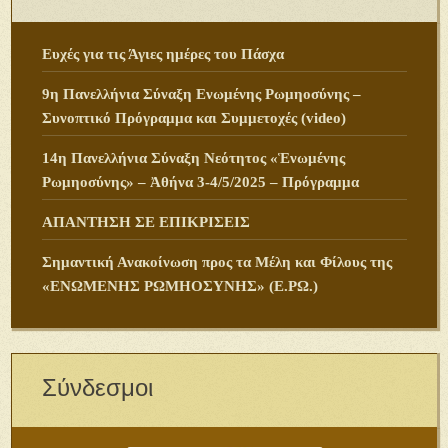
Ευχές για τις Άγιες ημέρες του Πάσχα
9η Πανελλήνια Σύναξη Ενωμένης Ρωμηοσύνης –
Συνοπτικό Πρόγραμμα και Συμμετοχές (video)
14η Πανελλήνια Σύναξη Νεότητος «Ἑνωμένης
Ρωμηοσύνης» – Ἀθήνα 3-4/5/2025 – Πρόγραμμα
ΑΠΑΝΤΗΣΗ ΣΕ ΕΠΙΚΡΙΣΕΙΣ
Σημαντική Ανακοίνωση προς τα Μέλη και Φίλους της
«ΕΝΩΜΕΝΗΣ ΡΩΜΗΟΣΥΝΗΣ» (Ε.ΡΩ.)
Σύνδεσμοι