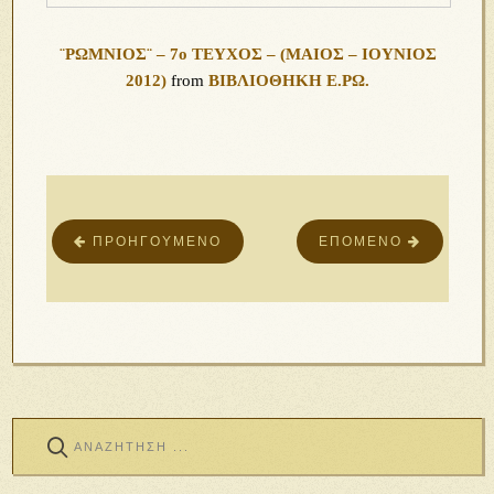
¨ΡΩΜΝΙΟΣ¨ – 7ο ΤΕΥΧΟΣ – (ΜΑΙΟΣ – ΙΟΥΝΙΟΣ
2012)
from
ΒΙΒΛΙΟΘΗΚΗ Ε.ΡΩ.
ΠΡΟΗΓΟΎΜΕΝΟ
ΕΠΌΜΕΝΟ