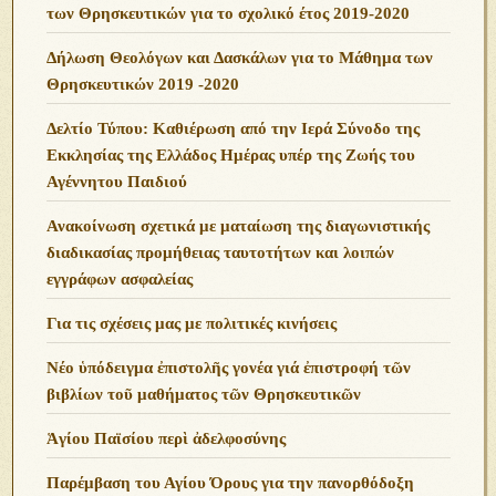
των Θρησκευτικών για το σχολικό έτος 2019-2020
Δήλωση Θεολόγων και Δασκάλων για το Μάθημα των
Θρησκευτικών 2019 -2020
Δελτίο Τύπου: Καθιέρωση από την Ιερά Σύνοδο της
Εκκλησίας της Ελλάδος Ημέρας υπέρ της Ζωής του
Αγέννητου Παιδιού
Ανακοίνωση σχετικά με ματαίωση της διαγωνιστικής
διαδικασίας προμήθειας ταυτοτήτων και λοιπών
εγγράφων ασφαλείας
Για τις σχέσεις μας με πολιτικές κινήσεις
Νέο ὑπόδειγμα ἐπιστολῆς γονέα γιά ἐπιστροφή τῶν
βιβλίων τοῦ μαθήματος τῶν Θρησκευτικῶν
Ἁγίου Παϊσίου περὶ ἀδελφοσύνης
Παρέμβαση του Αγίου Όρους για την πανορθόδοξη