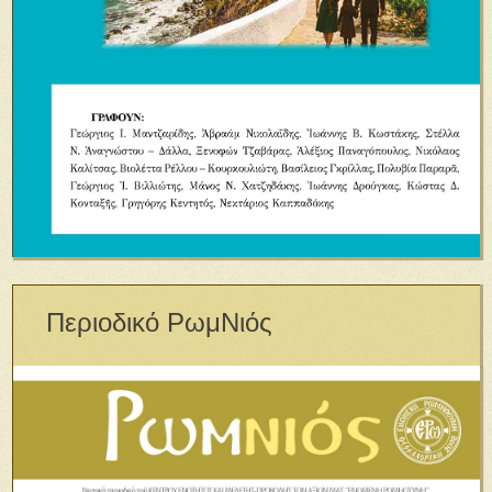
Περιοδικό ΡωμΝιός