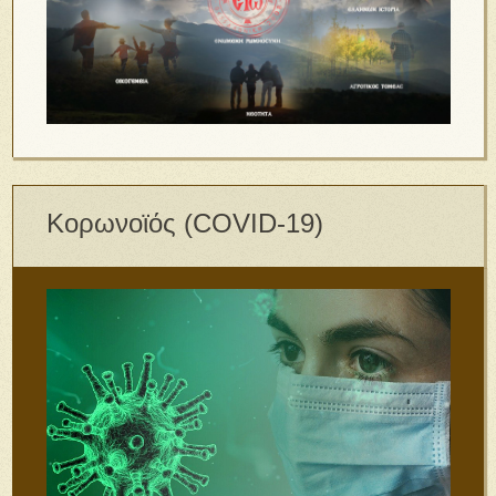
Κορωνοϊός (COVID-19)