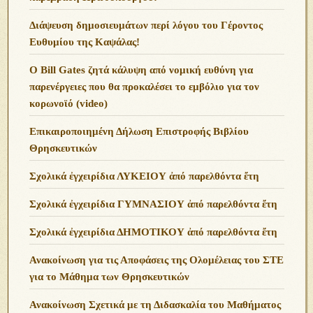
Διάψευση δημοσιευμάτων περί λόγου του Γέροντος
Ευθυμίου της Καψάλας!
O Bill Gates ζητά κάλυψη από νομική ευθύνη για
παρενέργειες που θα προκαλέσει το εμβόλιο για τον
κορωνοϊό (video)
Επικαιροποιημένη Δήλωση Επιστροφής Βιβλίου
Θρησκευτικών
Σχολικά ἐγχειρίδια ΛΥΚΕΙΟΥ ἀπό παρελθόντα ἔτη
Σχολικά ἐγχειρίδια ΓΥΜΝΑΣΙΟΥ ἀπό παρελθόντα ἔτη
Σχολικά ἐγχειρίδια ΔΗΜΟΤΙΚΟΥ ἀπό παρελθόντα ἔτη
Ανακοίνωση για τις Αποφάσεις της Ολομέλειας του ΣΤΕ
για το Μάθημα των Θρησκευτικών
Ανακοίνωση Σχετικά με τη Διδασκαλία του Μαθήματος