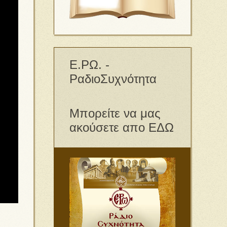
Ε.ΡΩ. -
ΡαδιοΣυχνότητα
Μπορείτε να μας
ακούσετε απο ΕΔΩ