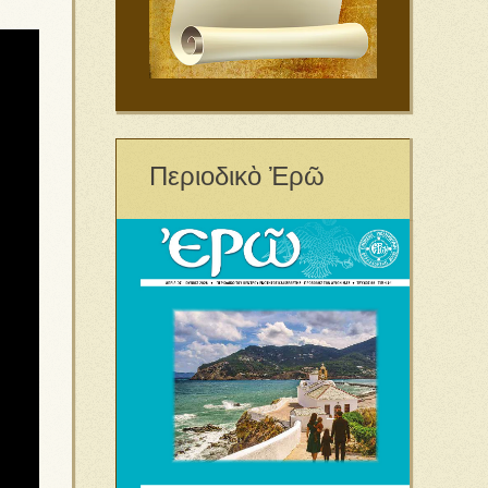
Περιοδικὸ Ἐρῶ