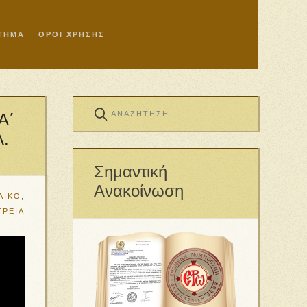
ΣΤΗΜΑ
ΟΡΟΙ ΧΡΗΣΗΣ
Α΄
λ.
Σημαντική
Ανακοίνωση
ΛΙΚΟ
,
ΤΡΕΙΑ