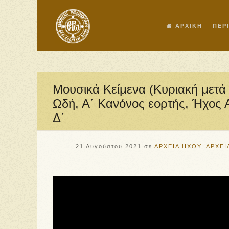
ΑΡΧΙΚΗ
ΠΕΡ
Μουσικά Κείμενα (Κυριακή μετά 
Ωδή, Α΄ Κανόνος εορτής, Ήχος Α
Δ΄
21 Αυγούστου 2021
σε
ΑΡΧΕΙΑ ΗΧΟΥ
,
ΑΡΧΕΙ