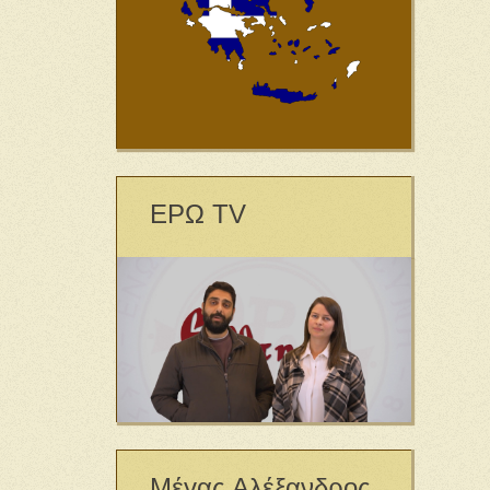
ΕΡΩ TV
Μέγας Αλέξανδρος