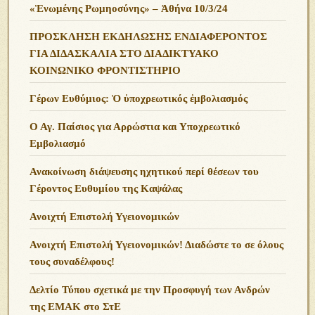
«Ἑνωμένης Ρωμηοσύνης» – Ἀθήνα 10/3/24
ΠΡΟΣΚΛΗΣΗ ΕΚΔΗΛΩΣΗΣ ΕΝΔΙΑΦΕΡΟΝΤΟΣ
ΓΙΑ ΔΙΔΑΣΚΑΛΙΑ ΣΤΟ ΔΙΑΔΙΚΤΥΑΚΟ
ΚΟΙΝΩΝΙΚΟ ΦΡΟΝΤΙΣΤΗΡΙΟ
Γέρων Ευθύμιος: Ὁ ὑποχρεωτικός ἐμβολιασμός
Ο Αγ. Παίσιος για Αρρώστια και Υποχρεωτικό
Εμβολιασμό
Ανακοίνωση διάψευσης ηχητικού περί θέσεων του
Γέροντος Ευθυμίου της Καψάλας
Ανοιχτή Επιστολή Υγειονομικών
Ανοιχτή Επιστολή Υγειονομικών! Διαδώστε το σε όλους
τους συναδέλφους!
Δελτίο Τύπου σχετικά με την Προσφυγή των Ανδρών
της ΕΜΑΚ στο ΣτΕ