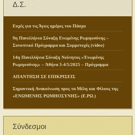
Δ.Σ.
Ευχές για τις Άγιες ημέρες του Πάσχα
9η Πανελλήνια Σύναξη Ενωμένης Ρωμηοσύνης –
Συνοπτικό Πρόγραμμα και Συμμετοχές (video)
14η Πανελλήνια Σύναξη Νεότητος «Ἑνωμένης
Ρωμηοσύνης» – Ἀθήνα 3-4/5/2025 – Πρόγραμμα
ΑΠΑΝΤΗΣΗ ΣΕ ΕΠΙΚΡΙΣΕΙΣ
Σημαντική Ανακοίνωση προς τα Μέλη και Φίλους της
«ΕΝΩΜΕΝΗΣ ΡΩΜΗΟΣΥΝΗΣ» (Ε.ΡΩ.)
Σύνδεσμοι