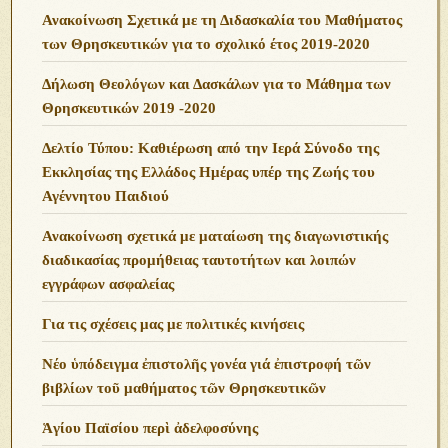
Ανακοίνωση Σχετικά με τη Διδασκαλία του Μαθήματος
των Θρησκευτικών για το σχολικό έτος 2019-2020
Δήλωση Θεολόγων και Δασκάλων για το Μάθημα των
Θρησκευτικών 2019 -2020
Δελτίο Τύπου: Καθιέρωση από την Ιερά Σύνοδο της
Εκκλησίας της Ελλάδος Ημέρας υπέρ της Ζωής του
Αγέννητου Παιδιού
Ανακοίνωση σχετικά με ματαίωση της διαγωνιστικής
διαδικασίας προμήθειας ταυτοτήτων και λοιπών
εγγράφων ασφαλείας
Για τις σχέσεις μας με πολιτικές κινήσεις
Νέο ὑπόδειγμα ἐπιστολῆς γονέα γιά ἐπιστροφή τῶν
βιβλίων τοῦ μαθήματος τῶν Θρησκευτικῶν
Ἁγίου Παϊσίου περὶ ἀδελφοσύνης