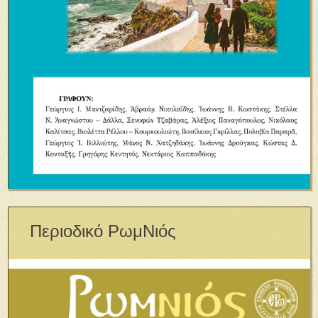
Περιοδικό ΡωμΝιός