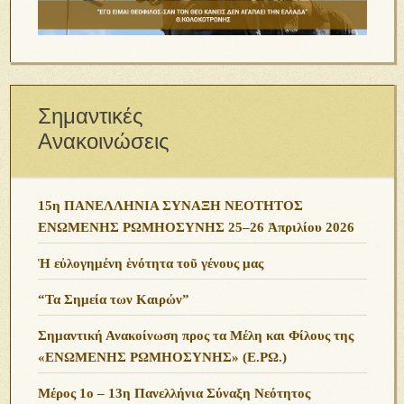
Σημαντικές
Ανακοινώσεις
15η ΠΑΝΕΛΛΗΝΙΑ ΣΥΝΑΞΗ ΝΕΟΤΗΤΟΣ
ΕΝΩΜΕΝΗΣ ΡΩΜΗΟΣΥΝΗΣ 25–26 Ἀπριλίου 2026
Ἡ εὐλογημένη ἑνότητα τοῦ γένους μας
“Τα Σημεία των Καιρών”
Σημαντική Ανακοίνωση προς τα Μέλη και Φίλους της
«ΕΝΩΜΕΝΗΣ ΡΩΜΗΟΣΥΝΗΣ» (Ε.ΡΩ.)
Μέρος 1ο – 13η Πανελλήνια Σύναξη Νεότητος