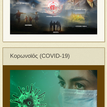
Κορωνοϊός (COVID-19)