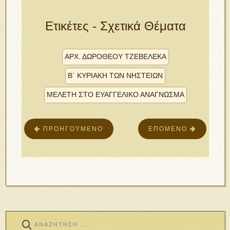
Ετικέτες - Σχετικά Θέματα
ἈΡΧ. ΔΩΡΟΘΈΟΥ ΤΖΕΒΕΛΈΚΑ
Β΄ ΚΥΡΙΑΚΉ ΤΩΝ ΝΗΣΤΕΙΏΝ
ΜΕΛΈΤΗ ΣΤΌ ΕΥ̓ΑΓΓΕΛΙΚΌ ΑΝΆΓΝΩΣΜΑ
ΠΡΟΗΓΟΎΜΕΝΟ
ΕΠΌΜΕΝΟ