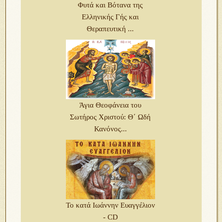
Φυτά και Βότανα της
Ελληνικής Γής και
Θεραπευτική ...
Άγια Θεοφάνεια του
Σωτήρος Χριστού: Θ΄ Ωδή
Κανόνος...
Το κατά Ιωάννην Ευαγγέλιον
- CD