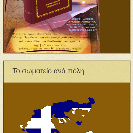
Το σωματείο ανά πόλη