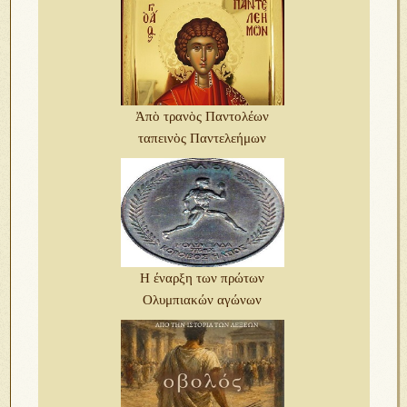
Ἀπὸ τρανὸς Παντολέων
ταπεινὸς Παντελεήμων
Η έναρξη των πρώτων
Ολυμπιακών αγώνων