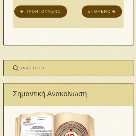
ΠΡΟΗΓΟΎΜΕΝΟ
ΕΠΌΜΕΝΟ
Σημαντική Ανακοίνωση