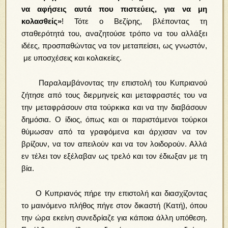
να αφήσεις αυτά που πιστεύεις, για να μη
κολασθείς»
! Τότε ο Βεζίρης, βλέποντας τη
σταθερότητά του, αναζητούσε τρόπο να του αλλάξει
ιδέες, προσπαθώντας να τον μεταπείσει, ως γνωστόν,
με υποσχέσεις και κολακείες.
Παραλαμβάνοντας την επιστολή του Κυπριανού
ζήτησε από τους διερμηνείς και μεταφραστές του να
την μεταφράσουν στα τούρκικα και να την διαβάσουν
δημόσια. Ο ίδιος, όπως και οι παριστάμενοι τούρκοι
θύμωσαν από τα γραφόμενα και άρχισαν να τον
βρίζουν, να τον απειλούν και να τον λοιδορούν. Αλλά
εν τέλει τον εξέλαβαν ως τρελό και τον έδιωξαν με τη
βία.
Ο Κυπριανός πήρε την επιστολή και διασχίζοντας
το μαινόμενο πλήθος πήγε στον δικαστή (Κατή), όπου
την ώρα εκείνη συνεδρίαζε για κάποια άλλη υπόθεση.