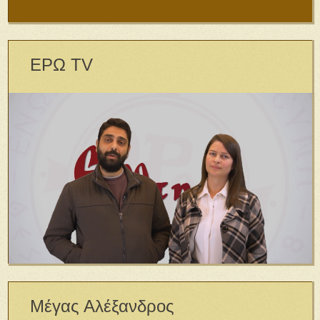
ΕΡΩ TV
Μέγας Αλέξανδρος