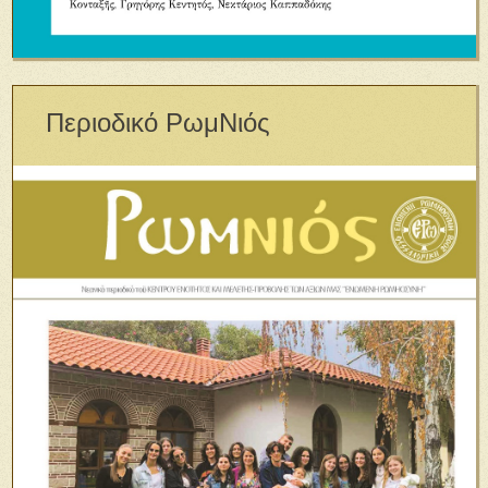
Περιοδικό ΡωμΝιός