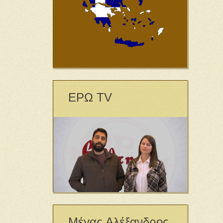
ΕΡΩ TV
Μέγας Αλέξανδρος