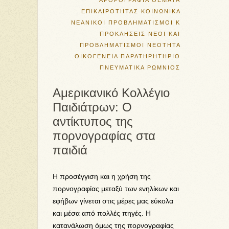
ΑΡΘΡΟΓΡΑΦΙΑ
ΘΕΜΑΤΑ
ΕΠΙΚΑΙΡΟΤΗΤΑΣ
ΚΟΙΝΩΝΙΚΑ
ΝΕΑΝΙΚΟΙ ΠΡΟΒΛΗΜΑΤΙΣΜΟΙ Κ
ΠΡΟΚΛΗΣΕΙΣ
ΝΕΟΙ ΚΑΙ
ΠΡΟΒΛΗΜΑΤΙΣΜΟΙ
ΝΕΟΤΗΤΑ
ΟΙΚΟΓΕΝΕΙΑ
ΠΑΡΑΤΗΡΗΤΗΡΙΟ
ΠΝΕΥΜΑΤΙΚΑ
ΡΩΜΝΙΟΣ
Αμερικανικό Κολλέγιο
Παιδιάτρων: Ο
αντίκτυπος της
πορνογραφίας στα
παιδιά
Η προσέγγιση και η χρήση της
πορνογραφίας μεταξύ των ενηλίκων και
εφήβων γίνεται στις μέρες μας εύκολα
και μέσα από πολλές πηγές. Η
κατανάλωση όμως της πορνογραφίας