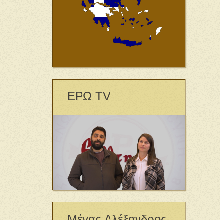
ΕΡΩ TV
Μέγας Αλέξανδρος