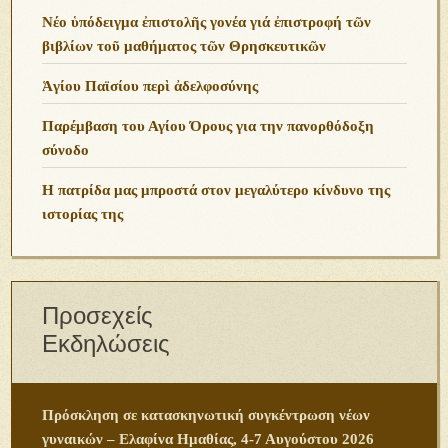
Νέο ὑπόδειγμα ἐπιστολῆς γονέα γιά ἐπιστροφή τῶν
βιβλίων τοῦ μαθήματος τῶν Θρησκευτικῶν
Ἁγίου Παϊσίου περὶ ἀδελφοσύνης
Παρέμβαση του Αγίου Όρους για την πανορθόδοξη
σύνοδο
Η πατρίδα μας μπροστά στον μεγαλύτερο κίνδυνο της
ιστορίας της
Προσεχείς
Εκδηλώσεις
Πρόσκληση σε κατασκηνωτική συγκέντρωση νέων
γυναικών – Ελαφίνα Ημαθίας, 4-7 Αυγούστου 2026