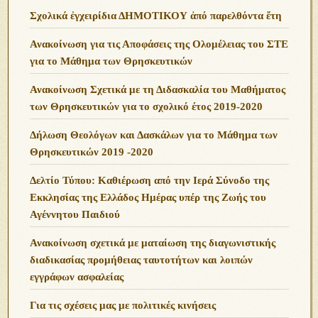
Σχολικά ἐγχειρίδια ΔΗΜΟΤΙΚΟΥ ἀπό παρελθόντα ἔτη
Ανακοίνωση για τις Αποφάσεις της Ολομέλειας του ΣΤΕ
για το Μάθημα των Θρησκευτικών
Ανακοίνωση Σχετικά με τη Διδασκαλία του Μαθήματος
των Θρησκευτικών για το σχολικό έτος 2019-2020
Δήλωση Θεολόγων και Δασκάλων για το Μάθημα των
Θρησκευτικών 2019 -2020
Δελτίο Τύπου: Καθιέρωση από την Ιερά Σύνοδο της
Εκκλησίας της Ελλάδος Ημέρας υπέρ της Ζωής του
Αγέννητου Παιδιού
Ανακοίνωση σχετικά με ματαίωση της διαγωνιστικής
διαδικασίας προμήθειας ταυτοτήτων και λοιπών
εγγράφων ασφαλείας
Για τις σχέσεις μας με πολιτικές κινήσεις