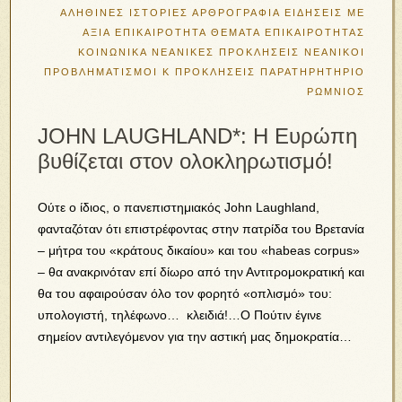
ΑΛΗΘΙΝΕΣ ΙΣΤΟΡΙΕΣ
ΑΡΘΡΟΓΡΑΦΙΑ
ΕΙΔΗΣΕΙΣ ΜΕ
ΑΞΙΑ
ΕΠΙΚΑΙΡΟΤΗΤΑ
ΘΕΜΑΤΑ ΕΠΙΚΑΙΡΟΤΗΤΑΣ
ΚΟΙΝΩΝΙΚΑ
ΝΕΑΝΙΚΕΣ ΠΡΟΚΛΗΣΕΙΣ
ΝΕΑΝΙΚΟΙ
ΠΡΟΒΛΗΜΑΤΙΣΜΟΙ Κ ΠΡΟΚΛΗΣΕΙΣ
ΠΑΡΑΤΗΡΗΤΗΡΙΟ
ΡΩΜΝΙΟΣ
JOHN LAUGHLAND*: H Ευρώπη
βυθίζεται στον ολοκληρωτισμό!
Oύτε ο ίδιος, ο πανεπιστημιακός John Laughland,
φανταζόταν ότι επιστρέφοντας στην πατρίδα του Βρετανία
– μήτρα του «κράτους δικαίου» και του «habeas corpus»
– θα ανακρινόταν επί δίωρο από την Αντιτρομοκρατική και
θα του αφαιρούσαν όλο τον φορητό «οπλισμό» του:
υπολογιστή, τηλέφωνο… κλειδιά!…Ο Πούτιν έγινε
σημείον αντιλεγόμενον για την αστική μας δημοκρατία…