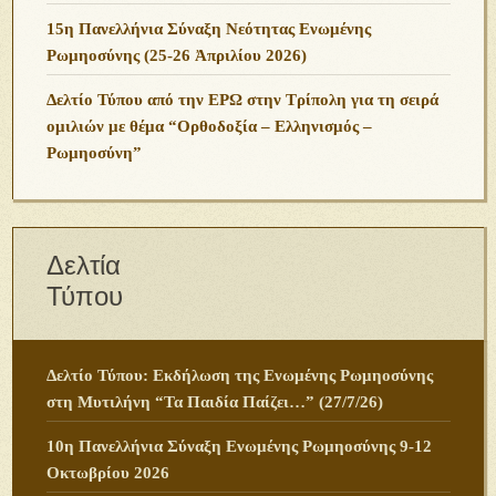
15η Πανελλήνια Σύναξη Νεότητας Ενωμένης
Ρωμηοσύνης (25-26 Ἀπριλίου 2026)
Δελτίο Τύπου από την ΕΡΩ στην Τρίπολη για τη σειρά
ομιλιών με θέμα “Ορθοδοξία – Ελληνισμός –
Ρωμηοσύνη”
Δελτία
Τύπου
Δελτίο Τύπου: Εκδήλωση της Ενωμένης Ρωμηοσύνης
στη Μυτιλήνη “Τα Παιδία Παίζει…” (27/7/26)
10η Πανελλήνια Σύναξη Ενωμένης Ρωμηοσύνης 9-12
Οκτωβρίου 2026