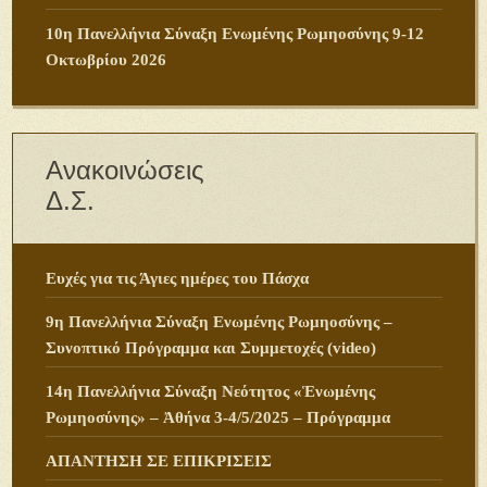
10η Πανελλήνια Σύναξη Ενωμένης Ρωμηοσύνης 9-12
Οκτωβρίου 2026
Ανακοινώσεις
Δ.Σ.
Ευχές για τις Άγιες ημέρες του Πάσχα
9η Πανελλήνια Σύναξη Ενωμένης Ρωμηοσύνης –
Συνοπτικό Πρόγραμμα και Συμμετοχές (video)
14η Πανελλήνια Σύναξη Νεότητος «Ἑνωμένης
Ρωμηοσύνης» – Ἀθήνα 3-4/5/2025 – Πρόγραμμα
ΑΠΑΝΤΗΣΗ ΣΕ ΕΠΙΚΡΙΣΕΙΣ