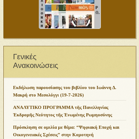
Γενικές
Ανακοινώσεις
Εκδήλωση παρουσίασης του βιβλίου του Ιωάννη Δ.
Μακρή στο Μεσολόγγι (19-7-2026)
ΑΝΑΛΥΤΙΚΟ ΠΡΟΓΡΑΜΜΑ τῆς Πανελληνίας
Ἐκδρομῆς Νεότητος τῆς Ἑνωμένης Ρωμηοσύνης
Πρόσκληση σε ομιλία με θέμα: “Ψηφιακή Εποχή και
Οικογενειακές Σχέσεις” στην Κομοτηνή