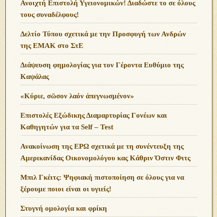
Ανοιχτή Επιστολή Υγειονομικών! Διαδώστε το σε όλους
τους συναδέλφους!
Δελτίο Τύπου σχετικά με την Προσφυγή των Ανδρών
της ΕΜΑΚ στο ΣτΕ
Διάψευση φημολογίας για τον Γέροντα Ευθύμιο της
Καψάλας
«Κύριε, σῶσον λαόν ἀπεγνωσμένον»
Επιστολές Εξώδικης Διαμαρτυρίας Γονέων και
Καθηγητών για τα Self – Test
Ανακοίνωση της ΕΡΩ σχετικά με τη συνέντευξη της
Αμερικανίδας Οικονομολόγου κας Κάθριν Όστιν Φιτς
Μπιλ Γκέιτς: Ψηφιακή πιστοποίηση σε όλους για να
ξέρουμε ποιοι είναι οι υγιείς!
Στυγνή ομολογία και φρίκη