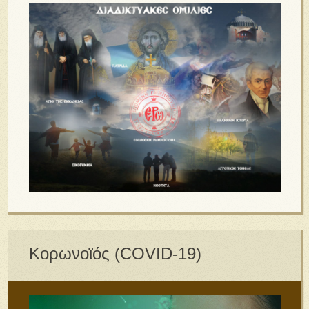
Κορωνοϊός (COVID-19)