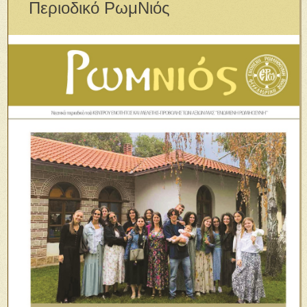
Περιοδικό ΡωμΝιός