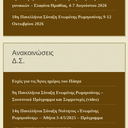
γυναικών – Ελαφίνα Ημαθίας, 4-7 Αυγούστου 2026
10η Πανελλήνια Σύναξη Ενωμένης Ρωμηοσύνης 9-12
Οκτωβρίου 2026
Ανακοινώσεις
Δ.Σ.
Ευχές για τις Άγιες ημέρες του Πάσχα
9η Πανελλήνια Σύναξη Ενωμένης Ρωμηοσύνης –
Συνοπτικό Πρόγραμμα και Συμμετοχές (video)
14η Πανελλήνια Σύναξη Νεότητος «Ἑνωμένης
Ρωμηοσύνης» – Ἀθήνα 3-4/5/2025 – Πρόγραμμα