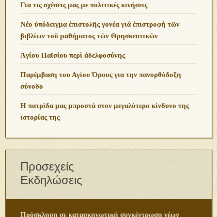
Για τις σχέσεις μας με πολιτικές κινήσεις
Νέο ὑπόδειγμα ἐπιστολῆς γονέα γιά ἐπιστροφή τῶν
βιβλίων τοῦ μαθήματος τῶν Θρησκευτικῶν
Ἁγίου Παϊσίου περὶ ἀδελφοσύνης
Παρέμβαση του Αγίου Όρους για την πανορθόδοξη
σύνοδο
Η πατρίδα μας μπροστά στον μεγαλύτερο κίνδυνο της
ιστορίας της
Προσεχείς
Εκδηλώσεις
Πρόσκληση σε κατασκηνωτική συγκέντρωση νέων