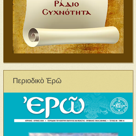
Περιοδικὸ Ἐρῶ