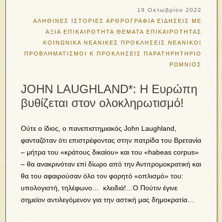
19 Οκτωβρίου 2022
ΑΛΗΘΙΝΕΣ ΙΣΤΟΡΙΕΣ
ΑΡΘΡΟΓΡΑΦΙΑ
ΕΙΔΗΣΕΙΣ ΜΕ
ΑΞΙΑ
ΕΠΙΚΑΙΡΟΤΗΤΑ
ΘΕΜΑΤΑ ΕΠΙΚΑΙΡΟΤΗΤΑΣ
ΚΟΙΝΩΝΙΚΑ
ΝΕΑΝΙΚΕΣ ΠΡΟΚΛΗΣΕΙΣ
ΝΕΑΝΙΚΟΙ
ΠΡΟΒΛΗΜΑΤΙΣΜΟΙ Κ ΠΡΟΚΛΗΣΕΙΣ
ΠΑΡΑΤΗΡΗΤΗΡΙΟ
ΡΩΜΝΙΟΣ
JOHN LAUGHLAND*: H Ευρώπη
βυθίζεται στον ολοκληρωτισμό!
Oύτε ο ίδιος, ο πανεπιστημιακός John Laughland,
φανταζόταν ότι επιστρέφοντας στην πατρίδα του Βρετανία
– μήτρα του «κράτους δικαίου» και του «habeas corpus»
– θα ανακρινόταν επί δίωρο από την Αντιτρομοκρατική και
θα του αφαιρούσαν όλο τον φορητό «οπλισμό» του:
υπολογιστή, τηλέφωνο… κλειδιά!…Ο Πούτιν έγινε
σημείον αντιλεγόμενον για την αστική μας δημοκρατία…