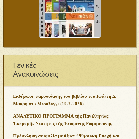
Γενικές
Ανακοινώσεις
Εκδήλωση παρουσίασης του βιβλίου του Ιωάννη Δ.
Μακρή στο Μεσολόγγι (19-7-2026)
ΑΝΑΛΥΤΙΚΟ ΠΡΟΓΡΑΜΜΑ τῆς Πανελληνίας
Ἐκδρομῆς Νεότητος τῆς Ἑνωμένης Ρωμηοσύνης
Πρόσκληση σε ομιλία με θέμα: “Ψηφιακή Εποχή και