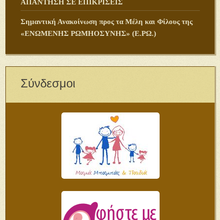
ΑΠΑΝΤΗΣΗ ΣΕ ΕΠΙΚΡΙΣΕΙΣ
Σημαντική Ανακοίνωση προς τα Μέλη και Φίλους της
«ΕΝΩΜΕΝΗΣ ΡΩΜΗΟΣΥΝΗΣ» (Ε.ΡΩ.)
Σύνδεσμοι