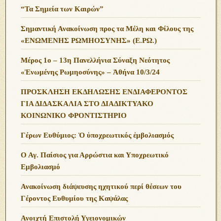
“Τα Σημεία των Καιρών”
Σημαντική Ανακοίνωση προς τα Μέλη και Φίλους της
«ΕΝΩΜΕΝΗΣ ΡΩΜΗΟΣΥΝΗΣ» (Ε.ΡΩ.)
Μέρος 1ο – 13η Πανελλήνια Σύναξη Νεότητος
«Ἑνωμένης Ρωμηοσύνης» – Ἀθήνα 10/3/24
ΠΡΟΣΚΛΗΣΗ ΕΚΔΗΛΩΣΗΣ ΕΝΔΙΑΦΕΡΟΝΤΟΣ
ΓΙΑ ΔΙΔΑΣΚΑΛΙΑ ΣΤΟ ΔΙΑΔΙΚΤΥΑΚΟ
ΚΟΙΝΩΝΙΚΟ ΦΡΟΝΤΙΣΤΗΡΙΟ
Γέρων Ευθύμιος: Ὁ ὑποχρεωτικός ἐμβολιασμός
Ο Αγ. Παίσιος για Αρρώστια και Υποχρεωτικό
Εμβολιασμό
Ανακοίνωση διάψευσης ηχητικού περί θέσεων του
Γέροντος Ευθυμίου της Καψάλας
Ανοιχτή Επιστολή Υγειονομικών