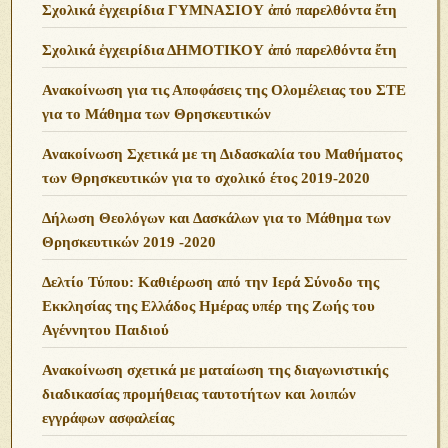
Σχολικά ἐγχειρίδια ΓΥΜΝΑΣΙΟΥ ἀπό παρελθόντα ἔτη
Σχολικά ἐγχειρίδια ΔΗΜΟΤΙΚΟΥ ἀπό παρελθόντα ἔτη
Ανακοίνωση για τις Αποφάσεις της Ολομέλειας του ΣΤΕ
για το Μάθημα των Θρησκευτικών
Ανακοίνωση Σχετικά με τη Διδασκαλία του Μαθήματος
των Θρησκευτικών για το σχολικό έτος 2019-2020
Δήλωση Θεολόγων και Δασκάλων για το Μάθημα των
Θρησκευτικών 2019 -2020
Δελτίο Τύπου: Καθιέρωση από την Ιερά Σύνοδο της
Εκκλησίας της Ελλάδος Ημέρας υπέρ της Ζωής του
Αγέννητου Παιδιού
Ανακοίνωση σχετικά με ματαίωση της διαγωνιστικής
διαδικασίας προμήθειας ταυτοτήτων και λοιπών
εγγράφων ασφαλείας