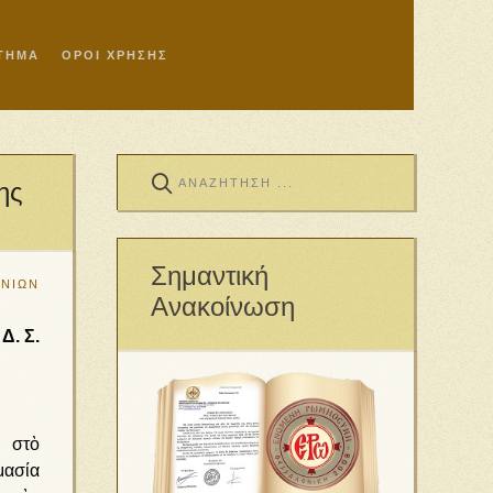
ΣΤΗΜΑ
ΟΡΟΙ ΧΡΗΣΗΣ
ης
Σημαντική
ΜΝΙΩΝ
Ανακοίνωση
Δ. Σ.
 στὸ
μασία