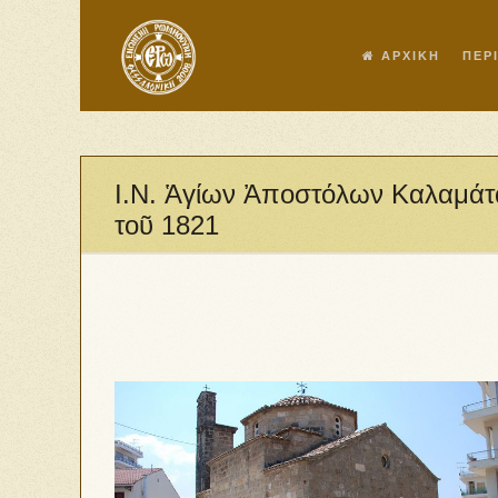
ΑΡΧΙΚΗ
ΠΕΡ
Ι.Ν. Ἁγίων Ἀποστόλων Καλαμάτ
τοῦ 1821