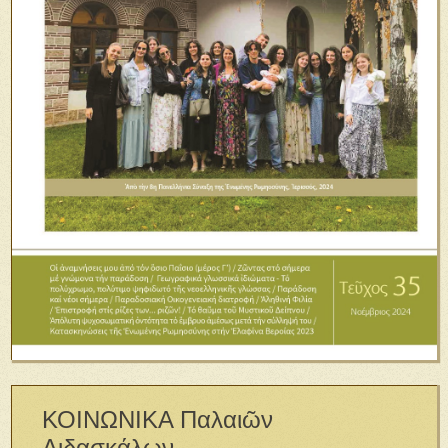
ΚΟΙΝΩΝΙΚΑ Παλαιῶν
Διδασκάλων