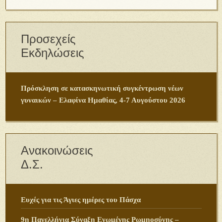
Προσεχείς
Εκδηλώσεις
Πρόσκληση σε κατασκηνωτική συγκέντρωση νέων
γυναικών – Ελαφίνα Ημαθίας, 4-7 Αυγούστου 2026
Ανακοινώσεις
Δ.Σ.
Ευχές για τις Άγιες ημέρες του Πάσχα
9η Πανελλήνια Σύναξη Ενωμένης Ρωμηοσύνης –