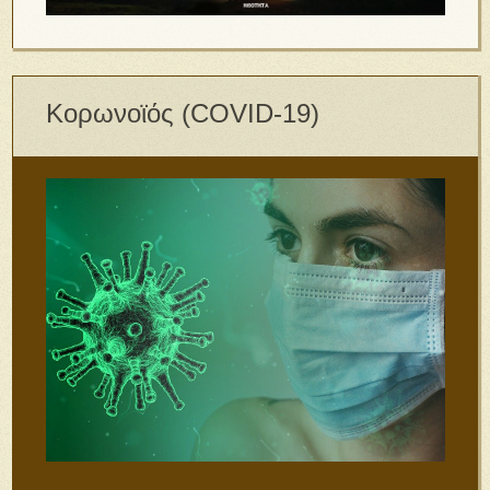
Κορωνοϊός (COVID-19)