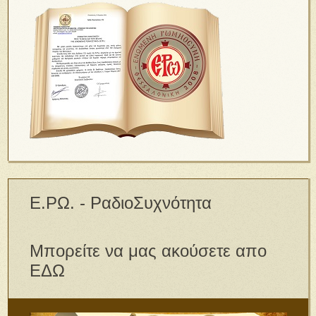
Ε.ΡΩ. - ΡαδιοΣυχνότητα
Μπορείτε να μας ακούσετε απο
ΕΔΩ