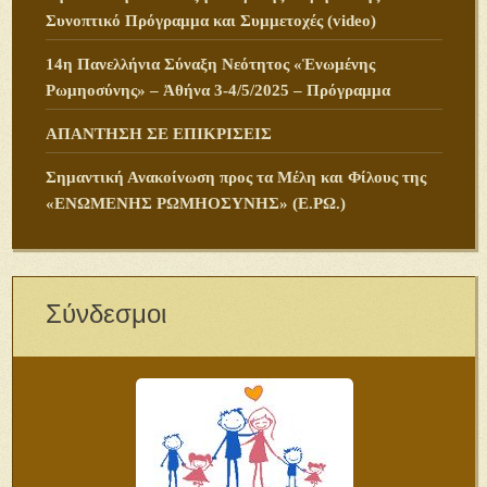
Συνοπτικό Πρόγραμμα και Συμμετοχές (video)
14η Πανελλήνια Σύναξη Νεότητος «Ἑνωμένης
Ρωμηοσύνης» – Ἀθήνα 3-4/5/2025 – Πρόγραμμα
ΑΠΑΝΤΗΣΗ ΣΕ ΕΠΙΚΡΙΣΕΙΣ
Σημαντική Ανακοίνωση προς τα Μέλη και Φίλους της
«ΕΝΩΜΕΝΗΣ ΡΩΜΗΟΣΥΝΗΣ» (Ε.ΡΩ.)
Σύνδεσμοι