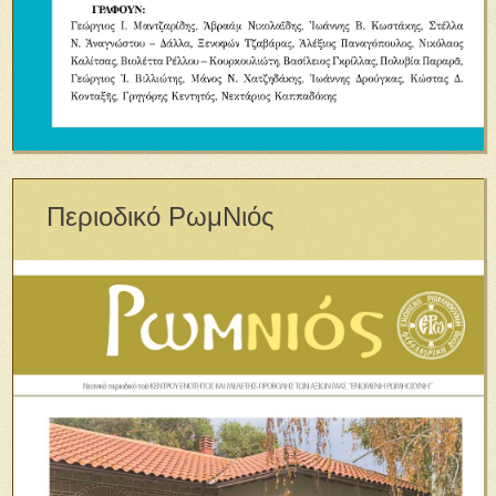
Περιοδικό ΡωμΝιός