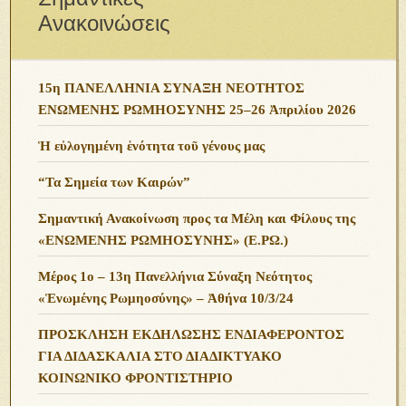
Ανακοινώσεις
15η ΠΑΝΕΛΛΗΝΙΑ ΣΥΝΑΞΗ ΝΕΟΤΗΤΟΣ
ΕΝΩΜΕΝΗΣ ΡΩΜΗΟΣΥΝΗΣ 25–26 Ἀπριλίου 2026
Ἡ εὐλογημένη ἑνότητα τοῦ γένους μας
“Τα Σημεία των Καιρών”
Σημαντική Ανακοίνωση προς τα Μέλη και Φίλους της
«ΕΝΩΜΕΝΗΣ ΡΩΜΗΟΣΥΝΗΣ» (Ε.ΡΩ.)
Μέρος 1ο – 13η Πανελλήνια Σύναξη Νεότητος
«Ἑνωμένης Ρωμηοσύνης» – Ἀθήνα 10/3/24
ΠΡΟΣΚΛΗΣΗ ΕΚΔΗΛΩΣΗΣ ΕΝΔΙΑΦΕΡΟΝΤΟΣ
ΓΙΑ ΔΙΔΑΣΚΑΛΙΑ ΣΤΟ ΔΙΑΔΙΚΤΥΑΚΟ
ΚΟΙΝΩΝΙΚΟ ΦΡΟΝΤΙΣΤΗΡΙΟ