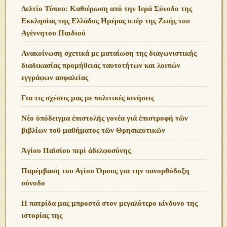
Δελτίο Τύπου: Καθιέρωση από την Ιερά Σύνοδο της
Εκκλησίας της Ελλάδος Ημέρας υπέρ της Ζωής του
Αγέννητου Παιδιού
Ανακοίνωση σχετικά με ματαίωση της διαγωνιστικής
διαδικασίας προμήθειας ταυτοτήτων και λοιπών
εγγράφων ασφαλείας
Για τις σχέσεις μας με πολιτικές κινήσεις
Νέο ὑπόδειγμα ἐπιστολῆς γονέα γιά ἐπιστροφή τῶν
βιβλίων τοῦ μαθήματος τῶν Θρησκευτικῶν
Ἁγίου Παϊσίου περὶ ἀδελφοσύνης
Παρέμβαση του Αγίου Όρους για την πανορθόδοξη
σύνοδο
Η πατρίδα μας μπροστά στον μεγαλύτερο κίνδυνο της
ιστορίας της