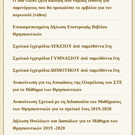
O Bill Gates ζητά κάλυψη από νομική ευθύνη για
παρενέργειες που θα προκαλέσει το εμβόλιο για τον
κορωνοϊό (video)
Επικαιροποιημένη Δήλωση Επιστροφής Βιβλίου
Θρησκευτικών
Σχολικά ἐγχειρίδια ΛΥΚΕΙΟΥ ἀπό παρελθόντα ἔτη
Σχολικά ἐγχειρίδια ΓΥΜΝΑΣΙΟΥ ἀπό παρελθόντα ἔτη
Σχολικά ἐγχειρίδια ΔΗΜΟΤΙΚΟΥ ἀπό παρελθόντα ἔτη
Ανακοίνωση για τις Αποφάσεις της Ολομέλειας του ΣΤΕ
για το Μάθημα των Θρησκευτικών
Ανακοίνωση Σχετικά με τη Διδασκαλία του Μαθήματος
των Θρησκευτικών για το σχολικό έτος 2019-2020
Δήλωση Θεολόγων και Δασκάλων για το Μάθημα των
Θρησκευτικών 2019 -2020