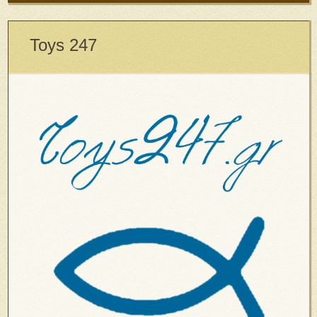
Toys 247