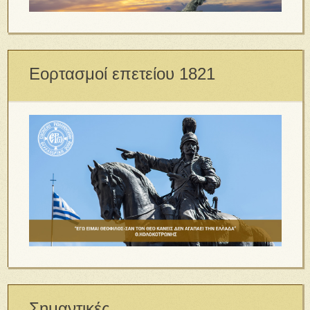
Εορτασμοί επετείου 1821
Σημαντικές