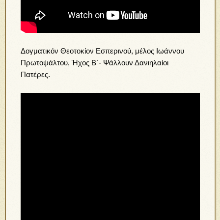
Δογματικόν Θεοτοκίον Εσπερινού, μέλος Ιωάννου
Πρωτοψάλτου, Ήχος Β΄- Ψάλλουν Δανιηλαίοι
Πατέρες.