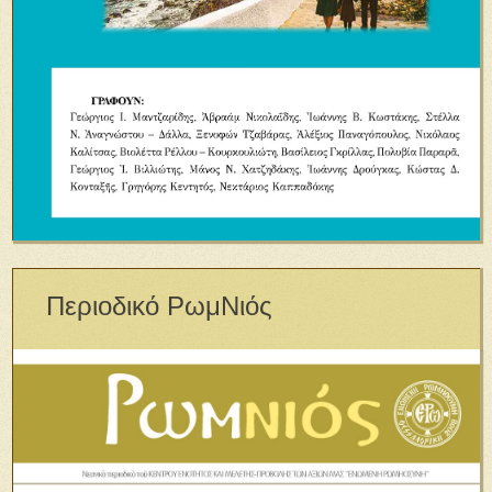
Περιοδικό ΡωμΝιός