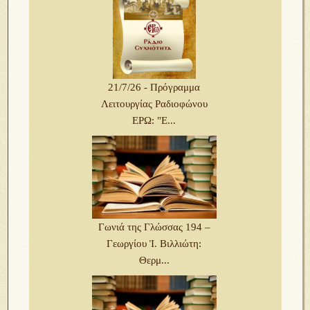
21/7/26 - Πρόγραμμα
Λειτουργίας Ραδιοφώνου
ΕΡΩ: "Ε...
Γωνιά της Γλώσσας 194 –
Γεωργίου Ἰ. Βιλλιώτη:
Θερμ...