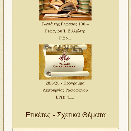
Γωνιά της Γλώσσας 190 –
Γεωργίου Ἰ. Βιλλιώτη:
Γιῶρ...
28/6/26 - Πρόγραμμα
Λειτουργίας Ραδιοφώνου
ΕΡΩ: "Ε...
Ετικέτες - Σχετικά Θέματα