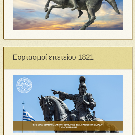
Εορτασμοί επετείου 1821