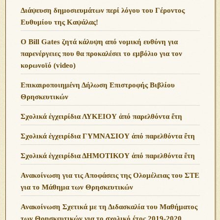
Διάψευση δημοσιευμάτων περί λόγου του Γέροντος
Ευθυμίου της Καψάλας!
O Bill Gates ζητά κάλυψη από νομική ευθύνη για
παρενέργειες που θα προκαλέσει το εμβόλιο για τον
κορωνοϊό (video)
Επικαιροποιημένη Δήλωση Επιστροφής Βιβλίου
Θρησκευτικών
Σχολικά ἐγχειρίδια ΛΥΚΕΙΟΥ ἀπό παρελθόντα ἔτη
Σχολικά ἐγχειρίδια ΓΥΜΝΑΣΙΟΥ ἀπό παρελθόντα ἔτη
Σχολικά ἐγχειρίδια ΔΗΜΟΤΙΚΟΥ ἀπό παρελθόντα ἔτη
Ανακοίνωση για τις Αποφάσεις της Ολομέλειας του ΣΤΕ
για το Μάθημα των Θρησκευτικών
Ανακοίνωση Σχετικά με τη Διδασκαλία του Μαθήματος
των Θρησκευτικών για το σχολικό έτος 2019-2020