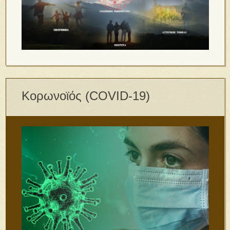
Κορωνοϊός (COVID-19)