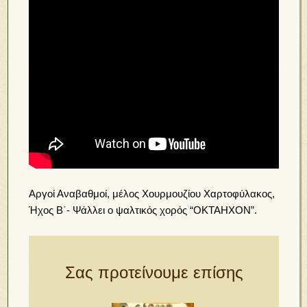
Αργοί Αναβαθμοί, μέλος Χουρμουζίου Χαρτοφύλακος,
Ήχος Β΄-
Ψάλλει ο ψαλτικός χορός “ΟΚΤΑΗΧΟΝ”.
Σας προτείνουμε επίσης