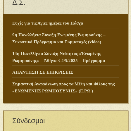
Δ.Σ.
Ευχές για τις Άγιες ημέρες του Πάσχα
9η Πανελλήνια Σύναξη Ενωμένης Ρωμηοσύνης –
Συνοπτικό Πρόγραμμα και Συμμετοχές (video)
14η Πανελλήνια Σύναξη Νεότητος «Ἑνωμένης
Ρωμηοσύνης» – Ἀθήνα 3-4/5/2025 – Πρόγραμμα
ΑΠΑΝΤΗΣΗ ΣΕ ΕΠΙΚΡΙΣΕΙΣ
Σημαντική Ανακοίνωση προς τα Μέλη και Φίλους της
«ΕΝΩΜΕΝΗΣ ΡΩΜΗΟΣΥΝΗΣ» (Ε.ΡΩ.)
Σύνδεσμοι