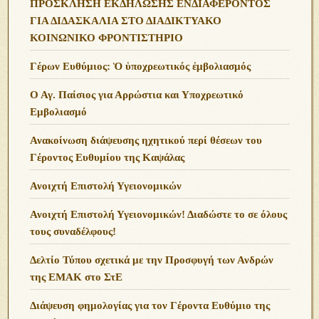
ΠΡΟΣΚΛΗΣΗ ΕΚΔΗΛΩΣΗΣ ΕΝΔΙΑΦΕΡΟΝΤΟΣ
ΓΙΑ ΔΙΔΑΣΚΑΛΙΑ ΣΤΟ ΔΙΑΔΙΚΤΥΑΚΟ
ΚΟΙΝΩΝΙΚΟ ΦΡΟΝΤΙΣΤΗΡΙΟ
Γέρων Ευθύμιος: Ὁ ὑποχρεωτικός ἐμβολιασμός
Ο Αγ. Παίσιος για Αρρώστια και Υποχρεωτικό
Εμβολιασμό
Ανακοίνωση διάψευσης ηχητικού περί θέσεων του
Γέροντος Ευθυμίου της Καψάλας
Ανοιχτή Επιστολή Υγειονομικών
Ανοιχτή Επιστολή Υγειονομικών! Διαδώστε το σε όλους
τους συναδέλφους!
Δελτίο Τύπου σχετικά με την Προσφυγή των Ανδρών
της ΕΜΑΚ στο ΣτΕ
Διάψευση φημολογίας για τον Γέροντα Ευθύμιο της