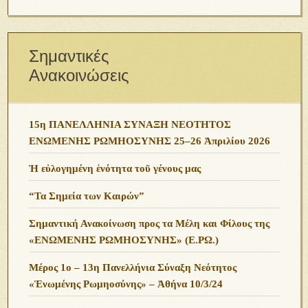
Σημαντικές
Ανακοινώσεις
15η ΠΑΝΕΛΛΗΝΙΑ ΣΥΝΑΞΗ ΝΕΟΤΗΤΟΣ
ΕΝΩΜΕΝΗΣ ΡΩΜΗΟΣΥΝΗΣ 25–26 Ἀπριλίου 2026
Ἡ εὐλογημένη ἑνότητα τοῦ γένους μας
“Τα Σημεία των Καιρών”
Σημαντική Ανακοίνωση προς τα Μέλη και Φίλους της
«ΕΝΩΜΕΝΗΣ ΡΩΜΗΟΣΥΝΗΣ» (Ε.ΡΩ.)
Μέρος 1ο – 13η Πανελλήνια Σύναξη Νεότητος
«Ἑνωμένης Ρωμηοσύνης» – Ἀθήνα 10/3/24