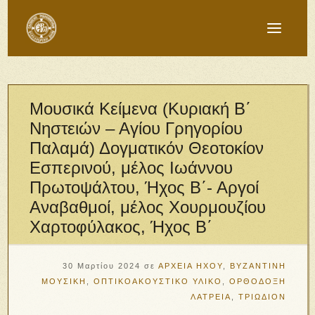
Μουσικά Κείμενα (Κυριακή Β΄
Νηστειών – Αγίου Γρηγορίου
Παλαμά) Δογματικόν Θεοτοκίον
Εσπερινού, μέλος Ιωάννου
Πρωτοψάλτου, Ήχος Β΄- Αργοί
Αναβαθμοί, μέλος Χουρμουζίου
Χαρτοφύλακος, Ήχος Β΄
30 Μαρτίου 2024
σε
ΑΡΧΕΙΑ ΗΧΟΥ
,
ΒΥΖΑΝΤΙΝΗ
ΜΟΥΣΙΚΗ
,
ΟΠΤΙΚΟΑΚΟΥΣΤΙΚΟ ΥΛΙΚΟ
,
ΟΡΘΟΔΟΞΗ
ΛΑΤΡΕΙΑ
,
ΤΡΙΩΔΙΟΝ