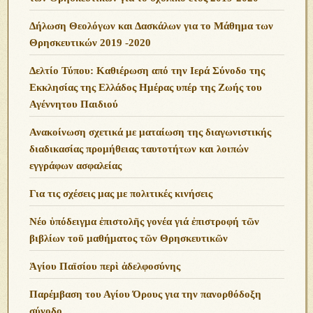
Δήλωση Θεολόγων και Δασκάλων για το Μάθημα των
Θρησκευτικών 2019 -2020
Δελτίο Τύπου: Καθιέρωση από την Ιερά Σύνοδο της
Εκκλησίας της Ελλάδος Ημέρας υπέρ της Ζωής του
Αγέννητου Παιδιού
Ανακοίνωση σχετικά με ματαίωση της διαγωνιστικής
διαδικασίας προμήθειας ταυτοτήτων και λοιπών
εγγράφων ασφαλείας
Για τις σχέσεις μας με πολιτικές κινήσεις
Νέο ὑπόδειγμα ἐπιστολῆς γονέα γιά ἐπιστροφή τῶν
βιβλίων τοῦ μαθήματος τῶν Θρησκευτικῶν
Ἁγίου Παϊσίου περὶ ἀδελφοσύνης
Παρέμβαση του Αγίου Όρους για την πανορθόδοξη
σύνοδο