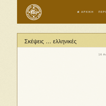
ΑΡΧΙΚΗ
ΠΕΡ
Σκέψεις … ελληνικές
16 Α