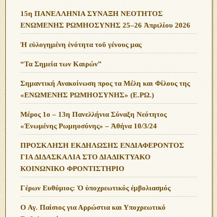
15η ΠΑΝΕΛΛΗΝΙΑ ΣΥΝΑΞΗ ΝΕΟΤΗΤΟΣ
ΕΝΩΜΕΝΗΣ ΡΩΜΗΟΣΥΝΗΣ 25–26 Ἀπριλίου 2026
Ἡ εὐλογημένη ἑνότητα τοῦ γένους μας
“Τα Σημεία των Καιρών”
Σημαντική Ανακοίνωση προς τα Μέλη και Φίλους της
«ΕΝΩΜΕΝΗΣ ΡΩΜΗΟΣΥΝΗΣ» (Ε.ΡΩ.)
Μέρος 1ο – 13η Πανελλήνια Σύναξη Νεότητος
«Ἑνωμένης Ρωμηοσύνης» – Ἀθήνα 10/3/24
ΠΡΟΣΚΛΗΣΗ ΕΚΔΗΛΩΣΗΣ ΕΝΔΙΑΦΕΡΟΝΤΟΣ
ΓΙΑ ΔΙΔΑΣΚΑΛΙΑ ΣΤΟ ΔΙΑΔΙΚΤΥΑΚΟ
ΚΟΙΝΩΝΙΚΟ ΦΡΟΝΤΙΣΤΗΡΙΟ
Γέρων Ευθύμιος: Ὁ ὑποχρεωτικός ἐμβολιασμός
Ο Αγ. Παίσιος για Αρρώστια και Υποχρεωτικό