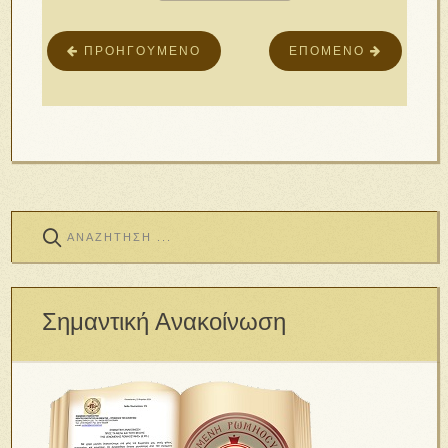
ΠΡΟΗΓΟΎΜΕΝΟ
ΕΠΌΜΕΝΟ
Σημαντική Ανακοίνωση