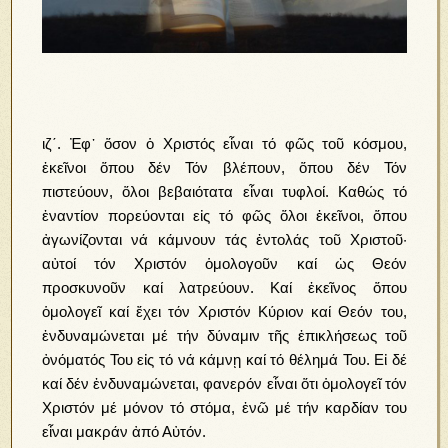
ιζ΄. Ἐφ᾿ ὅσον ὁ Χριστός εἶναι τό φῶς τοῦ κόσμου,
ἐκεῖνοι ὅπου δέν Τόν βλέπουν, ὅπου δέν Τόν
πιστεύουν, ὅλοι βεβαιότατα εἶναι τυφλοί. Καθώς τό
ἐναντίον πορεύονται εἰς τό φῶς ὅλοι ἐκεῖνοι, ὅπου
ἀγωνίζονται νά κάμνουν τάς ἐντολάς τοῦ Χριστοῦ·
αὐτοί τόν Χριστόν ὁμολογοῦν καί ὡς Θεόν
προσκυνοῦν καί λατρεύουν. Καί ἐκεῖνος ὅπου
ὁμολογεῖ καί ἔχει τόν Χριστόν Κύριον καί Θεόν του,
ἐνδυναμώνεται μέ τήν δύναμιν τῆς ἐπικλήσεως τοῦ
ὀνόματός Του εἰς τό νά κάμνῃ καί τό θέλημά Του. Εἰ δέ
καί δέν ἐνδυναμώνεται, φανερόν εἶναι ὅτι ὁμολογεῖ τόν
Χριστόν μέ μόνον τό στόμα, ἐνῶ μέ τήν καρδίαν του
εἶναι μακράν ἀπό Αὐτόν.