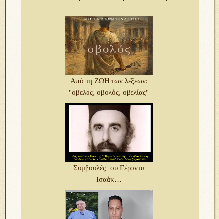
Από τη ΖΩΗ των λέξεων:
''οβελός, οβολός, οβελίας''
Συμβουλές του Γέροντα
Ισαάκ…