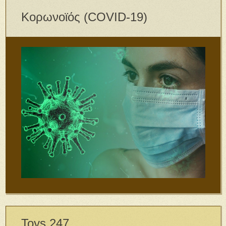
Κορωνοϊός (COVID-19)
Toys 247