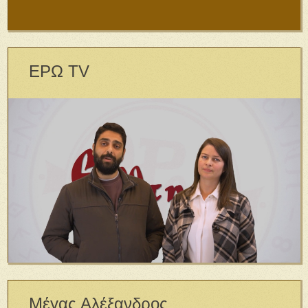
ΕΡΩ TV
Μέγας Αλέξανδρος