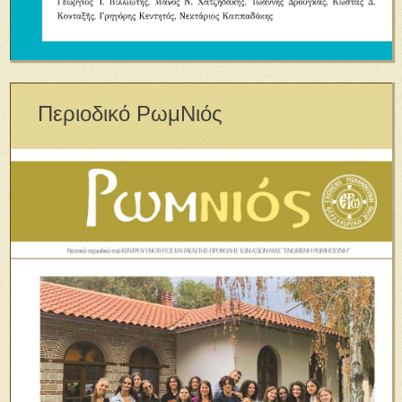
Περιοδικό ΡωμΝιός