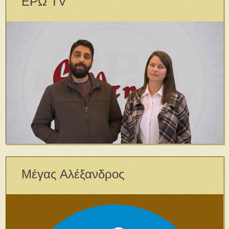
ΕΡΩ TV
Μέγας Αλέξανδρος