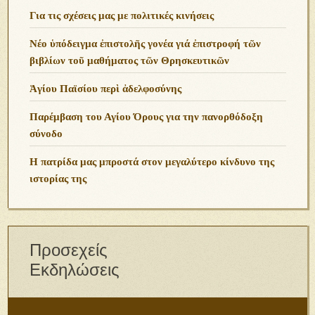
Για τις σχέσεις μας με πολιτικές κινήσεις
Νέο ὑπόδειγμα ἐπιστολῆς γονέα γιά ἐπιστροφή τῶν
βιβλίων τοῦ μαθήματος τῶν Θρησκευτικῶν
Ἁγίου Παϊσίου περὶ ἀδελφοσύνης
Παρέμβαση του Αγίου Όρους για την πανορθόδοξη
σύνοδο
Η πατρίδα μας μπροστά στον μεγαλύτερο κίνδυνο της
ιστορίας της
Προσεχείς
Εκδηλώσεις