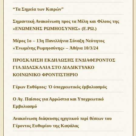
“Τα Σημεία των Καιρών”
Σημαντική Ανακοίνωση προς τα Μέλη και Φίλους της
«ΕΝΩΜΕΝΗΣ ΡΩΜΗΟΣΥΝΗΣ» (Ε.ΡΩ.)
Μέρος 1ο – 13η Πανελλήνια Σύναξη Νεότητος
«Ἑνωμένης Ρωμηοσύνης» – Ἀθήνα 10/3/24
ΠΡΟΣΚΛΗΣΗ ΕΚΔΗΛΩΣΗΣ ΕΝΔΙΑΦΕΡΟΝΤΟΣ
ΓΙΑ ΔΙΔΑΣΚΑΛΙΑ ΣΤΟ ΔΙΑΔΙΚΤΥΑΚΟ
ΚΟΙΝΩΝΙΚΟ ΦΡΟΝΤΙΣΤΗΡΙΟ
Γέρων Ευθύμιος: Ὁ ὑποχρεωτικός ἐμβολιασμός
Ο Αγ. Παίσιος για Αρρώστια και Υποχρεωτικό
Εμβολιασμό
Ανακοίνωση διάψευσης ηχητικού περί θέσεων του
Γέροντος Ευθυμίου της Καψάλας