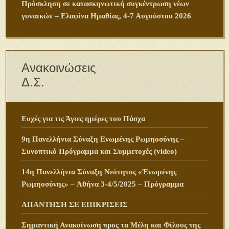
Πρόσκληση σε κατασκηνωτική συγκέντρωση νέων
γυναικών – Ελαφίνα Ημαθίας, 4-7 Αυγούστου 2026
Ανακοινώσεις
Δ.Σ.
Ευχές για τις Άγιες ημέρες του Πάσχα
9η Πανελλήνια Σύναξη Ενωμένης Ρωμηοσύνης –
Συνοπτικό Πρόγραμμα και Συμμετοχές (video)
14η Πανελλήνια Σύναξη Νεότητος «Ἑνωμένης
Ρωμηοσύνης» – Ἀθήνα 3-4/5/2025 – Πρόγραμμα
ΑΠΑΝΤΗΣΗ ΣΕ ΕΠΙΚΡΙΣΕΙΣ
Σημαντική Ανακοίνωση προς τα Μέλη και Φίλους της