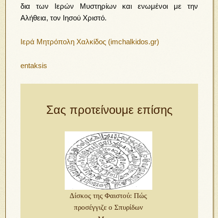
δια των Ιερών Μυστηρίων και ενωμένοι με την
Αλήθεια, τον Ιησού Χριστό.
Ιερά Μητρόπολη Χαλκίδος (imchalkidos.gr)
entaksis
Σας προτείνουμε επίσης
Δίσκος της Φαιστού: Πώς
προσέγγιζε ο Σπυρίδων