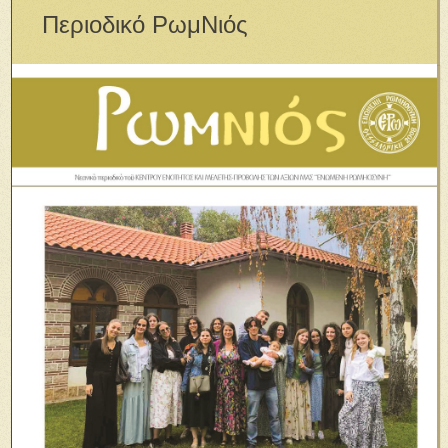
Περιοδικό ΡωμΝιός