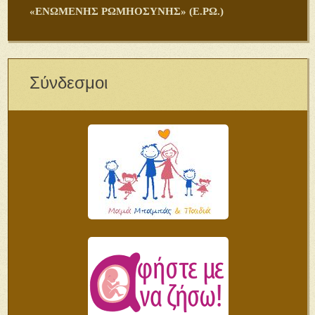
«ΕΝΩΜΕΝΗΣ ΡΩΜΗΟΣΥΝΗΣ» (Ε.ΡΩ.)
Σύνδεσμοι