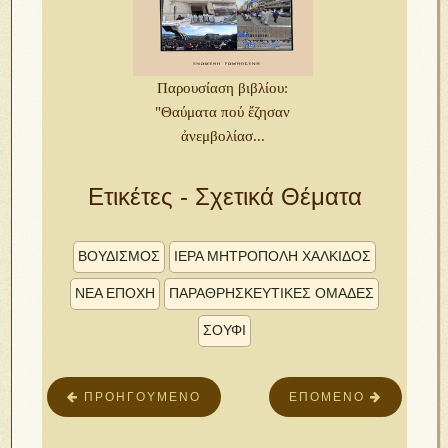
Παρουσίαση βιβλίου:
"Θαύματα πού ἔζησαν
ἀνεμβολίασ...
Ετικέτες - Σχετικά Θέματα
ΒΟΥΔΙΣΜΌΣ
ΙΕΡΑ ΜΗΤΡΟΠΟΛΗ ΧΑΛΚΙΔΟΣ
ΝΈΑ ΕΠΟΧΉ
ΠΑΡΑΘΡΗΣΚΕΥΤΙΚΕΣ ΟΜΑΔΕΣ
ΣΟΥΦΙ
ΠΡΟΗΓΟΎΜΕΝΟ
ΕΠΌΜΕΝΟ