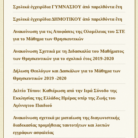
Σχολικά ἐγχειρίδια ΓΥΜΝΑΣΙΟΥ ἀπό παρελθόντα ἔτη
Σχολικά ἐγχειρίδια ΔΗΜΟΤΙΚΟΥ ἀπό παρελθόντα ἔτη
Ανακοίνωση για τις Αποφάσεις της Ολομέλειας του ΣΤΕ
για το Μάθημα των Θρησκευτικών
Ανακοίνωση Σχετικά με τη Διδασκαλία του Μαθήματος
των Θρησκευτικών για το σχολικό έτος 2019-2020
Δήλωση Θεολόγων και Δασκάλων για το Μάθημα των
Θρησκευτικών 2019 -2020
Δελτίο Τύπου: Καθιέρωση από την Ιερά Σύνοδο της
Εκκλησίας της Ελλάδος Ημέρας υπέρ της Ζωής του
Αγέννητου Παιδιού
Ανακοίνωση σχετικά με ματαίωση της διαγωνιστικής
διαδικασίας προμήθειας ταυτοτήτων και λοιπών
εγγράφων ασφαλείας