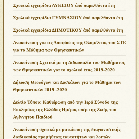
Σχολικά ἐγχειρίδια ΛΥΚΕΙΟΥ ἀπό παρελθόντα ἔτη
Σχολικά ἐγχειρίδια ΓΥΜΝΑΣΙΟΥ ἀπό παρελθόντα ἔτη
Σχολικά ἐγχειρίδια ΔΗΜΟΤΙΚΟΥ ἀπό παρελθόντα ἔτη
Ανακοίνωση για τις Αποφάσεις της Ολομέλειας του ΣΤΕ
για το Μάθημα των Θρησκευτικών
Ανακοίνωση Σχετικά με τη Διδασκαλία του Μαθήματος
των Θρησκευτικών για το σχολικό έτος 2019-2020
Δήλωση Θεολόγων και Δασκάλων για το Μάθημα των
Θρησκευτικών 2019 -2020
Δελτίο Τύπου: Καθιέρωση από την Ιερά Σύνοδο της
Εκκλησίας της Ελλάδος Ημέρας υπέρ της Ζωής του
Αγέννητου Παιδιού
Ανακοίνωση σχετικά με ματαίωση της διαγωνιστικής
διαδικασίας προμήθειας ταυτοτήτων και λοιπών