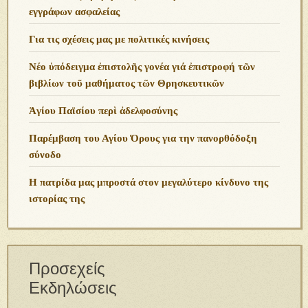
εγγράφων ασφαλείας
Για τις σχέσεις μας με πολιτικές κινήσεις
Νέο ὑπόδειγμα ἐπιστολῆς γονέα γιά ἐπιστροφή τῶν
βιβλίων τοῦ μαθήματος τῶν Θρησκευτικῶν
Ἁγίου Παϊσίου περὶ ἀδελφοσύνης
Παρέμβαση του Αγίου Όρους για την πανορθόδοξη
σύνοδο
Η πατρίδα μας μπροστά στον μεγαλύτερο κίνδυνο της
ιστορίας της
Προσεχείς
Εκδηλώσεις