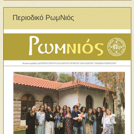
Περιοδικό ΡωμΝιός