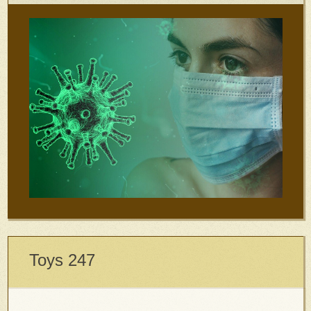
Toys 247