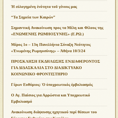
Ἡ εὐλογημένη ἑνότητα τοῦ γένους μας
“Τα Σημεία των Καιρών”
Σημαντική Ανακοίνωση προς τα Μέλη και Φίλους της
«ΕΝΩΜΕΝΗΣ ΡΩΜΗΟΣΥΝΗΣ» (Ε.ΡΩ.)
Μέρος 1ο – 13η Πανελλήνια Σύναξη Νεότητος
«Ἑνωμένης Ρωμηοσύνης» – Ἀθήνα 10/3/24
ΠΡΟΣΚΛΗΣΗ ΕΚΔΗΛΩΣΗΣ ΕΝΔΙΑΦΕΡΟΝΤΟΣ
ΓΙΑ ΔΙΔΑΣΚΑΛΙΑ ΣΤΟ ΔΙΑΔΙΚΤΥΑΚΟ
ΚΟΙΝΩΝΙΚΟ ΦΡΟΝΤΙΣΤΗΡΙΟ
Γέρων Ευθύμιος: Ὁ ὑποχρεωτικός ἐμβολιασμός
Ο Αγ. Παίσιος για Αρρώστια και Υποχρεωτικό
Εμβολιασμό
Ανακοίνωση διάψευσης ηχητικού περί θέσεων του