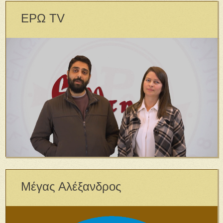
ΕΡΩ TV
Μέγας Αλέξανδρος