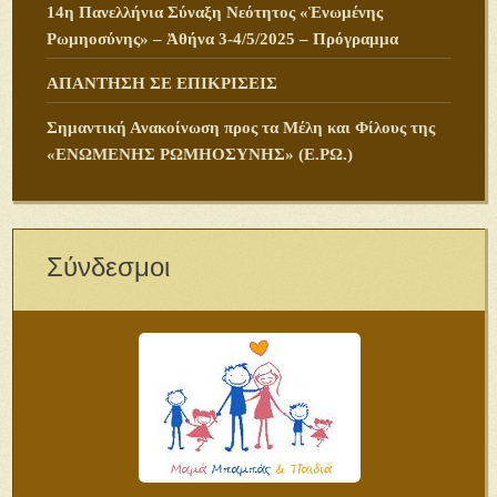
14η Πανελλήνια Σύναξη Νεότητος «Ἑνωμένης
Ρωμηοσύνης» – Ἀθήνα 3-4/5/2025 – Πρόγραμμα
ΑΠΑΝΤΗΣΗ ΣΕ ΕΠΙΚΡΙΣΕΙΣ
Σημαντική Ανακοίνωση προς τα Μέλη και Φίλους της
«ΕΝΩΜΕΝΗΣ ΡΩΜΗΟΣΥΝΗΣ» (Ε.ΡΩ.)
Σύνδεσμοι