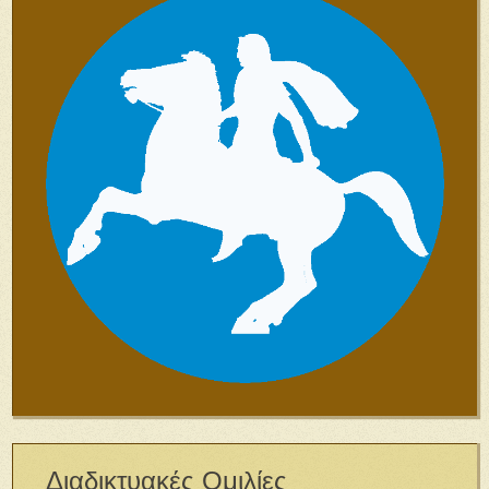
Διαδικτυακές Ομιλίες