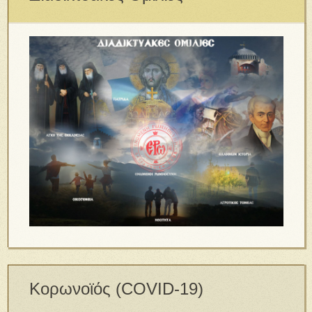
Κορωνοϊός (COVID-19)