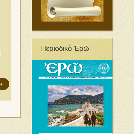
Περιοδικὸ Ἐρῶ