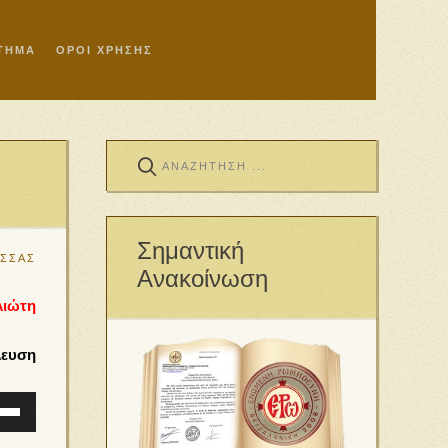
ΣΤΗΜΑ
ΟΡΟΙ ΧΡΗΣΗΣ
Σημαντική
ΩΣΣΑΣ
Ανακοίνωση
λιώτη
λευση
ιμοποιείστε