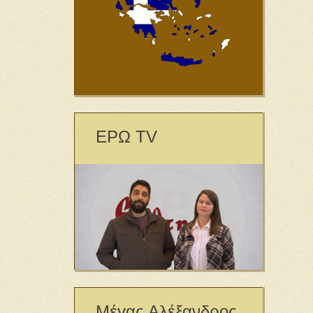
ΕΡΩ TV
Μέγας Αλέξανδρος