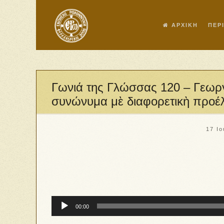
ΑΡΧΙΚΗ
ΠΕΡ
Γωνιά της Γλώσσας 120 – Γεωργί
συνώνυμα μὲ διαφορετικὴ προέ
17 Ιο
Πρόγραμμα
00:00
Αναπαραγωγής