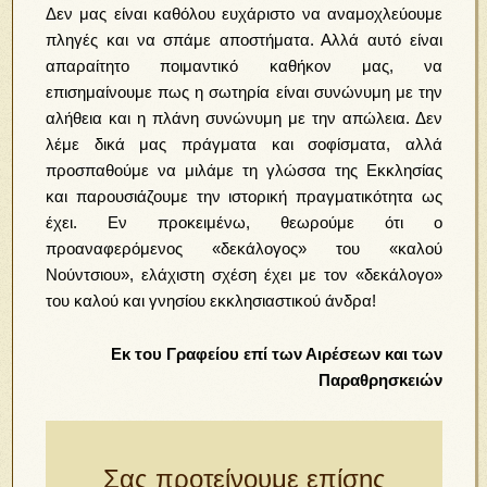
Δεν μας είναι καθόλου ευχάριστο να αναμοχλεύουμε
πληγές και να σπάμε αποστήματα. Αλλά αυτό είναι
απαραίτητο ποιμαντικό καθήκον μας, να
επισημαίνουμε πως η σωτηρία είναι συνώνυμη με την
αλήθεια και η πλάνη συνώνυμη με την απώλεια. Δεν
λέμε δικά μας πράγματα και σοφίσματα, αλλά
προσπαθούμε να μιλάμε τη γλώσσα της Εκκλησίας
και παρουσιάζουμε την ιστορική πραγματικότητα ως
έχει. Εν προκειμένω, θεωρούμε
ότι ο
προαναφερόμενος «δεκάλογος» του «καλού
Νούντσιου», ελάχιστη σχέση έχει με τον «δεκάλογο»
του καλού και γνησίου εκκλησιαστικού άνδρα!
Εκ του Γραφείου επί των Αιρέσεων και των
Παραθρησκειών
Σας προτείνουμε επίσης