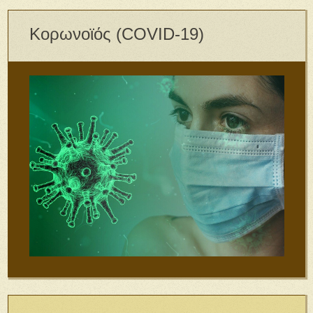
Κορωνοϊός (COVID-19)