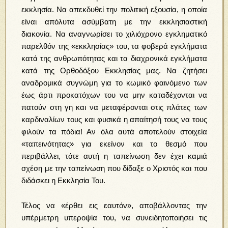
εκκλησία. Να απεκδυθεί την πολιτική εξουσία, η οποία
είναι απόλυτα ασύμβατη με την εκκλησιαστική
διακονία. Να αναγνωρίσει το χιλιόχρονο εγκληματικό
παρελθόν της «εκκλησίας» του, τα φοβερά εγκλήματα
κατά της ανθρωπότητας και τα διαχρονικά εγκλήματα
κατά της Ορθοδόξου Εκκλησίας μας. Να ζητήσει
αναδρομικά συγνώμη για το κωμικό φαινόμενο των
έως άρτι προκατόχων του να μην καταδέχονται να
πατούν στη γη και να μεταφέρονται στις πλάτες των
καρδιναλίων τους και φυσικά η απαίτησή τους να τους
φιλούν τα πόδια! Αν όλα αυτά αποτελούν στοιχεία
«ταπεινότητας» για εκείνον και το θεσμό που
περιβάλλει, τότε αυτή η ταπείνωση δεν έχει καμιά
σχέση με την ταπείνωση που δίδαξε ο Χριστός και που
διδάσκει η Εκκλησία Του.
Τέλος να «έρθει εις εαυτόν», αποβάλλοντας την
υπέρμετρη υπεροψία του, να συνειδητοποιήσει τις