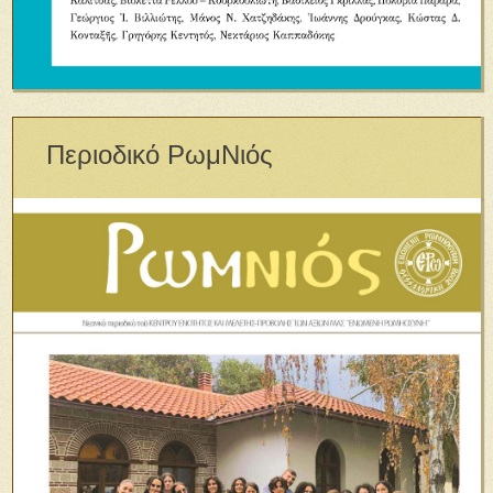
Περιοδικό ΡωμΝιός