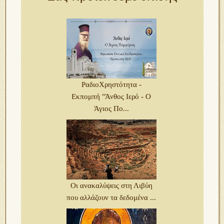
ΡαδιοΧρηστότητα -
Εκπομπή "Άνθος Ιερό - Ο
Άγιος Πο...
Οι ανακαλύψεις στη Λιβύη
που αλλάζουν τα δεδομένα ...