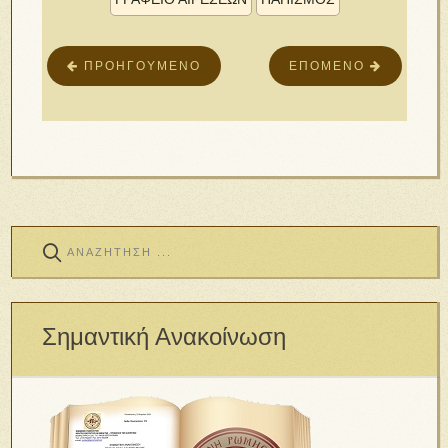
ΠΡΟΗΓΟΎΜΕΝΟ
ΕΠΌΜΕΝΟ
Σημαντική Ανακοίνωση