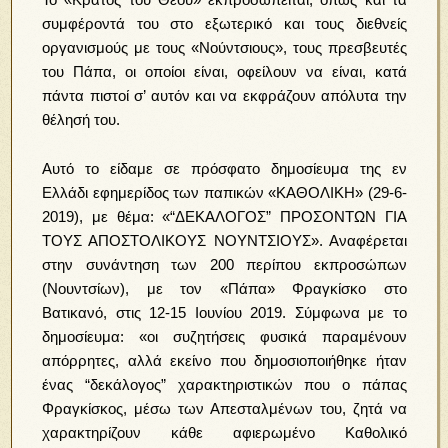
συμφέροντά του στο εξωτερικό και τους διεθνείς
οργανισμούς με τους «Νούντσιους», τους πρεσβευτές
του Πάπα, οι οποίοι είναι, οφείλουν να είναι, κατά
πάντα πιστοί σ’ αυτόν και να εκφράζουν απόλυτα την
θέλησή του.
Αυτό το είδαμε σε πρόσφατο δημοσίευμα της εν
Ελλάδι εφημερίδος των παπικών «ΚΑΘΟΛΙΚΗ» (29-6-
2019), με θέμα: «“ΔΕΚΑΛΟΓΟΣ” ΠΡΟΣΟΝΤΩΝ ΓΙΑ
ΤΟΥΣ ΑΠΟΣΤΟΛΙΚΟΥΣ ΝΟΥΝΤΣΙΟΥΣ». Αναφέρεται
στην συνάντηση των 200 περίπου εκπροσώπων
(Νουντσίων), με τον «Πάπα» Φραγκίσκο στο
Βατικανό, στις 12-15 Ιουνίου 2019. Σύμφωνα με το
δημοσίευμα: «οι συζητήσεις φυσικά παραμένουν
απόρρητες, αλλά εκείνο που δημοσιοποιήθηκε ήταν
ένας “δεκάλογος” χαρακτηριστικών που ο πάπας
Φραγκίσκος, μέσω των Απεσταλμένων του, ζητά να
χαρακτηρίζουν κάθε αφιερωμένο Καθολικό