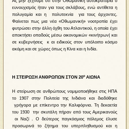
Ας μην ξεχνάμε ότι στην Οθωμανική αυτοκρατορία ο
ευνουχισμός ήταν για τους σκλάβους, ενώ αντίθετα η
πολυγαμία και η πολυτεκνία για τους άρχοντες.
Φαίνεται πως μια νέα «Οθωμανική» νοοτροπία έχει
φυτρώσει στην άλλη όχθη του Ατλαντικού, η οποία έχει
αποκτήσει οπαδούς μέσω οικονομικών «κινήτρων| και
σε κυβερνήσεις κ αι ειδικούς στον υπόλοιπο κόσμο
ακόμη και σε χώρες όπως η Κίνα και η Ινδία.
ο
H
ΣΤΕΙΡΩΣΗ ΑΝΘΡΩΠΩΝ ΣΤΟΝ 20
ΑΙΩΝΑ
Η στείρωση σε ανθρώπους νομιμοποιήθηκε στις ΗΠΑ
το 1907 στην Πολιτεία της Ινδιάνα και διαδόθηκε
γρήγορα με επίκεντρο την Καλιφόρνια. Τη δεκαετία
του 1930 την σκυτάλη πήραν από τους Αμερικανούς
οι Ναζί . Ο δεύτερος παγκόσμιος πόλεμος έλυσε
προσωρινά το ζήτημα του υπερπληθυσμού και η