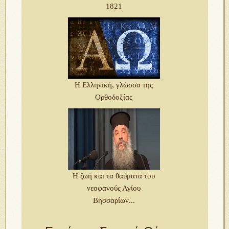
1821
Η Ελληνική, γλώσσα της
Ορθοδοξίας
Η ζωή και τα θαύματα του
νεοφανούς Αγίου
Βησσαρίων...