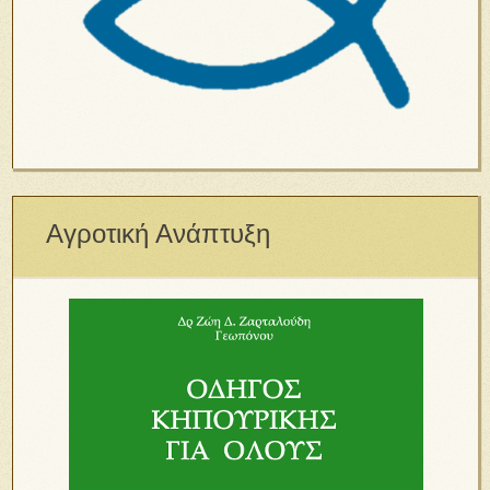
Αγροτική Ανάπτυξη