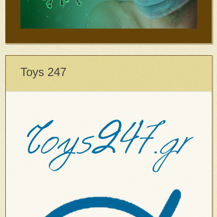
Toys 247