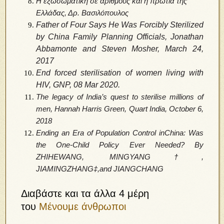
Η εξωσωματική σε αριθμούς και η πρωτιά της
Ελλάδας, Δρ.
B
ασιλόπουλος
Father of Four Says He Was Forcibly Sterilized
by China Family Planning Officials,
Jonathan
Abbamonte and Steven Mosher, March 24,
2017
End forced sterilisation of women living with
HIV, GNP, 08 Mar 2020.
The legacy of India’s quest to sterilise millions of
men,
Hannah Harris Green
,
Quart India,
October 6,
2018
Ending an Era of Population Control inChina: Was
the One-Child Policy Ever Needed? By
ZHIHEWANG, MINGYANG†,
JIAMINGZHANG‡,and
JIANGCHANG
Διαβάστε και τα άλλα 4 μέρη
του
Μένουμε άνθρωποι