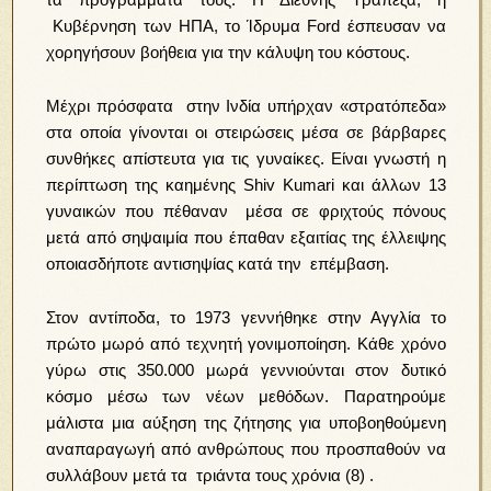
Κυβέρνηση των ΗΠΑ, το Ίδρυμα Ford έσπευσαν να
χορηγήσουν βοήθεια για την κάλυψη του κόστους.
Μέχρι πρόσφατα στην Ινδία υπήρχαν «στρατόπεδα»
στα οποία γίνονται οι στειρώσεις μέσα σε βάρβαρες
συνθήκες απίστευτα για τις γυναίκες. Είναι γνωστή η
περίπτωση της καημένης Shiv Kumari και άλλων 13
γυναικών που πέθαναν μέσα σε φριχτούς πόνους
μετά από σηψαιμία που έπαθαν εξαιτίας της έλλειψης
οποιασδήποτε αντισηψίας κατά την επέμβαση.
Στον αντίποδα, το 1973 γεννήθηκε στην Αγγλία το
πρώτο μωρό από τεχνητή γονιμοποίηση. Κάθε χρόνο
γύρω στις 350.000 μωρά γεννιούνται στον δυτικό
κόσμο μέσω των νέων μεθόδων. Παρατηρούμε
μάλιστα μια αύξηση της ζήτησης για υποβοηθούμενη
αναπαραγωγή από ανθρώπους που προσπαθούν να
συλλάβουν μετά τα τριάντα τους χρόνια (8) .