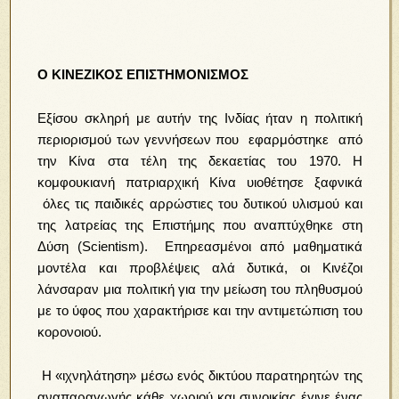
O
KINEZI
ΚΟΣ ΕΠΙΣΤΗΜΟΝΙΣΜΟΣ
Εξίσου σκληρή με αυτήν της Ινδίας ήταν η πολιτική
περιορισμού των γεννήσεων που εφαρμόστηκε από
την Κίνα στα τέλη της δεκαετίας του 1970. Η
κομφουκιανή πατριαρχική Κίνα υιοθέτησε ξαφνικά
όλες τις παιδικές αρρώστιες του δυτικού υλισμού και
της λατρείας της Επιστήμης που αναπτύχθηκε στη
Δύση (Scientism). Επηρεασμένοι από μαθηματικά
μοντέλα και προβλέψεις αλά δυτικά, οι Κινέζοι
λάνσαραν μια πολιτική για την μείωση του πληθυσμού
με το ύφος που χαρακτήρισε και την αντιμετώπιση του
κορονοιού.
Η «ιχνηλάτηση» μέσω ενός δικτύου παρατηρητών της
αναπαραγωγής κάθε χωριού και συνοικίας έγινε ένας