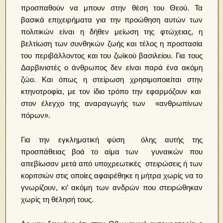
προσπαθούν να μπουν στην θέση του Θεού. Τα
βασικά επιχειρήματα για την προώθηση αυτών των
πολιτικών είναι η δήθεν μείωση της φτώχειας, η
βελτίωση των συνθηκών ζωής και τέλος η προστασία
του περιβάλλοντος και του ζωϊκού βασιλείου. Για τους
Δαρβινιστές ο άνθρωπος δεν είναι παρά ένα ακόμη
ζώο. Και όπως η στείρωση χρησιμοποιείται στην
κτηνοτροφία, με τον ίδιο τρόπο την εφαρμόζουν και
στον έλεγχο της αναραγωγής των «ανθρωπίνων
πόρων».
Για την εγκληματική φύση όλης αυτής της
προσπάθειας βοά το αίμα των γυναικών που
απεβίωσαν μετά από υποχρεωτικές στειρώσεις ή των
κοριτσιών στις οποίες αφαιρέθηκε η μήτρα χωρίς να το
γνωρίζουν, κι’ ακόμη των ανδρών που στειρώθηκαν
χωρίς τη θέλησή τους.