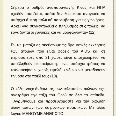
Σήμερα ο ρυθμός αναπαραγωγής Κίνας και ΗΠΑ
σχεδόν ταυτίζεται, οπότε δεν θεωρείται αναγκαίο να
υπάρχει άμεση πολιτική παρέμβαση για τις γεννήσεις.
Αρκεί «να συγκεντρωθεί ο πληθυσμός στις πόλεις, να
εργάζονται οι γυναίκες και να μορφώνονται» (12).
Εν τω μεταξύ ας ακούσουμε τις δραματικές εκκλήσεις
των ατόμων που είναι φορείς του AIDS και σε
περισσότερες από 31 χώρες είναι υποχρεωμένοι να
υποβληθούν σε στείρωση, ενώ υπάρχει τρόπος να
τεκνοποιήσουν χωρίς υψηλό κίνδυνο να μεταδόσουν
τη νόσο στο παιδί τους (10).
Ο «έξυπνος» άνθρωπος των τελευταίων αιώνων έχει
ανατρέψει την τάξη του Θεού σε όλα τα επίπεδα.
Αγρυπνούμε και προσευχόμαστε για την διάλυση
όλων αυτών των δαιμονικών πρακτικών. Με άλλα
λόγια: ΜΕΝΟΥΜΕ ΑΝΘΡΩΠΟΙ!