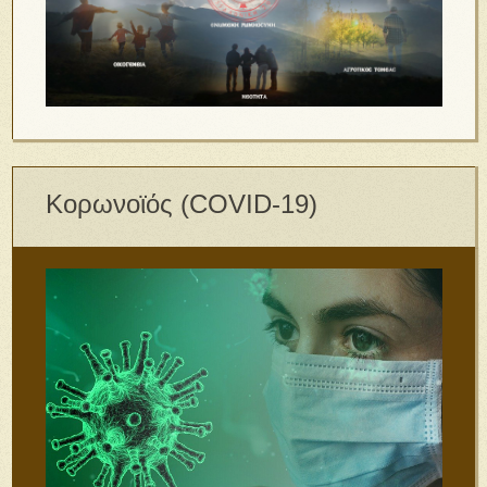
Κορωνοϊός (COVID-19)