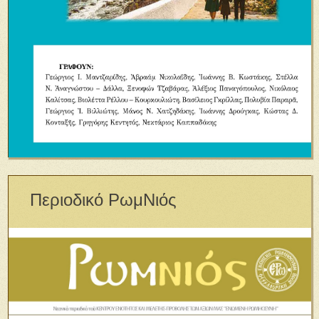
Περιοδικό ΡωμΝιός