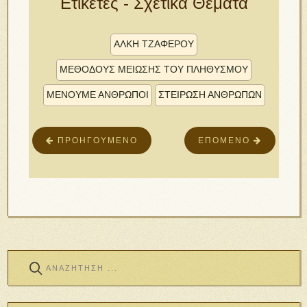
Ετικέτες - Σχετικά Θέματα
ΆΛΚΗ ΤΖΑΦΈΡΟΥ
ΜΕΘΌΔΟΥΣ ΜΕΊΩΣΗΣ ΤΟΥ ΠΛΗΘΥΣΜΟΎ
ΜΕΝΟΥΜΕ ΑΝΘΡΩΠΟΙ
ΣΤΕΙΡΩΣΗ ΑΝΘΡΩΠΩΝ
ΠΡΟΗΓΟΎΜΕΝΟ
ΕΠΌΜΕΝΟ