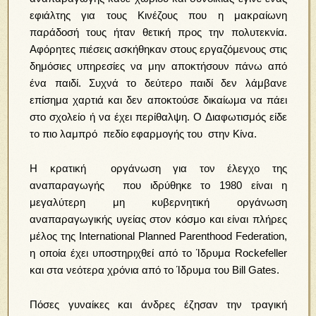
εφιάλτης για τους Κινέζους που η μακραίωνη
παράδοσή τους ήταν θετική προς την πολυτεκνία.
Αφόρητες πιέσεις ασκήθηκαν στους εργαζόμενους στις
δημόσιες υπηρεσίες να μην αποκτήσουν πάνω από
ένα παιδί. Συχνά το δεύτερο παιδί δεν λάμβανε
επίσημα χαρτιά και δεν αποκτούσε δικαίωμα να πάει
στο σχολείο ή να έχει περίθαλψη. Ο Διαφωτισμός είδε
το πιο λαμπρό πεδίο εφαρμογής του στην Κίνα.
H κρατική oργάνωση για τον έλεγχο της
αναπαραγωγής που ιδρύθηκε το 1980 είναι η
μεγαλύτερη μη κυβερνητική οργάνωση
αναπαραγωγικής υγείας στον κόσμο και είναι πλήρες
μέλος της International Planned Parenthood Federation,
η οποία έχει υποστηριχθεί από το Ίδρυμα Rockefeller
και στα νεότερα χρόνια από το Ίδρυμα του Bill Gates.
Πόσες γυναίκες και άνδρες έζησαν την τραγική