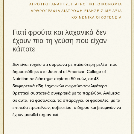
ΑΓΡΟΤΙΚΗ ΑΝΑΠΤΥΞΗ
ΑΓΡΟΤΙΚΗ ΟΙΚΟΝΟΜΙΑ
ΑΡΘΡΟΓΡΑΦΙΑ
ΔΙΑΤΡΟΦΗ
ΕΙΔΗΣΕΙΣ ΜΕ ΑΞΙΑ
ΚΟΙΝΩΝΙΚΑ
ΟΙΚΟΓΕΝΕΙΑ
Γιατί φρούτα και λαχανικά δεν
έχουν πια τη γεύση που είχαν
κάποτε
Δεν είναι τυχαίο ότι σύμφωνα με παλαιότερη μελέτη που
δημοσιεύθηκε στο Journal of American College of
Nutrition σε διάστημα περίπου 50 ετών, σε 43
διαφορετικά είδη λαχανικών ανιχνεύονταν λιγότερα
θρεπτικά συστατικά συγκριτικά με το παρελθόν. Ανάμεσα
σε αυτά, τα φασολάκια, τα σπαράγγια, οι φράουλες, με τα
επίπεδα πρωτεϊνών, ασβεστίου, σιδήρου και βιταμινών να
έχουν μειωθεί σημαντικά.