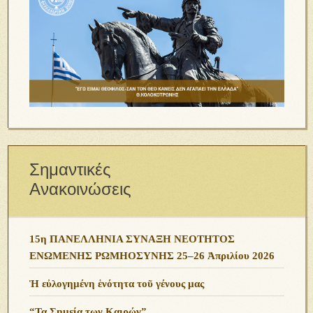
Σημαντικές
Ανακοινώσεις
15η ΠΑΝΕΛΛΗΝΙΑ ΣΥΝΑΞΗ ΝΕΟΤΗΤΟΣ
ΕΝΩΜΕΝΗΣ ΡΩΜΗΟΣΥΝΗΣ 25–26 Ἀπριλίου 2026
Ἡ εὐλογημένη ἑνότητα τοῦ γένους μας
“Τα Σημεία των Καιρών”