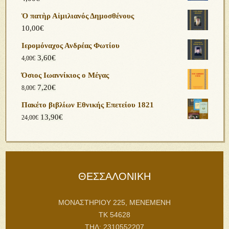
Ὁ πατὴρ Αἰμιλιανός Δημοσθένους
10,00
€
Ιερομόναχος Ανδρέας Φωτίου
3,60
€
4,00
€
Όσιος Ιωαννίκιος ο Μέγας
7,20
€
8,00
€
Πακέτο βιβλίων Εθνικής Επετείου 1821
13,90
€
24,00
€
ΘΕΣΣΑΛΟΝΙΚΗ
ΜΟΝΑΣΤΗΡΙΟΥ 225, ΜΕΝΕΜΕΝΗ
ΤΚ 54628
ΤΗΛ: 2310552207