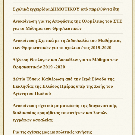
Σχολικά ἐγχειρίδια ΔΗΜΟΤΙΚΟΥ ἀπό παρελθόντα ἔτη
Ανακοίνωση για τις Αποφάσεις της Ολομέλειας του ΣΤΕ
για το Μάθημα των Θρησκευτικών
Ανακοίνωση Σχετικά με τη Διδασκαλία του Μαθήματος
των Θρησκευτικών για το σχολικό έτος 2019-2020
Δήλωση Θεολόγων και Δασκάλων για το Μάθημα των
Θρησκευτικών 2019 -2020
Δελτίο Τύπου: Καθιέρωση από την Ιερά Σύνοδο της
Εκκλησίας της Ελλάδος Ημέρας υπέρ της Ζωής του
Αγέννητου Παιδιού
Ανακοίνωση σχετικά με ματαίωση της διαγωνιστικής
διαδικασίας προμήθειας ταυτοτήτων και λοιπών
εγγράφων ασφαλείας
Για τις σχέσεις μας με πολιτικές κινήσεις