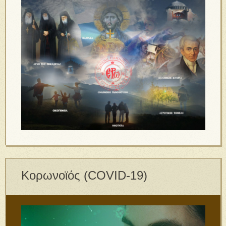
Κορωνοϊός (COVID-19)