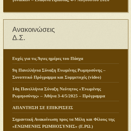
Ανακοινώσεις
Δ.Σ.
Ευχές για τις Άγιες ημέρες του Πάσχα
9η Πανελλήνια Σύναξη Ενωμένης Ρωμηοσύνης –
Συνοπτικό Πρόγραμμα και Συμμετοχές (video)
14η Πανελλήνια Σύναξη Νεότητος «Ἑνωμένης
Ρωμηοσύνης» – Ἀθήνα 3-4/5/2025 – Πρόγραμμα
ΑΠΑΝΤΗΣΗ ΣΕ ΕΠΙΚΡΙΣΕΙΣ
Σημαντική Ανακοίνωση προς τα Μέλη και Φίλους της
«ΕΝΩΜΕΝΗΣ ΡΩΜΗΟΣΥΝΗΣ» (Ε.ΡΩ.)