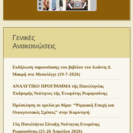
Γενικές
Ανακοινώσεις
Εκδήλωση παρουσίασης του βιβλίου του Ιωάννη Δ.
Μακρή στο Μεσολόγγι (19-7-2026)
ΑΝΑΛΥΤΙΚΟ ΠΡΟΓΡΑΜΜΑ τῆς Πανελληνίας
Ἐκδρομῆς Νεότητος τῆς Ἑνωμένης Ρωμηοσύνης
Πρόσκληση σε ομιλία με θέμα: “Ψηφιακή Εποχή και
Οικογενειακές Σχέσεις” στην Κομοτηνή
15η Πανελλήνια Σύναξη Νεότητας Ενωμένης
Ρωμηοσύνης (25-26 Ἀπριλίου 2026)