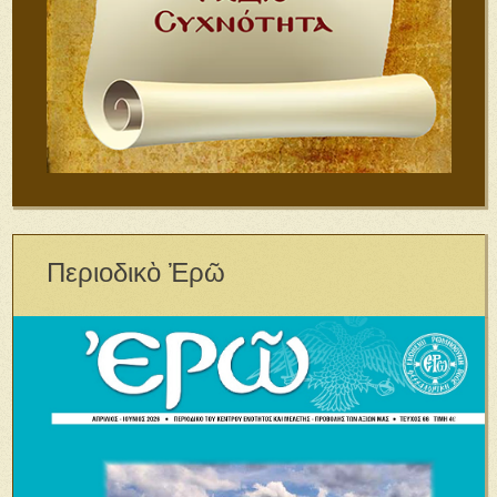
Περιοδικὸ Ἐρῶ