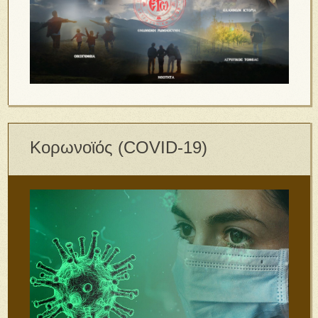
Κορωνοϊός (COVID-19)