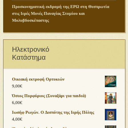
Προσκυνηματική εκδρομή της ΕΡΩ στη Θεσπρωτία
στις Ιερές Μονές Παναγίας Στομίου και
Μολυβδοσκέπαστης
Ηλεκτρονικό
Κατάστημα
Οικιακή εκτροφή Ορτυκιών
9,00
€
Όσιος Πορφύριος (Συναξάρι για παιδιά)
6,00
€
Ιωσήφ Ρωγών. Ο Δεσπότης της Ιερής Πόλης
4,00
€