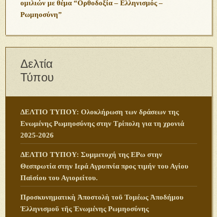
ομιλιών με θέμα “Ορθοδοξία – Ελληνισμός –
Ρωμηοσύνη”
Δελτία
Τύπου
ΔΕΛΤΙΟ ΤΥΠΟΥ: Ολοκλήρωση των δράσεων της
Ενωμένης Ρωμηοσύνης στην Τρίπολη για τη χρονιά
2025-2026
ΔΕΛΤΙΟ ΤΥΠΟΥ: Συμμετοχή της ΕΡω στην
Θεσπρωτία στην Ιερά Αγρυπνία προς τιμήν του Αγίου
Παϊσίου του Αγιορείτου.
Προσκυνηματικὴ Ἀποστολὴ τοῦ Τομέως Ἀποδήμου
Ἑλληνισμοῦ τῆς Ἑνωμένης Ρωμηοσύνης