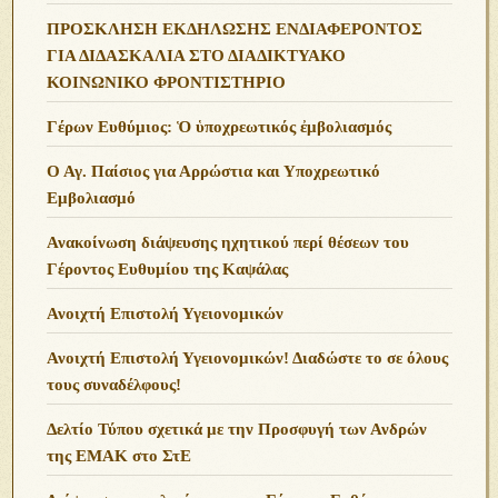
ΠΡΟΣΚΛΗΣΗ ΕΚΔΗΛΩΣΗΣ ΕΝΔΙΑΦΕΡΟΝΤΟΣ
ΓΙΑ ΔΙΔΑΣΚΑΛΙΑ ΣΤΟ ΔΙΑΔΙΚΤΥΑΚΟ
ΚΟΙΝΩΝΙΚΟ ΦΡΟΝΤΙΣΤΗΡΙΟ
Γέρων Ευθύμιος: Ὁ ὑποχρεωτικός ἐμβολιασμός
Ο Αγ. Παίσιος για Αρρώστια και Υποχρεωτικό
Εμβολιασμό
Ανακοίνωση διάψευσης ηχητικού περί θέσεων του
Γέροντος Ευθυμίου της Καψάλας
Ανοιχτή Επιστολή Υγειονομικών
Ανοιχτή Επιστολή Υγειονομικών! Διαδώστε το σε όλους
τους συναδέλφους!
Δελτίο Τύπου σχετικά με την Προσφυγή των Ανδρών
της ΕΜΑΚ στο ΣτΕ