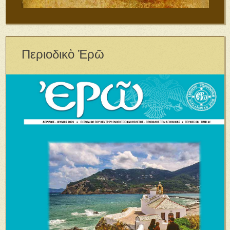
Περιοδικὸ Ἐρῶ