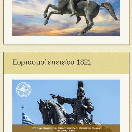
Εορτασμοί επετείου 1821