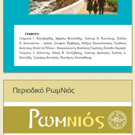
Περιοδικό ΡωμΝιός