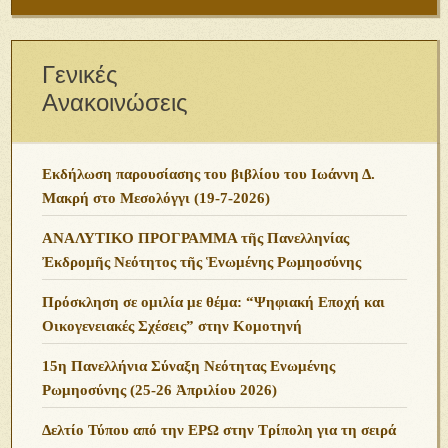
Γενικές
Ανακοινώσεις
Εκδήλωση παρουσίασης του βιβλίου του Ιωάννη Δ.
Μακρή στο Μεσολόγγι (19-7-2026)
ΑΝΑΛΥΤΙΚΟ ΠΡΟΓΡΑΜΜΑ τῆς Πανελληνίας
Ἐκδρομῆς Νεότητος τῆς Ἑνωμένης Ρωμηοσύνης
Πρόσκληση σε ομιλία με θέμα: “Ψηφιακή Εποχή και
Οικογενειακές Σχέσεις” στην Κομοτηνή
15η Πανελλήνια Σύναξη Νεότητας Ενωμένης
Ρωμηοσύνης (25-26 Ἀπριλίου 2026)
Δελτίο Τύπου από την ΕΡΩ στην Τρίπολη για τη σειρά