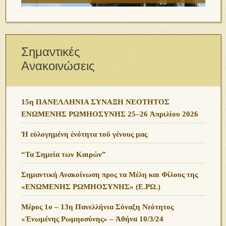
Σημαντικές
Ανακοινώσεις
15η ΠΑΝΕΛΛΗΝΙΑ ΣΥΝΑΞΗ ΝΕΟΤΗΤΟΣ
ΕΝΩΜΕΝΗΣ ΡΩΜΗΟΣΥΝΗΣ 25–26 Ἀπριλίου 2026
Ἡ εὐλογημένη ἑνότητα τοῦ γένους μας
“Τα Σημεία των Καιρών”
Σημαντική Ανακοίνωση προς τα Μέλη και Φίλους της
«ΕΝΩΜΕΝΗΣ ΡΩΜΗΟΣΥΝΗΣ» (Ε.ΡΩ.)
Μέρος 1ο – 13η Πανελλήνια Σύναξη Νεότητος
«Ἑνωμένης Ρωμηοσύνης» – Ἀθήνα 10/3/24