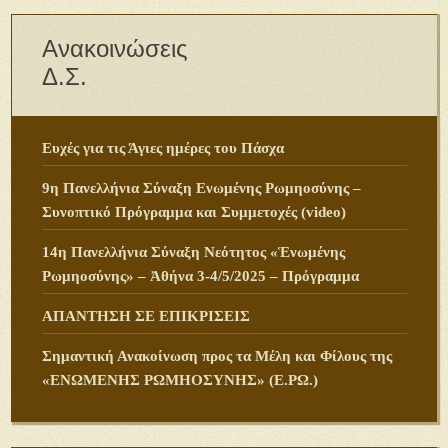
Ανακοινώσεις
Δ.Σ.
Ευχές για τις Άγιες ημέρες του Πάσχα
9η Πανελλήνια Σύναξη Ενωμένης Ρωμηοσύνης –
Συνοπτικό Πρόγραμμα και Συμμετοχές (video)
14η Πανελλήνια Σύναξη Νεότητος «Ἑνωμένης
Ρωμηοσύνης» – Ἀθήνα 3-4/5/2025 – Πρόγραμμα
ΑΠΑΝΤΗΣΗ ΣΕ ΕΠΙΚΡΙΣΕΙΣ
Σημαντική Ανακοίνωση προς τα Μέλη και Φίλους της
«ΕΝΩΜΕΝΗΣ ΡΩΜΗΟΣΥΝΗΣ» (Ε.ΡΩ.)