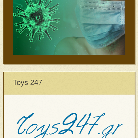
Toys 247