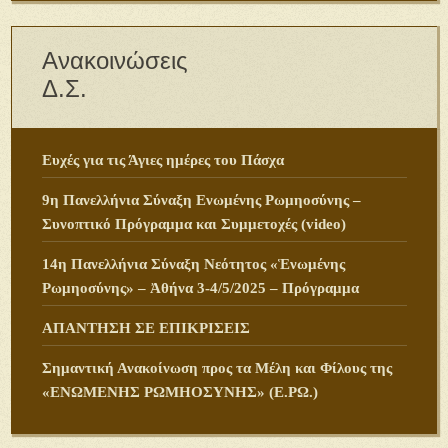
Ανακοινώσεις
Δ.Σ.
Ευχές για τις Άγιες ημέρες του Πάσχα
9η Πανελλήνια Σύναξη Ενωμένης Ρωμηοσύνης –
Συνοπτικό Πρόγραμμα και Συμμετοχές (video)
14η Πανελλήνια Σύναξη Νεότητος «Ἑνωμένης
Ρωμηοσύνης» – Ἀθήνα 3-4/5/2025 – Πρόγραμμα
ΑΠΑΝΤΗΣΗ ΣΕ ΕΠΙΚΡΙΣΕΙΣ
Σημαντική Ανακοίνωση προς τα Μέλη και Φίλους της
«ΕΝΩΜΕΝΗΣ ΡΩΜΗΟΣΥΝΗΣ» (Ε.ΡΩ.)