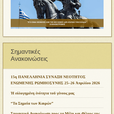
Σημαντικές
Ανακοινώσεις
15η ΠΑΝΕΛΛΗΝΙΑ ΣΥΝΑΞΗ ΝΕΟΤΗΤΟΣ
ΕΝΩΜΕΝΗΣ ΡΩΜΗΟΣΥΝΗΣ 25–26 Ἀπριλίου 2026
Ἡ εὐλογημένη ἑνότητα τοῦ γένους μας
“Τα Σημεία των Καιρών”
Σημαντική Ανακοίνωση προς τα Μέλη και Φίλους της