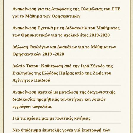
Ανακοίνωση για τις Αποφάσεις της Ολομέλειας του ΣΤΕ
για το Μάθημα των Θρησκευτικών
Ανακοίνωση Σχετικά με τη Διδασκαλία του Μαθήματος
των Θρησκευτικών για το σχολικό έτος 2019-2020
Δήλωση Θεολόγων και Δασκάλων για το Μάθημα των
Θρησκευτικών 2019 -2020
Δελτίο Τύπου: Καθιέρωση από την Ιερά Σύνοδο της
Εκκλησίας της Ελλάδος Ημέρας υπέρ της Ζωής του
Αγέννητου Παιδιού
Ανακοίνωση σχετικά με ματαίωση της διαγωνιστικής
διαδικασίας προμήθειας ταυτοτήτων και λοιπών
εγγράφων ασφαλείας
Για τις σχέσεις μας με πολιτικές κινήσεις
Νέο ὑπόδειγμα ἐπιστολῆς γονέα γιά ἐπιστροφή τῶν