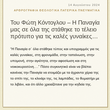
14 Αυγούστου 2024
ΑΡΘΡΟΓΡΑΦΙΑ
ΘΕΟΛΟΓΙΚΑ
ΠΑΤΕΡΙΚΑ
ΠΝΕΥΜΑΤΙΚΑ
Του Φώτη Κόντογλου – Η Παναγία
μας σε όλα της στάθηκε τo τέλειο
πρότυπο για τις καλές γυναίκες…
“Η Παναγία σ΄ όλα στάθηκε τύπος και υπογραμμός για τις
καλές γυναίκες, στη φρονιμάδα, στην ταπείνωση, στην
υπομονή, στην αγιότητα, στην αφοσίωση και στη
νοικοκυροσύνη….” Πόσο συγκινητικό είναι να βλέπει
κανένας την Παναγία να ετοιμάζει με τα άχραντα χέρια της
το σπίτι της, το κλινάρι της, τις λαμπάδες, το θυμιατήρι με
το λιβάνι, και ότι άλλο χρειαζότανε για την κηδεία της.