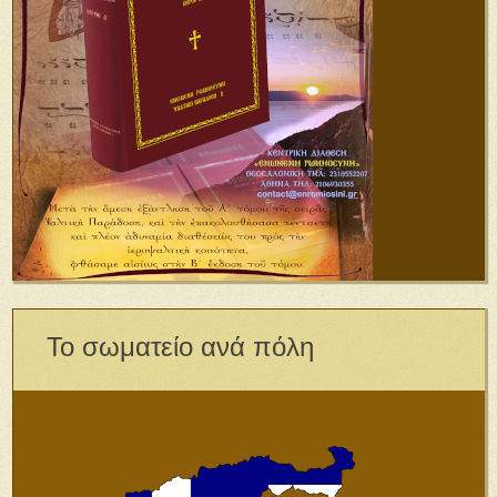
Το σωματείο ανά πόλη