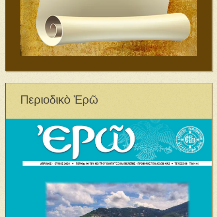
Περιοδικὸ Ἐρῶ