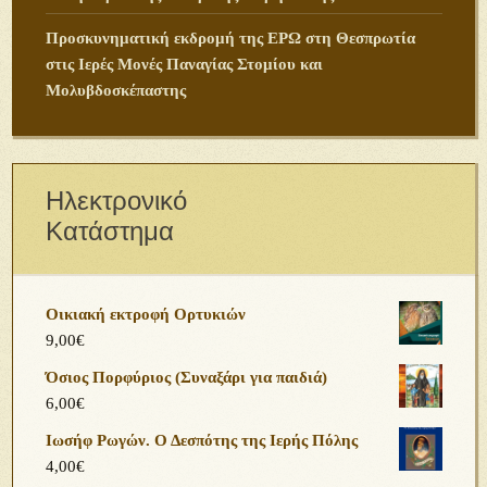
Προσκυνηματική εκδρομή της ΕΡΩ στη Θεσπρωτία
στις Ιερές Μονές Παναγίας Στομίου και
Μολυβδοσκέπαστης
Ηλεκτρονικό
Κατάστημα
Οικιακή εκτροφή Ορτυκιών
9,00
€
Όσιος Πορφύριος (Συναξάρι για παιδιά)
6,00
€
Ιωσήφ Ρωγών. Ο Δεσπότης της Ιερής Πόλης
4,00
€