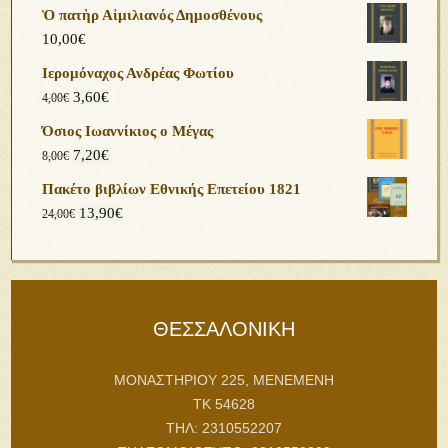
Ὁ πατὴρ Αἰμιλιανός Δημοσθένους
10,00
€
Ιερομόναχος Ανδρέας Φωτίου
3,60
€
4,00
€
Όσιος Ιωαννίκιος ο Μέγας
7,20
€
8,00
€
Πακέτο βιβλίων Εθνικής Επετείου 1821
13,90
€
24,00
€
ΘΕΣΣΑΛΟΝΙΚΗ
ΜΟΝΑΣΤΗΡΙΟΥ 225, ΜΕΝΕΜΕΝΗ
ΤΚ 54628
ΤΗΛ: 2310552207