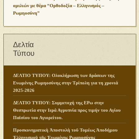
ομιλιών με θέμα “Ορθοδοξία – Ελληνισμός –
Ρωμηοσύνη”
Δελτία
Τύπου
ΔΕΛΤΙΟ ΤΥΠΟΥ: Ολοκλήρωση των δράσεων της
Ενωμένης Ρωμηοσύνης στην Τρίπολη για τη χρονιά
2025-2026
ΔΕΛΤΙΟ ΤΥΠΟΥ: Συμμετοχή της ΕΡω στην
Θεσπρωτία στην Ιερά Αγρυπνία προς τιμήν του Αγίου
Παϊσίου του Αγιορείτου.
Προσκυνηματικὴ Ἀποστολὴ τοῦ Τομέως Ἀποδήμου
Ἑλληνισμοῦ τῆς Ἑνωμένης Ρωμηοσύνης