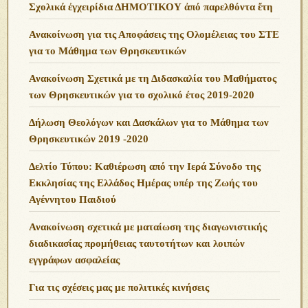
Σχολικά ἐγχειρίδια ΔΗΜΟΤΙΚΟΥ ἀπό παρελθόντα ἔτη
Ανακοίνωση για τις Αποφάσεις της Ολομέλειας του ΣΤΕ
για το Μάθημα των Θρησκευτικών
Ανακοίνωση Σχετικά με τη Διδασκαλία του Μαθήματος
των Θρησκευτικών για το σχολικό έτος 2019-2020
Δήλωση Θεολόγων και Δασκάλων για το Μάθημα των
Θρησκευτικών 2019 -2020
Δελτίο Τύπου: Καθιέρωση από την Ιερά Σύνοδο της
Εκκλησίας της Ελλάδος Ημέρας υπέρ της Ζωής του
Αγέννητου Παιδιού
Ανακοίνωση σχετικά με ματαίωση της διαγωνιστικής
διαδικασίας προμήθειας ταυτοτήτων και λοιπών
εγγράφων ασφαλείας
Για τις σχέσεις μας με πολιτικές κινήσεις