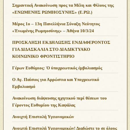
Σημαντική Ανακοίνωση προς τα Μέλη και Φίλους της
«ΕΝΩΜΕΝΗΣ ΡΩΜΗΟΣΥΝΗΣ» (Ε.ΡΩ.)
Μέρος 1ο – 13η Πανελλήνια Σύναξη Νεότητος
«Ἑνωμένης Ρωμηοσύνης» – Ἀθήνα 10/3/24
ΠΡΟΣΚΛΗΣΗ ΕΚΔΗΛΩΣΗΣ ΕΝΔΙΑΦΕΡΟΝΤΟΣ
ΓΙΑ ΔΙΔΑΣΚΑΛΙΑ ΣΤΟ ΔΙΑΔΙΚΤΥΑΚΟ
ΚΟΙΝΩΝΙΚΟ ΦΡΟΝΤΙΣΤΗΡΙΟ
Γέρων Ευθύμιος: Ὁ ὑποχρεωτικός ἐμβολιασμός
Ο Αγ. Παίσιος για Αρρώστια και Υποχρεωτικό
Εμβολιασμό
Ανακοίνωση διάψευσης ηχητικού περί θέσεων του
Γέροντος Ευθυμίου της Καψάλας
Ανοιχτή Επιστολή Υγειονομικών
Ανοιχτή Επιστολή Υγειονομικών! Διαδώστε το σε όλους