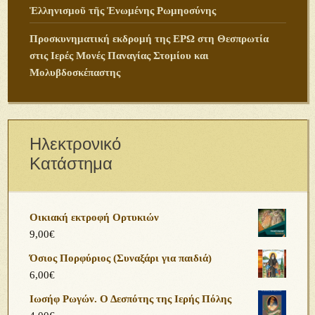
Ἑλληνισμοῦ τῆς Ἑνωμένης Ρωμηοσύνης
Προσκυνηματική εκδρομή της ΕΡΩ στη Θεσπρωτία
στις Ιερές Μονές Παναγίας Στομίου και
Μολυβδοσκέπαστης
Ηλεκτρονικό
Κατάστημα
Οικιακή εκτροφή Ορτυκιών
9,00
€
Όσιος Πορφύριος (Συναξάρι για παιδιά)
6,00
€
Ιωσήφ Ρωγών. Ο Δεσπότης της Ιερής Πόλης