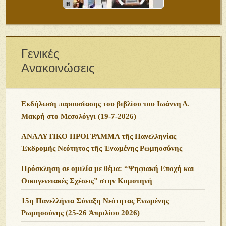
Γενικές
Ανακοινώσεις
Εκδήλωση παρουσίασης του βιβλίου του Ιωάννη Δ.
Μακρή στο Μεσολόγγι (19-7-2026)
ΑΝΑΛΥΤΙΚΟ ΠΡΟΓΡΑΜΜΑ τῆς Πανελληνίας
Ἐκδρομῆς Νεότητος τῆς Ἑνωμένης Ρωμηοσύνης
Πρόσκληση σε ομιλία με θέμα: “Ψηφιακή Εποχή και
Οικογενειακές Σχέσεις” στην Κομοτηνή
15η Πανελλήνια Σύναξη Νεότητας Ενωμένης
Ρωμηοσύνης (25-26 Ἀπριλίου 2026)