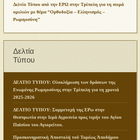
Δελτίο Τύπου από την ΕΡΩ στην Τρίπολη για τη σειρά
ομιλιών με θέμα “Ορθοδοξία – Ελληνισμός –
Ρωμηοσύνη”
Δελτία
Τύπου
ΔΕΛΤΙΟ ΤΥΠΟΥ: Ολοκλήρωση των δράσεων της
Ενωμένης Ρωμηοσύνης στην Τρίπολη για τη χρονιά
2025-2026
ΔΕΛΤΙΟ ΤΥΠΟΥ: Συμμετοχή της ΕΡω στην
Θεσπρωτία στην Ιερά Αγρυπνία προς τιμήν του Αγίου
Παϊσίου του Αγιορείτου.
Προσκυνηματικὴ Ἀποστολὴ τοῦ Τομέως Ἀποδήμου