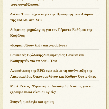
τους συναδέλφους!
Δελτίο Τύπου σχετικά με την Προσφυγή των Ανδρών
της ΕΜΑΚ στο ΣτΕ
Διάψευση φημολογίας για τον Γέροντα Ευθύμιο της
Καψάλας
«Κύριε, σῶσον λαόν ἀπεγνωσμένον»
Επιστολές Εξώδικης Διαμαρτυρίας Γονέων και
Καθηγητών για τα Self – Test
Ανακοίνωση της ΕΡΩ σχετικά με τη συνέντευξη της
Αμερικανίδας Οικονομολόγου κας Κάθριν Όστιν Φιτς
Μπιλ Γκέιτς: Ψηφιακή πιστοποίηση σε όλους για να
ξέρουμε ποιοι είναι οι υγιείς!
Στυγνή ομολογία και φρίκη