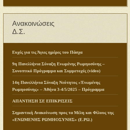
Ανακοινώσεις
Δ.Σ.
Ευχές για τις Άγιες ημέρες του Πάσχα
9η Πανελλήνια Σύναξη Ενωμένης Ρωμηοσύνης –
Συνοπτικό Πρόγραμμα και Συμμετοχές (video)
14η Πανελλήνια Σύναξη Νεότητος «Ἑνωμένης
Ρωμηοσύνης» – Ἀθήνα 3-4/5/2025 – Πρόγραμμα
ΑΠΑΝΤΗΣΗ ΣΕ ΕΠΙΚΡΙΣΕΙΣ
Σημαντική Ανακοίνωση προς τα Μέλη και Φίλους της
«ΕΝΩΜΕΝΗΣ ΡΩΜΗΟΣΥΝΗΣ» (Ε.ΡΩ.)