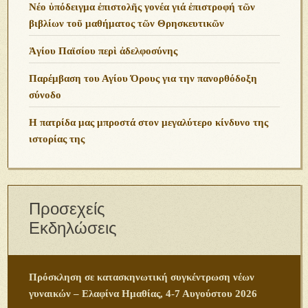
Νέο ὑπόδειγμα ἐπιστολῆς γονέα γιά ἐπιστροφή τῶν
βιβλίων τοῦ μαθήματος τῶν Θρησκευτικῶν
Ἁγίου Παϊσίου περὶ ἀδελφοσύνης
Παρέμβαση του Αγίου Όρους για την πανορθόδοξη
σύνοδο
Η πατρίδα μας μπροστά στον μεγαλύτερο κίνδυνο της
ιστορίας της
Προσεχείς
Εκδηλώσεις
Πρόσκληση σε κατασκηνωτική συγκέντρωση νέων
γυναικών – Ελαφίνα Ημαθίας, 4-7 Αυγούστου 2026