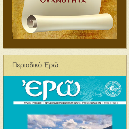
Περιοδικὸ Ἐρῶ