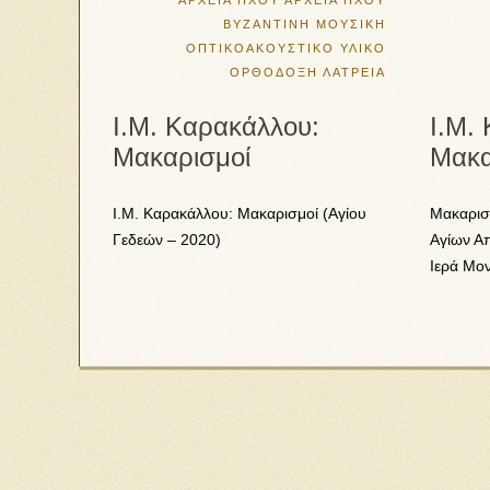
ΑΡΧΕΙΑ ΗΧΟΥ
ΑΡΧΕΙΑ ΗΧΟΥ
ΒΥΖΑΝΤΙΝΗ ΜΟΥΣΙΚΗ
ΟΠΤΙΚΟΑΚΟΥΣΤΙΚΟ ΥΛΙΚΟ
ΟΡΘΟΔΟΞΗ ΛΑΤΡΕΙΑ
I.M. Kαρακάλλου:
I.M.
Μακαρισμοί
Μακα
I.M. Kαρακάλλου: Μακαρισμοί (Αγίου
Μακαρισ
Γεδεών – 2020)
Αγίων Α
Ιερά Μο