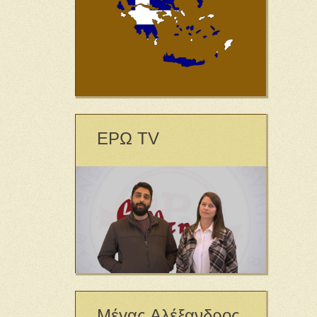
ΕΡΩ TV
Μέγας Αλέξανδρος