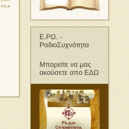
ΥΣΙΚΗ
ΤΡΕΙΑ
Ε.ΡΩ. -
ΡαδιοΣυχνότητα
Μπορείτε να μας
ακούσετε απο ΕΔΩ