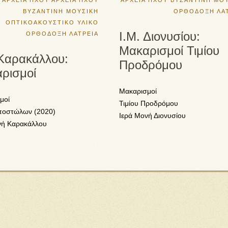
ΑΡΧΕΙΑ ΗΧΟΥ
ΑΡΧΕΙΑ ΗΧΟΥ
ΑΡΧΕΙΑ ΗΧΟΥ
ΒΥΖΑΝΤΙΝΗ ΜΟ
ΒΥΖΑΝΤΙΝΗ ΜΟΥΣΙΚΗ
ΟΡΘΟΔΟΞΗ ΛΑ
ΟΠΤΙΚΟΑΚΟΥΣΤΙΚΟ ΥΛΙΚΟ
Ι.Μ. Διονυσίου:
ΟΡΘΟΔΟΞΗ ΛΑΤΡΕΙΑ
Μακαρισμοί Τιμίου
 Καρακάλλου:
Προδρόμου
ρισμοί
Μακαρισμοί
μοί
Τιμίου Προδρόμου
ποστώλων (2020)
Ιερά Μονή Διονυσίου
νή Καρακάλλου