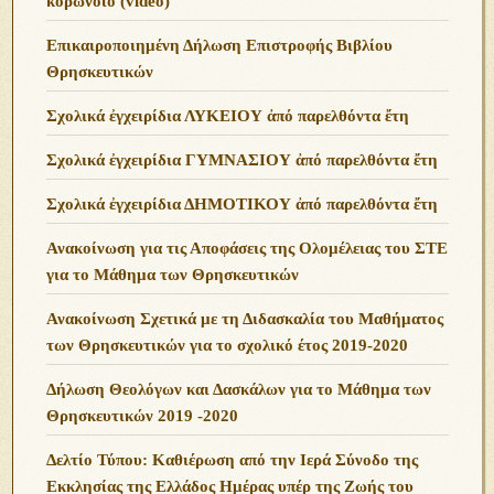
κορωνοϊό (video)
Επικαιροποιημένη Δήλωση Επιστροφής Βιβλίου
Θρησκευτικών
Σχολικά ἐγχειρίδια ΛΥΚΕΙΟΥ ἀπό παρελθόντα ἔτη
Σχολικά ἐγχειρίδια ΓΥΜΝΑΣΙΟΥ ἀπό παρελθόντα ἔτη
Σχολικά ἐγχειρίδια ΔΗΜΟΤΙΚΟΥ ἀπό παρελθόντα ἔτη
Ανακοίνωση για τις Αποφάσεις της Ολομέλειας του ΣΤΕ
για το Μάθημα των Θρησκευτικών
Ανακοίνωση Σχετικά με τη Διδασκαλία του Μαθήματος
των Θρησκευτικών για το σχολικό έτος 2019-2020
Δήλωση Θεολόγων και Δασκάλων για το Μάθημα των
Θρησκευτικών 2019 -2020
Δελτίο Τύπου: Καθιέρωση από την Ιερά Σύνοδο της
Εκκλησίας της Ελλάδος Ημέρας υπέρ της Ζωής του