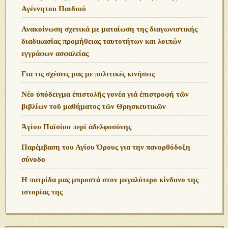
Αγέννητου Παιδιού
Ανακοίνωση σχετικά με ματαίωση της διαγωνιστικής
διαδικασίας προμήθειας ταυτοτήτων και λοιπών
εγγράφων ασφαλείας
Για τις σχέσεις μας με πολιτικές κινήσεις
Νέο ὑπόδειγμα ἐπιστολῆς γονέα γιά ἐπιστροφή τῶν
βιβλίων τοῦ μαθήματος τῶν Θρησκευτικῶν
Ἁγίου Παϊσίου περὶ ἀδελφοσύνης
Παρέμβαση του Αγίου Όρους για την πανορθόδοξη
σύνοδο
Η πατρίδα μας μπροστά στον μεγαλύτερο κίνδυνο της
ιστορίας της