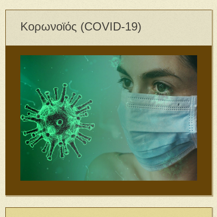
Κορωνοϊός (COVID-19)