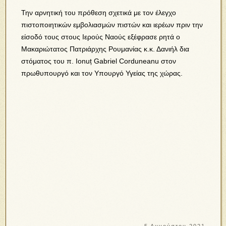
Την αρνητική του πρόθεση σχετικά με τον έλεγχο
πιστοποιητικών εμβολιασμών πιστών και ιερέων πριν την
είσοδό τους στους Ιερούς Ναούς εξέφρασε ρητά ο
Μακαριώτατος Πατριάρχης Ρουμανίας κ.κ. Δανιήλ δια
στόματος του π. Ionuț Gabriel Corduneanu στον
πρωθυπουργό και τον Υπουργό Υγείας της χώρας.