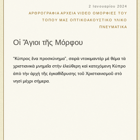
2 Ιανουαρίου 2024
ΑΡΘΡΟΓΡΑΦΙΑ
ΑΡΧΕΙΑ VIDEO
ΟΜΟΡΦΙΕΣ ΤΟΥ
ΤΟΠΟΥ ΜΑΣ
ΟΠΤΙΚΟΑΚΟΥΣΤΙΚΟ ΥΛΙΚΟ
ΠΝΕΥΜΑΤΙΚΑ
Οἱ Ἅγιοι τῆς Μόρφου
“Κύπρος ἕνα προσκύνημα”, σειρὰ ντοκιμαντὲρ μὲ θέμα τὰ
χριστιανικὰ μνημεῖα στὴν ἐλεύθερη καὶ κατεχόμενη Κύπρο
ἀπὸ τὴν ἀρχὴ τῆς ἐγκαθίδρυσης τοῦ Χριστιανισμοῦ στὸ
νησὶ μέχρι σήμερα.