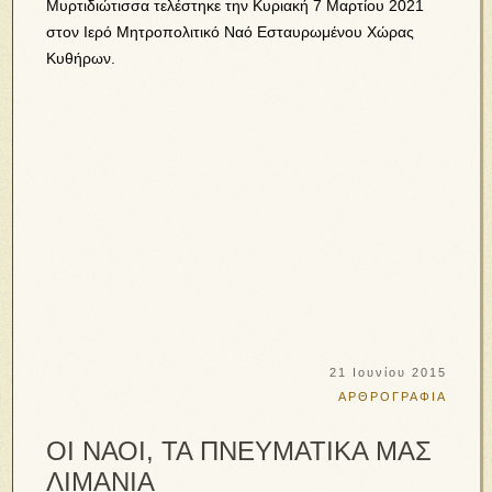
Μυρτιδιώτισσα τελέστηκε την Κυριακή 7 Μαρτίου 2021
στον Ιερό Μητροπολιτικό Ναό Εσταυρωμένου Χώρας
Κυθήρων.
21 Ιουνίου 2015
ΑΡΘΡΟΓΡΑΦΙΑ
OΙ ΝΑΟΙ, ΤΑ ΠΝΕΥΜΑΤΙΚΑ ΜΑΣ
ΛΙΜΑΝΙΑ