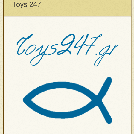
Toys 247