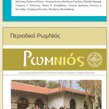
Περιοδικό ΡωμΝιός