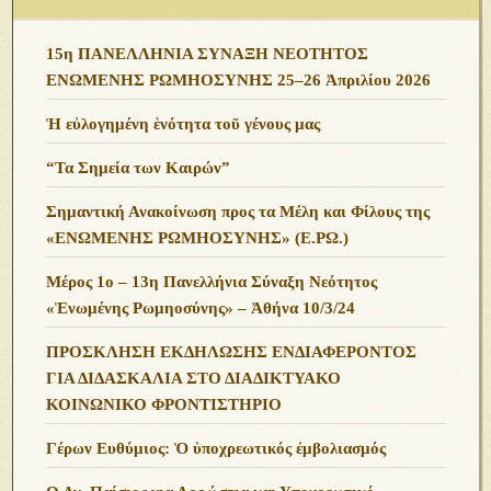
15η ΠΑΝΕΛΛΗΝΙΑ ΣΥΝΑΞΗ ΝΕΟΤΗΤΟΣ
ΕΝΩΜΕΝΗΣ ΡΩΜΗΟΣΥΝΗΣ 25–26 Ἀπριλίου 2026
Ἡ εὐλογημένη ἑνότητα τοῦ γένους μας
“Τα Σημεία των Καιρών”
Σημαντική Ανακοίνωση προς τα Μέλη και Φίλους της
«ΕΝΩΜΕΝΗΣ ΡΩΜΗΟΣΥΝΗΣ» (Ε.ΡΩ.)
Μέρος 1ο – 13η Πανελλήνια Σύναξη Νεότητος
«Ἑνωμένης Ρωμηοσύνης» – Ἀθήνα 10/3/24
ΠΡΟΣΚΛΗΣΗ ΕΚΔΗΛΩΣΗΣ ΕΝΔΙΑΦΕΡΟΝΤΟΣ
ΓΙΑ ΔΙΔΑΣΚΑΛΙΑ ΣΤΟ ΔΙΑΔΙΚΤΥΑΚΟ
ΚΟΙΝΩΝΙΚΟ ΦΡΟΝΤΙΣΤΗΡΙΟ
Γέρων Ευθύμιος: Ὁ ὑποχρεωτικός ἐμβολιασμός