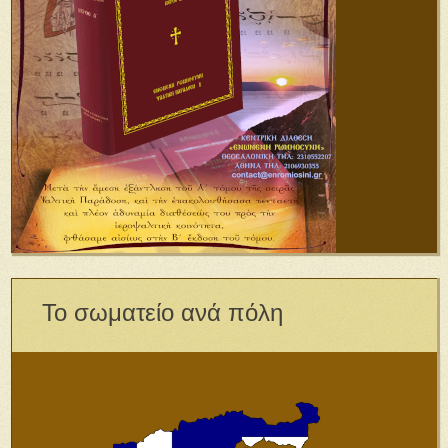
Το σωματείο ανά πόλη