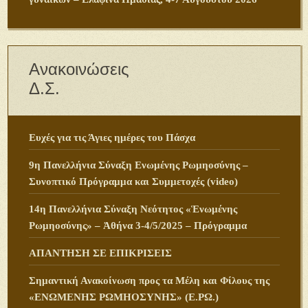
Ανακοινώσεις
Δ.Σ.
Ευχές για τις Άγιες ημέρες του Πάσχα
9η Πανελλήνια Σύναξη Ενωμένης Ρωμηοσύνης –
Συνοπτικό Πρόγραμμα και Συμμετοχές (video)
14η Πανελλήνια Σύναξη Νεότητος «Ἑνωμένης
Ρωμηοσύνης» – Ἀθήνα 3-4/5/2025 – Πρόγραμμα
ΑΠΑΝΤΗΣΗ ΣΕ ΕΠΙΚΡΙΣΕΙΣ
Σημαντική Ανακοίνωση προς τα Μέλη και Φίλους της
«ΕΝΩΜΕΝΗΣ ΡΩΜΗΟΣΥΝΗΣ» (Ε.ΡΩ.)