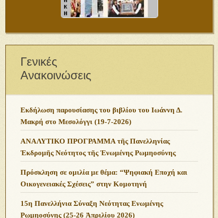
Γενικές
Ανακοινώσεις
Εκδήλωση παρουσίασης του βιβλίου του Ιωάννη Δ.
Μακρή στο Μεσολόγγι (19-7-2026)
ΑΝΑΛΥΤΙΚΟ ΠΡΟΓΡΑΜΜΑ τῆς Πανελληνίας
Ἐκδρομῆς Νεότητος τῆς Ἑνωμένης Ρωμηοσύνης
Πρόσκληση σε ομιλία με θέμα: “Ψηφιακή Εποχή και
Οικογενειακές Σχέσεις” στην Κομοτηνή
15η Πανελλήνια Σύναξη Νεότητας Ενωμένης
Ρωμηοσύνης (25-26 Ἀπριλίου 2026)