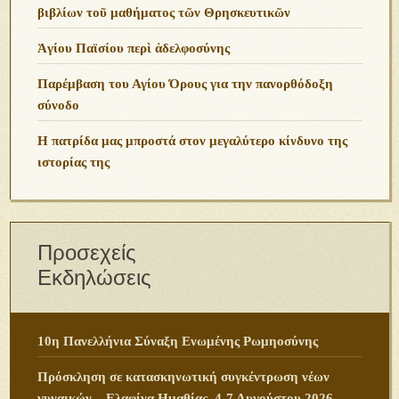
βιβλίων τοῦ μαθήματος τῶν Θρησκευτικῶν
Ἁγίου Παϊσίου περὶ ἀδελφοσύνης
Παρέμβαση του Αγίου Όρους για την πανορθόδοξη
σύνοδο
Η πατρίδα μας μπροστά στον μεγαλύτερο κίνδυνο της
ιστορίας της
Προσεχείς
Εκδηλώσεις
10η Πανελλήνια Σύναξη Ενωμένης Ρωμηοσύνης
Πρόσκληση σε κατασκηνωτική συγκέντρωση νέων
γυναικών – Ελαφίνα Ημαθίας, 4-7 Αυγούστου 2026