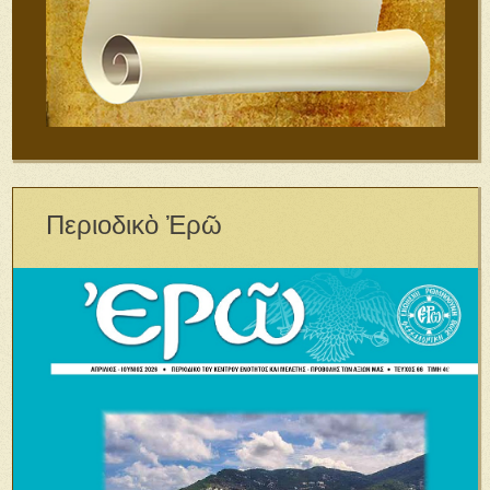
Περιοδικὸ Ἐρῶ