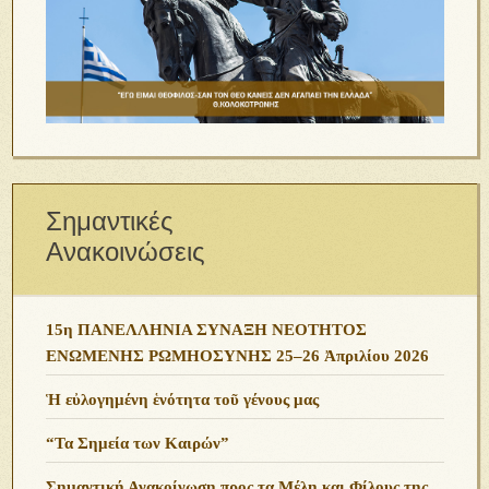
Σημαντικές
Ανακοινώσεις
15η ΠΑΝΕΛΛΗΝΙΑ ΣΥΝΑΞΗ ΝΕΟΤΗΤΟΣ
ΕΝΩΜΕΝΗΣ ΡΩΜΗΟΣΥΝΗΣ 25–26 Ἀπριλίου 2026
Ἡ εὐλογημένη ἑνότητα τοῦ γένους μας
“Τα Σημεία των Καιρών”
Σημαντική Ανακοίνωση προς τα Μέλη και Φίλους της