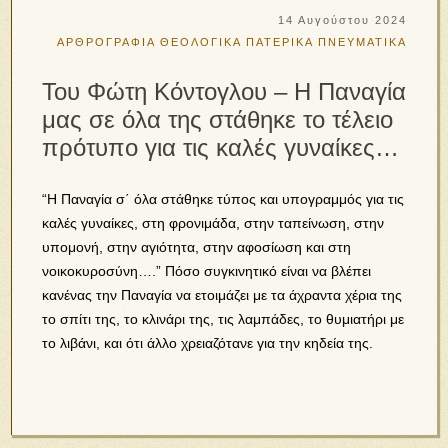
14 Αυγούστου 2024
ΑΡΘΡΟΓΡΑΦΙΑ
ΘΕΟΛΟΓΙΚΑ
ΠΑΤΕΡΙΚΑ
ΠΝΕΥΜΑΤΙΚΑ
Του Φώτη Κόντογλου – Η Παναγία
μας σε όλα της στάθηκε τo τέλειο
πρότυπο για τις καλές γυναίκες…
“Η Παναγία σ΄ όλα στάθηκε τύπος και υπογραμμός για τις
καλές γυναίκες, στη φρονιμάδα, στην ταπείνωση, στην
υπομονή, στην αγιότητα, στην αφοσίωση και στη
νοικοκυροσύνη….” Πόσο συγκινητικό είναι να βλέπει
κανένας την Παναγία να ετοιμάζει με τα άχραντα χέρια της
το σπίτι της, το κλινάρι της, τις λαμπάδες, το θυμιατήρι με
το λιβάνι, και ότι άλλο χρειαζότανε για την κηδεία της.