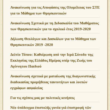
Ανακοίνωση για τις Αποφάσεις της Ολομέλειας του ΣΤΕ
για το Μάθημα των Θρησκευτικών
Ανακοίνωση Σχετικά με τη Διδασκαλία του Μαθήματος
των Θρησκευτικών για το σχολικό έτος 2019-2020
Δήλωση Θεολόγων και Δασκάλων για το Μάθημα των
Θρησκευτικών 2019 -2020
Δελτίο Τύπου: Καθιέρωση από την Ιερά Σύνοδο της
Εκκλησίας της Ελλάδος Ημέρας υπέρ της Ζωής του
Αγέννητου Παιδιού
Ανακοίνωση σχετικά με ματαίωση της διαγωνιστικής
διαδικασίας προμήθειας ταυτοτήτων και λοιπών
εγγράφων ασφαλείας
Για τις σχέσεις μας με πολιτικές κινήσεις
Νέο ὑπόδειγμα ἐπιστολῆς γονέα γιά ἐπιστροφή τῶν