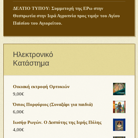
ΔΕΛΤΙΟ ΤΥΠΟΥ: Συμμετοχή της ΕΡω στην
Θεσπρωτία στην Ιερά Αγρυπνία προς τιμήν του Αγίου
Παϊσίου του Αγιορείτου.
Ηλεκτρονικό
Κατάστημα
Οικιακή εκτροφή Ορτυκιών
9,00
€
Όσιος Πορφύριος (Συναξάρι για παιδιά)
6,00
€
Ιωσήφ Ρωγών. Ο Δεσπότης της Ιερής Πόλης
4,00
€