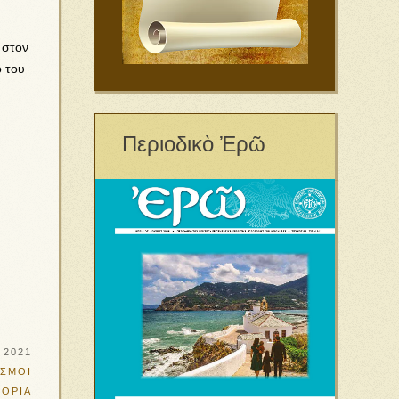
 στον
ο του
Περιοδικὸ Ἐρῶ
 2021
ΣΜΟΙ
ΤΟΡΙΑ