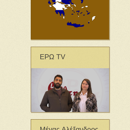
ΕΡΩ TV
Μέγας Αλέξανδρος