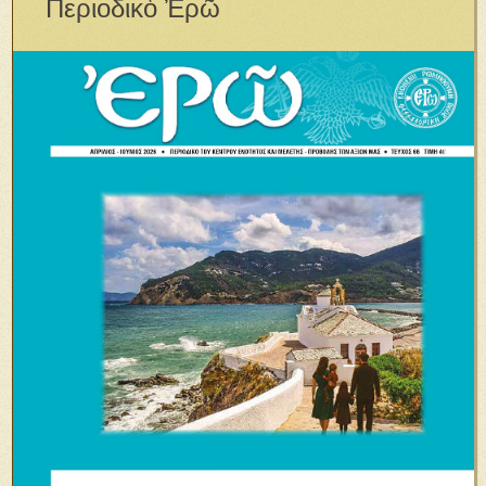
Περιοδικὸ Ἐρῶ