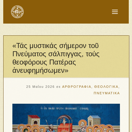
«Τάς μυστικάς σήμερον τοῦ
Πνεύματος σάλπιγγας, τούς
θεοφόρους Πατέρας
ἀνευφημήσωμεν»
25 Μαΐου 2026
σε
ΑΡΘΡΟΓΡΑΦΙΑ
,
ΘΕΟΛΟΓΙΚΑ
,
ΠΝΕΥΜΑΤΙΚΑ