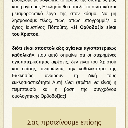
και η αγία μας Εκκλησία θα επιτελεί το σωστικό και
μεταμορφωτικό έργο της στον κόσμο
.
Να μη
λησμονούμε τέλος, πως, όπως υπογραμμίζει ο
άγιος Ιουστίνος Πόποβιτς,
«Η Ορθοδοξία είναι
του Χριστού,
διότι είναι αποστολικώς αγία και αγιοπατερικώς
καθολική»
, που αυτό σημαίνει ότι οι στερημένες
αγιοπατερικότητας αιρέσεις, δεν είναι του Χριστού
και επίσης, αναιρώντας την καθολικότητα της
Εκκλησίας, αναιρούν τη δική τους
εκκλησιαστικότητα! Αυτή είναι (πρέπει να είναι) η
πεμπτουσία και η βάση της συγχρόνου
ομολογητικής Ορθοδοξίας!
Σας προτείνουμε επίσης