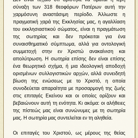
σύναξη των 318 θεοφόρων Πατέρων αυτή την
χαρμόσυνη αναστάσιμη περίοδο. Άλλωστε η
πραγματική χαρά της Εκκλησίας μας, η αγαλλίαση
του εκκλησιαστικού σώματος, είναι η πραγμάτωση
της σωτηρίας και δεν πρόκειται για ένα
συναισθηματικό σύμπτωμα, αλλά για οντολογική
συμμετοχή στην εν Χριστώ ανακαίνιση και
απολύτρωση. Η σωτηρία επίσης δεν είναι επίσης
ένα θεωρητικό σχήμα, ή μια ιδεολογική αποδοχή
ορισμένων συλλογιστικών αρχών, αλλά συνειδητή
βίωση της ενώσεως με το Χριστό, η οποία
συνοδεύεται απαραίτητα με προσαρμογή της ζωής
στις επιταγές Εκείνου και οι οποίες ορίζουν και
βεβαιώνουν αυτή τη ενότητα. Κι ακόμα: οι αλήθειες
της πίστεώς μας είναι συνώνυμες με τη σωτηρία
μας. Η σωτηρία μας συντελείται εν τη αληθεία.
Οι επιταγές του Χριστού, ως μέρους της θείας