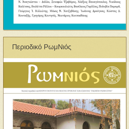
Περιοδικό ΡωμΝιός