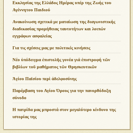
Εκκλησίας της Ελλάδος Ημέρας υπέρ της Ζωής του
Αγέννητου Παιδιού
Ανακοίνωση σχετικά με ματαίωση της διαγωνιστικής
διαδικασίας προμήθειας ταυτοτήτων και λοιπών
εγγράφων ασφαλείας
Για τις σχέσεις μας με πολιτικές κινήσεις
Νέο ὑπόδειγμα ἐπιστολῆς γονέα γιά ἐπιστροφή τῶν
βιβλίων τοῦ μαθήματος τῶν Θρησκευτικῶν
Ἁγίου Παϊσίου περὶ ἀδελφοσύνης
Παρέμβαση του Αγίου Όρους για την πανορθόδοξη
σύνοδο
Η πατρίδα μας μπροστά στον μεγαλύτερο κίνδυνο της
ιστορίας της