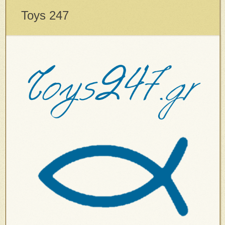
Toys 247