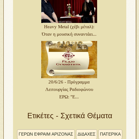
Heavy Metal (χέβι μέταλ):
Όταν η μουσική συναντάει...
20/6/26 - Πρόγραμμα
Λειτουργίας Ραδιοφώνου
ΕΡΩ: "Ε...
Ετικέτες - Σχετικά Θέματα
ΓΕΡΩΝ ΕΦΡΑΙΜ ΑΡΙΖΟΝΑΣ
ΔΙΔΑΧΕΣ
ΠΑΤΕΡΙΚΑ