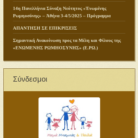
14η Πανελλήνια Σύναξη Νεότητος «Ἑνωμένης
Ρωμηοσύνης» – Ἀθήνα 3-4/5/2025 – Πρόγραμμα
ΑΠΑΝΤΗΣΗ ΣΕ ΕΠΙΚΡΙΣΕΙΣ
Σημαντική Ανακοίνωση προς τα Μέλη και Φίλους της
«ΕΝΩΜΕΝΗΣ ΡΩΜΗΟΣΥΝΗΣ» (Ε.ΡΩ.)
Σύνδεσμοι