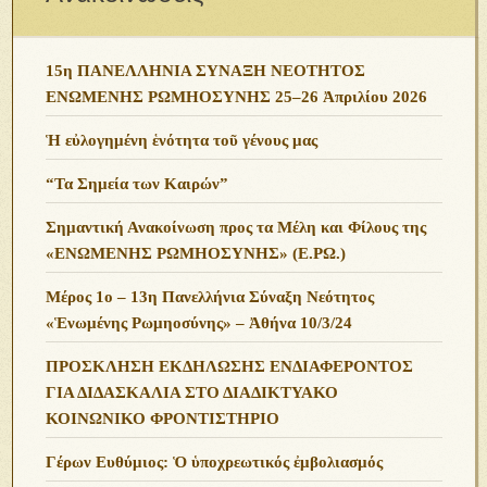
15η ΠΑΝΕΛΛΗΝΙΑ ΣΥΝΑΞΗ ΝΕΟΤΗΤΟΣ
ΕΝΩΜΕΝΗΣ ΡΩΜΗΟΣΥΝΗΣ 25–26 Ἀπριλίου 2026
Ἡ εὐλογημένη ἑνότητα τοῦ γένους μας
“Τα Σημεία των Καιρών”
Σημαντική Ανακοίνωση προς τα Μέλη και Φίλους της
«ΕΝΩΜΕΝΗΣ ΡΩΜΗΟΣΥΝΗΣ» (Ε.ΡΩ.)
Μέρος 1ο – 13η Πανελλήνια Σύναξη Νεότητος
«Ἑνωμένης Ρωμηοσύνης» – Ἀθήνα 10/3/24
ΠΡΟΣΚΛΗΣΗ ΕΚΔΗΛΩΣΗΣ ΕΝΔΙΑΦΕΡΟΝΤΟΣ
ΓΙΑ ΔΙΔΑΣΚΑΛΙΑ ΣΤΟ ΔΙΑΔΙΚΤΥΑΚΟ
ΚΟΙΝΩΝΙΚΟ ΦΡΟΝΤΙΣΤΗΡΙΟ
Γέρων Ευθύμιος: Ὁ ὑποχρεωτικός ἐμβολιασμός