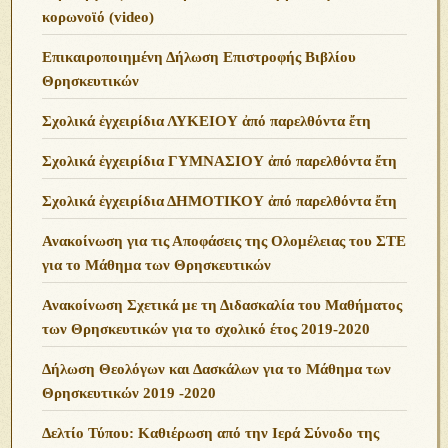
κορωνοϊό (video)
Επικαιροποιημένη Δήλωση Επιστροφής Βιβλίου
Θρησκευτικών
Σχολικά ἐγχειρίδια ΛΥΚΕΙΟΥ ἀπό παρελθόντα ἔτη
Σχολικά ἐγχειρίδια ΓΥΜΝΑΣΙΟΥ ἀπό παρελθόντα ἔτη
Σχολικά ἐγχειρίδια ΔΗΜΟΤΙΚΟΥ ἀπό παρελθόντα ἔτη
Ανακοίνωση για τις Αποφάσεις της Ολομέλειας του ΣΤΕ
για το Μάθημα των Θρησκευτικών
Ανακοίνωση Σχετικά με τη Διδασκαλία του Μαθήματος
των Θρησκευτικών για το σχολικό έτος 2019-2020
Δήλωση Θεολόγων και Δασκάλων για το Μάθημα των
Θρησκευτικών 2019 -2020
Δελτίο Τύπου: Καθιέρωση από την Ιερά Σύνοδο της