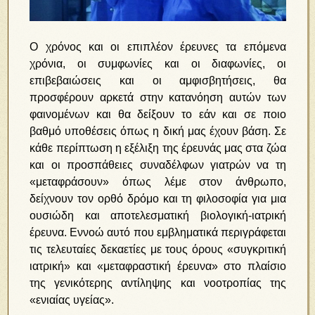
Ο χρόνος και οι επιπλέον έρευνες τα επόμενα
χρόνια, οι συμφωνίες και οι διαφωνίες, οι
επιβεβαιώσεις και οι αμφισβητήσεις, θα
προσφέρουν αρκετά στην κατανόηση αυτών των
φαινομένων και θα δείξουν το εάν και σε ποιο
βαθμό υποθέσεις όπως η δική μας έχουν βάση. Σε
κάθε περίπτωση η εξέλιξη της έρευνάς μας στα ζώα
και οι προσπάθειες συναδέλφων γιατρών να τη
«μεταφράσουν» όπως λέμε στον άνθρωπο,
δείχνουν τον ορθό δρόμο και τη φιλοσοφία για μια
ουσιώδη και αποτελεσματική βιολογική-ιατρική
έρευνα. Εννοώ αυτό που εμβληματικά περιγράφεται
τις τελευταίες δεκαετίες με τους όρους «συγκριτική
ιατρική» και «μεταφραστική έρευνα» στο πλαίσιο
της γενικότερης αντίληψης και νοοτροπίας της
«ενιαίας υγείας».