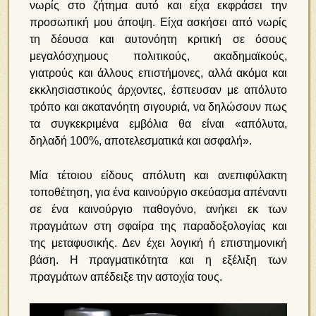
νωρίς στο ζήτημα αυτό και είχα εκφράσει την
προσωπική μου άποψη. Είχα ασκήσει από νωρίς
τη δέουσα και αυτονόητη κριτική σε όσους
μεγαλόσχημους πολιτικούς, ακαδημαϊκούς,
γιατρούς και άλλους επιστήμονες, αλλά ακόμα και
εκκλησιαστικούς άρχοντες, έσπευσαν με απόλυτο
τρόπο και ακατανόητη σιγουριά, να δηλώσουν πως
τα συγκεκριμένα εμβόλια θα είναι «απόλυτα,
δηλαδή 100%, αποτελεσματικά και ασφαλή».
Μία τέτοιου είδους απόλυτη και ανεπιφύλακτη
τοποθέτηση, για ένα καινούργιο σκεύασμα απέναντι
σε ένα καινούργιο παθογόνο, ανήκει εκ των
πραγμάτων στη σφαίρα της παραδοξολογίας και
της μεταφυσικής. Δεν έχει λογική ή επιστημονική
βάση. Η πραγματικότητα και η εξέλιξη των
πραγμάτων απέδειξε την αστοχία τους.