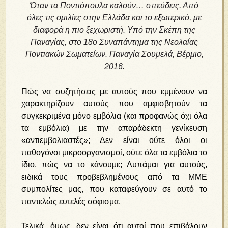
Όταν τα Ποντιόπουλα καλούν… σπεύδεις. Από
όλες τις ομιλίες στην Ελλάδα και το εξωτερικό, με
διαφορά η πιο ξεχωριστή. Υπό την Σκέπη της
Παναγίας, στο 18ο Συναπάντημα της Νεολαίας
Ποντιακών Σωματείων. Παναγία Σουμελά, Βέρμιο,
2016.
Πώς να συζητήσεις με αυτούς που εμμένουν να
χαρακτηρίζουν αυτούς που αμφισβητούν τα
συγκεκριμένα μόνο εμβόλια (και προφανώς όχι όλα
τα εμβόλια) με την απαράδεκτη γενίκευση
«αντιεμβολιαστές»; Δεν είναι ούτε όλοι οι
παθογόνοι μικροοργανισμοί, ούτε όλα τα εμβόλια το
ίδιο, πώς να το κάνουμε; Λυπάμαι για αυτούς,
ειδικά τους προβεβλημένους από τα ΜΜΕ
συμπολίτες μας, που καταφεύγουν σε αυτό το
παντελώς ευτελές σόφισμα.
Τελικά, όμως, δεν είναι ότι αυτοί που επιβάλουν