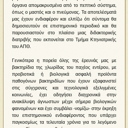
όργανα απομακρυσμένα από το πεπτικό σύστημα,
όπως ο μαστός και ο πνεύμονας. Τα αποτελέσματά
μας έχουν ενδιαφέρον και ελπίζω ότι σύντομα θα
δημοσιευτούν σε επιστημονικό περιοδικό και θα
παρουσιαστούν στο πλαίσιο μιας διδακτορικής
διατριβής που εκπονείται στο Τμήμα Κτηνιατρικής
του ΑΠΘ.
Γενικότερα η πορεία όλης της έρευνάς μας με
βακτηρίδια της χλωρίδας του παχέος εντέρου, με
προβιοτικά ή βιολογικά ασφαλή προϊόντα
παθογόνων βακτηριδίων που έχουν εξαφανιστεί
στις σύγχρονες και τεχνολογικά εξελιγμένες
κοινωνίες, έχει οδηγήσει διαχρονικά στην
ανακάλυψη άγνωστων μέχρι σήμερα βιολογικών
φαινομένων και έχει συμβάλει -νομίζω- στην έκρηξη
του επιστημονικού ενδιαφέροντος που υπάρχει
παγκοσμίως τα τελευταία χρόνια για το λεγόμενο