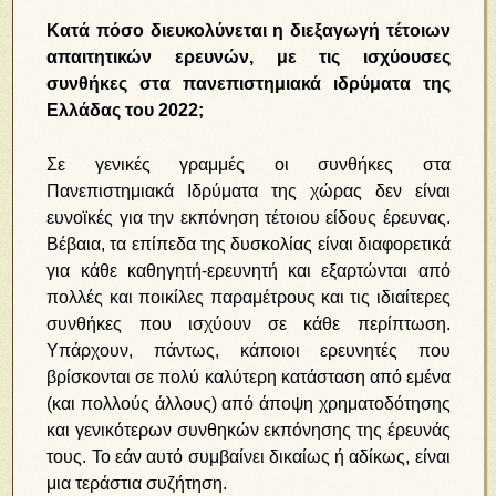
Κατά πόσο διευκολύνεται η διεξαγωγή τέτοιων
απαιτητικών ερευνών, με τις ισχύουσες
συνθήκες στα πανεπιστημιακά ιδρύματα της
Ελλάδας του 2022;
Σε γενικές γραμμές οι συνθήκες στα
Πανεπιστημιακά Ιδρύματα της χώρας δεν είναι
ευνοϊκές για την εκπόνηση τέτοιου είδους έρευνας.
Βέβαια, τα επίπεδα της δυσκολίας είναι διαφορετικά
για κάθε καθηγητή-ερευνητή και εξαρτώνται από
πολλές και ποικίλες παραμέτρους και τις ιδιαίτερες
συνθήκες που ισχύουν σε κάθε περίπτωση.
Υπάρχουν, πάντως, κάποιοι ερευνητές που
βρίσκονται σε πολύ καλύτερη κατάσταση από εμένα
(και πολλούς άλλους) από άποψη χρηματοδότησης
και γενικότερων συνθηκών εκπόνησης της έρευνάς
τους. Το εάν αυτό συμβαίνει δικαίως ή αδίκως, είναι
μια τεράστια συζήτηση.