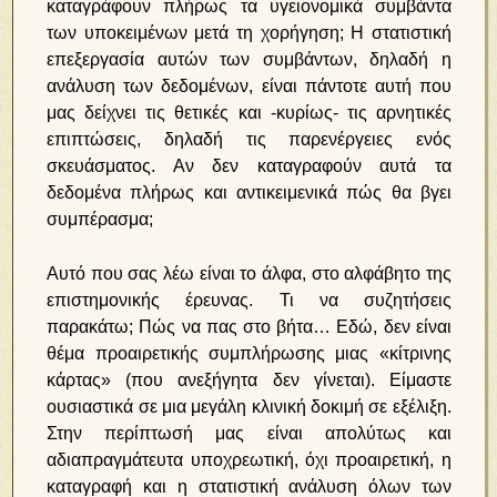
καταγράφουν πλήρως τα υγειονομικά συμβάντα
των υποκειμένων μετά τη χορήγηση; Η στατιστική
επεξεργασία αυτών των συμβάντων, δηλαδή η
ανάλυση των δεδομένων, είναι πάντοτε αυτή που
μας δείχνει τις θετικές και -κυρίως- τις αρνητικές
επιπτώσεις, δηλαδή τις παρενέργειες ενός
σκευάσματος. Αν δεν καταγραφούν αυτά τα
δεδομένα πλήρως και αντικειμενικά πώς θα βγει
συμπέρασμα;
Αυτό που σας λέω είναι το άλφα, στο αλφάβητο της
επιστημονικής έρευνας. Τι να συζητήσεις
παρακάτω; Πώς να πας στο βήτα… Εδώ, δεν είναι
θέμα προαιρετικής συμπλήρωσης μιας «κίτρινης
κάρτας» (που ανεξήγητα δεν γίνεται). Είμαστε
ουσιαστικά σε μια μεγάλη κλινική δοκιμή σε εξέλιξη.
Στην περίπτωσή μας είναι απολύτως και
αδιαπραγμάτευτα υποχρεωτική, όχι προαιρετική, η
καταγραφή και η στατιστική ανάλυση όλων των