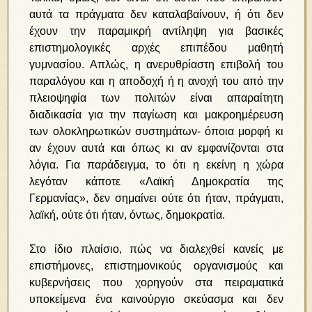
αυτά τα πράγματα δεν καταλαβαίνουν, ή ότι δεν
έχουν την παραμικρή αντίληψη για βασικές
επιστημολογικές αρχές επιπέδου μαθητή
γυμνασίου. Απλώς, η ανερυθρίαστη επιβολή του
παραλόγου και η αποδοχή ή η ανοχή του από την
πλειοψηφία των πολιτών είναι απαραίτητη
διαδικασία για την παγίωση και μακροημέρευση
των ολοκληρωτικών συστημάτων- όποια μορφή κι
αν έχουν αυτά και όπως κι αν εμφανίζονται στα
λόγια. Για παράδειγμα, το ότι η εκείνη η χώρα
λεγόταν κάποτε «Λαϊκή Δημοκρατία της
Γερμανίας», δεν σημαίνει ούτε ότι ήταν, πράγματι,
λαϊκή, ούτε ότι ήταν, όντως, δημοκρατία.
Στο ίδιο πλαίσιο, πώς να διαλεχθεί κανείς με
επιστήμονες, επιστημονικούς οργανισμούς και
κυβερνήσεις που χορηγούν στα πειραματικά
υποκείμενα ένα καινούργιο σκεύασμα και δεν