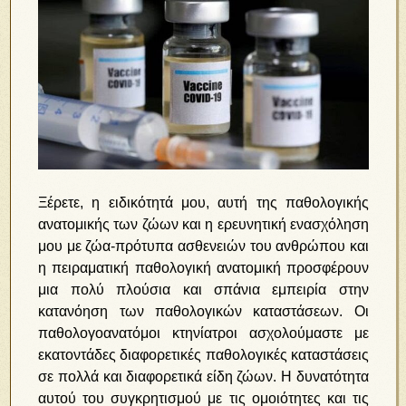
Ξέρετε, η ειδικότητά μου, αυτή της παθολογικής
ανατομικής των ζώων και η ερευνητική ενασχόληση
μου με ζώα-πρότυπα ασθενειών του ανθρώπου και
η πειραματική παθολογική ανατομική προσφέρουν
μια πολύ πλούσια και σπάνια εμπειρία στην
κατανόηση των παθολογικών καταστάσεων. Οι
παθολογοανατόμοι κτηνίατροι ασχολούμαστε με
εκατοντάδες διαφορετικές παθολογικές καταστάσεις
σε πολλά και διαφορετικά είδη ζώων. Η δυνατότητα
αυτού του συγκρητισμού με τις ομοιότητες και τις