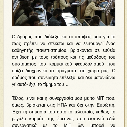
Ο δρόμος που διάλεξα και οι απόψεις μου για το
πώς πρέπει να στέκεται και να λειτουργεί ένας
καθηγητής πανεπιστημίου, βρίσκονται σε ευθεία
αντίθεση με τους τρόπους και τις μεθόδους του
συστήματος του κομματικού φεουδαλισμού που
ορίζει διαχρονικά τα πράγματα στη χώρα μας. Ο
δρόμος που συνειδητά επέλεξα -και δεν μετανιώνω
γι’ αυτό- έχει το τίμημά του…
Τέλος, είναι και η συνεργασία μου με το ΜΙΤ που,
όμως, βρίσκεται στις ΗΠΑ και όχι στην Ευρώπη.
Έχει τη σημασία του αυτό το τελευταίο, καθώς το
μεγάλο κομμάτι της έρευνας που εκπονώ εδώ
συνεργατικά με το ΜΙΤ δεν μπορεί να