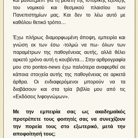
και μάνατζμεντ για τη μελέτη της ιστορικής εξέλιξης
του νομικού και θεσμικού πλαισίου των
Πανεπιστημίων μας. Και δεν το λέω αυτό με
καθόλου θετικό τρόπο…
Έχω πλήρως διαμορφωμένη άποψη, εμπειρία και
γνώση εκ των έσω -τολμώ να πω- όλων των
παραμέτρων της παθογένειας αυτής, αλλά θέλει
αρκετό χρόνο αυτή η κουβέντα… Στην αρθρογραφία
μου στο pontos-news έχω παλιότερα αναφερθεί σε
κάποια στοιχεία αυτής της παθογένειας σε αρκετά
άρθρα. Οι ενδιαφερόμενοι μπορούν να τα
διαβάσουν και στα τρία βιβλία μου από τις
«Εκδόσεις Ινφογνώμων».
Με την εμπειρία σας ως ακαδημαϊκός
προτρέπετε τους φοιτητές σας να συνεχίζουν
την πορεία τους στο εξωτερικό, μετά την
αποφοίτησή τους;