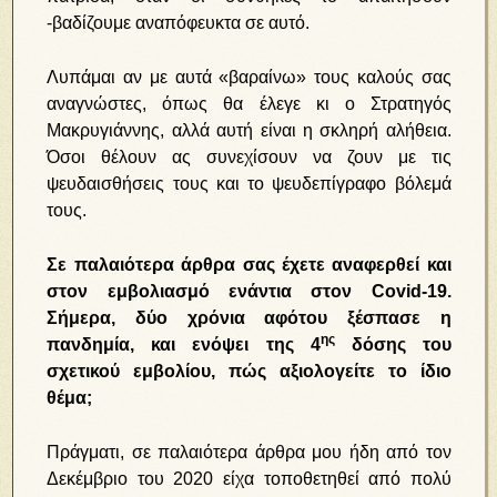
-βαδίζουμε αναπόφευκτα σε αυτό.
Λυπάμαι αν με αυτά «βαραίνω» τους καλούς σας
αναγνώστες, όπως θα έλεγε κι ο Στρατηγός
Μακρυγιάννης, αλλά αυτή είναι η σκληρή αλήθεια.
Όσοι θέλουν ας συνεχίσουν να ζουν με τις
ψευδαισθήσεις τους και το ψευδεπίγραφο βόλεμά
τους.
Σε παλαιότερα άρθρα σας έχετε αναφερθεί και
στον εμβολιασμό ενάντια στον
Covid
-19.
Σήμερα, δύο χρόνια αφότου ξέσπασε η
ης
πανδημία, και ενόψει της 4
δόσης του
σχετικού εμβολίου, πώς αξιολογείτε το ίδιο
θέμα;
Πράγματι, σε παλαιότερα άρθρα μου ήδη από τον
Δεκέμβριο του 2020 είχα τοποθετηθεί από πολύ