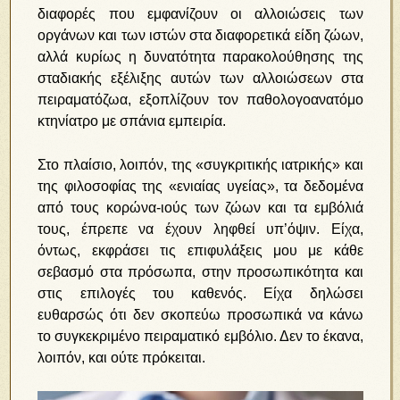
διαφορές που εμφανίζουν οι αλλοιώσεις των
οργάνων και των ιστών στα διαφορετικά είδη ζώων,
αλλά κυρίως η δυνατότητα παρακολούθησης της
σταδιακής εξέλιξης αυτών των αλλοιώσεων στα
πειραματόζωα, εξοπλίζουν τον παθολογοανατόμο
κτηνίατρο με σπάνια εμπειρία.
Στο πλαίσιο, λοιπόν, της «συγκριτικής ιατρικής» και
της φιλοσοφίας της «ενιαίας υγείας», τα δεδομένα
από τους κορώνα-ιούς των ζώων και τα εμβόλιά
τους, έπρεπε να έχουν ληφθεί υπ’όψιν. Είχα,
όντως, εκφράσει τις επιφυλάξεις μου με κάθε
σεβασμό στα πρόσωπα, στην προσωπικότητα και
στις επιλογές του καθενός. Είχα δηλώσει
ευθαρσώς ότι δεν σκοπεύω προσωπικά να κάνω
το συγκεκριμένο πειραματικό εμβόλιο. Δεν το έκανα,
λοιπόν, και ούτε πρόκειται.