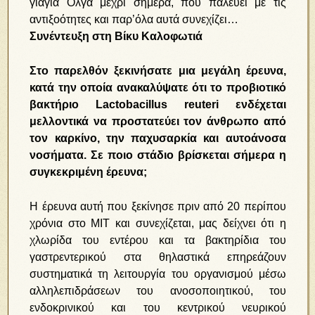
γιαγιά Όλγα μέχρι σήμερα, που παλεύει με τις
αντιξοότητες και παρ’όλα αυτά συνεχίζει…
Συνέντευξη στη Βίκυ Καλοφωτιά
Στο παρελθόν ξεκινήσατε μια μεγάλη έρευνα,
κατά την οποία ανακαλύψατε ότι το προβιοτικό
βακτήριο
Lactobacillus
reuteri
ενδέχεται
μελλοντικά να προστατεύει τον άνθρωπο από
τον καρκίνο, την παχυσαρκία και αυτοάνοσα
νοσήματα. Σε ποιο στάδιο βρίσκεται σήμερα η
συγκεκριμένη έρευνα;
Η έρευνα αυτή που ξεκίνησε πριν από 20 περίπου
χρόνια στο MIT και συνεχίζεται, μας δείχνει ότι η
χλωρίδα του εντέρου και τα βακτηρίδια του
γαστρεντερικού στα θηλαστικά επηρεάζουν
συστηματικά τη λειτουργία του οργανισμού μέσω
αλληλεπιδράσεων του ανοσοποιητικού, του
ενδοκρινικού και του κεντρικού νευρικού