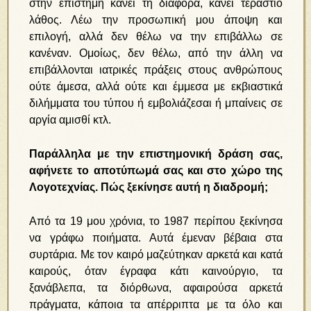
στην επιστήμη κάνει τη διαφορά, κάνει τεράστιο
λάθος. Λέω την προσωπική μου άποψη και
επιλογή, αλλά δεν θέλω να την επιβάλλω σε
κανέναν. Ομοίως, δεν θέλω, από την άλλη να
επιβάλλονται ιατρικές πράξεις στους ανθρώπους
ούτε άμεσα, αλλά ούτε και έμμεσα με εκβιαστικά
διλήμματα του τύπου ή εμβολιάζεσαι ή μπαίνεις σε
αργία αμισθί κτλ.
Παράλληλα με την επιστημονική δράση σας,
αφήνετε το αποτύπωμά σας και στο χώρο της
Λογοτεχνίας. Πώς ξεκίνησε αυτή η διαδρομή;
Από τα 19 μου χρόνια, το 1987 περίπου ξεκίνησα
να γράφω ποιήματα. Αυτά έμεναν βέβαια στα
συρτάρια. Με τον καιρό μαζεύτηκαν αρκετά και κατά
καιρούς, όταν έγραφα κάτι καινούργιο, τα
ξανάβλεπα, τα διόρθωνα, αφαιρούσα αρκετά
πράγματα, κάποια τα απέρριπτα με τα όλο και