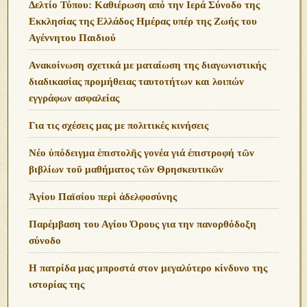
Δελτίο Τύπου: Καθιέρωση από την Ιερά Σύνοδο της
Εκκλησίας της Ελλάδος Ημέρας υπέρ της Ζωής του
Αγέννητου Παιδιού
Ανακοίνωση σχετικά με ματαίωση της διαγωνιστικής
διαδικασίας προμήθειας ταυτοτήτων και λοιπών
εγγράφων ασφαλείας
Για τις σχέσεις μας με πολιτικές κινήσεις
Νέο ὑπόδειγμα ἐπιστολῆς γονέα γιά ἐπιστροφή τῶν
βιβλίων τοῦ μαθήματος τῶν Θρησκευτικῶν
Ἁγίου Παϊσίου περὶ ἀδελφοσύνης
Παρέμβαση του Αγίου Όρους για την πανορθόδοξη
σύνοδο
Η πατρίδα μας μπροστά στον μεγαλύτερο κίνδυνο της
ιστορίας της