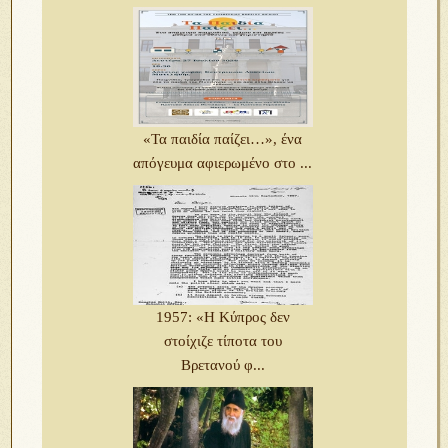
«Τα παιδία παίζει…», ένα
απόγευμα αφιερωμένο στο ...
1957: «Η Κύπρος δεν
στοίχιζε τίποτα του
Bρετανού φ...