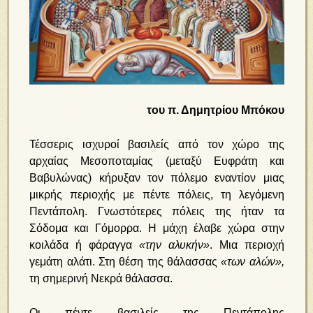
του π. Δημητρίου Μπόκου
Τέσσερις ισχυροί βασιλείς από τον χώρο της
αρχαίας Μεσοποταμίας (μεταξύ Ευφράτη και
Βαβυλώνας) κήρυξαν τον πόλεμο εναντίον μιας
μικρής περιοχής με πέντε πόλεις, τη λεγόμενη
Πεντάπολη. Γνωστότερες πόλεις της ήταν τα
Σόδομα και Γόμορρα. Η μάχη έλαβε χώρα στην
κοιλάδα ή φάραγγα
«την αλυκήν»
. Μια περιοχή
γεμάτη αλάτι. Στη θέση της θάλασσας
«των αλών»,
τη σημερινή Νεκρά θάλασσα.
Οι πέντε βασιλείς της Πεντάπολης