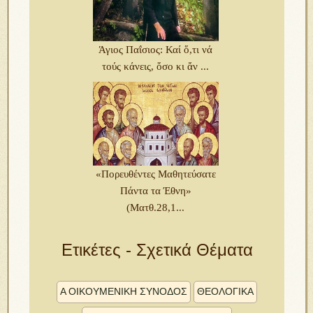
Άγιος Παΐσιος: Καί ὅ,τι νά
τούς κάνεις, ὅσο κι ἄν ...
«Πορευθέντες Μαθητεύσατε
Πάντα τα Έθνη»
(Ματθ.28,1...
Ετικέτες - Σχετικά Θέματα
Α ΟΙΚΟΥΜΕΝΙΚΗ ΣΥΝΟΔΟΣ
ΘΕΟΛΟΓΙΚΑ