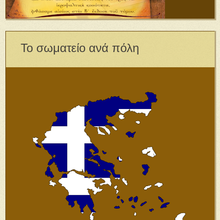
Το σωματείο ανά πόλη