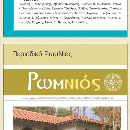
Περιοδικό ΡωμΝιός