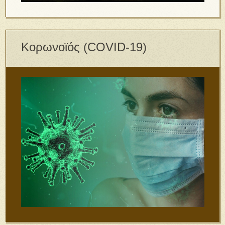
Κορωνοϊός (COVID-19)