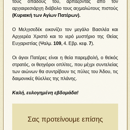
τους οπαδούς του, αρπάζοντας από τον
αρχιαιρεσιάρχη διάβολο τους αιχμαλώτους πιστούς
(Κυριακή των Αγίων Πατέρων).
Ο Μελχισεδέκ εικονίζει τον μεγάλο Βασιλέα και
Αρχιερέα Χριστό και το ιερό μυστήριο της Θείας
Ευχαριστίας
(Ψαλμ.
109,
4. Εβρ. κεφ.
7
).
Οι άγιοι Πατέρες είναι η θεία παρεμβολή, ο θεϊκός
στρατός, οι θεηγόροι οπλίτες, που μέχρι συντελείας
των αιώνων θα συντρίβουν τις πύλες του Άδου, τις
δαιμονικές θύελλες της πλάνης.
Καλή, ευλογημένη εβδομάδα!
Σας προτείνουμε επίσης