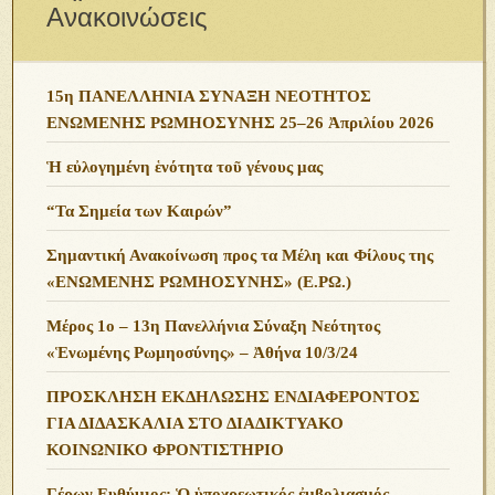
Ανακοινώσεις
15η ΠΑΝΕΛΛΗΝΙΑ ΣΥΝΑΞΗ ΝΕΟΤΗΤΟΣ
ΕΝΩΜΕΝΗΣ ΡΩΜΗΟΣΥΝΗΣ 25–26 Ἀπριλίου 2026
Ἡ εὐλογημένη ἑνότητα τοῦ γένους μας
“Τα Σημεία των Καιρών”
Σημαντική Ανακοίνωση προς τα Μέλη και Φίλους της
«ΕΝΩΜΕΝΗΣ ΡΩΜΗΟΣΥΝΗΣ» (Ε.ΡΩ.)
Μέρος 1ο – 13η Πανελλήνια Σύναξη Νεότητος
«Ἑνωμένης Ρωμηοσύνης» – Ἀθήνα 10/3/24
ΠΡΟΣΚΛΗΣΗ ΕΚΔΗΛΩΣΗΣ ΕΝΔΙΑΦΕΡΟΝΤΟΣ
ΓΙΑ ΔΙΔΑΣΚΑΛΙΑ ΣΤΟ ΔΙΑΔΙΚΤΥΑΚΟ
ΚΟΙΝΩΝΙΚΟ ΦΡΟΝΤΙΣΤΗΡΙΟ
Γέρων Ευθύμιος: Ὁ ὑποχρεωτικός ἐμβολιασμός