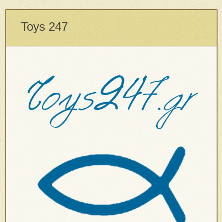
Toys 247