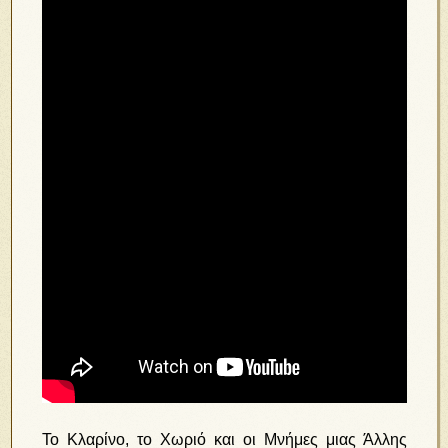
Το Κλαρίνο, το Χωριό και οι Μνήμες μιας Άλλης