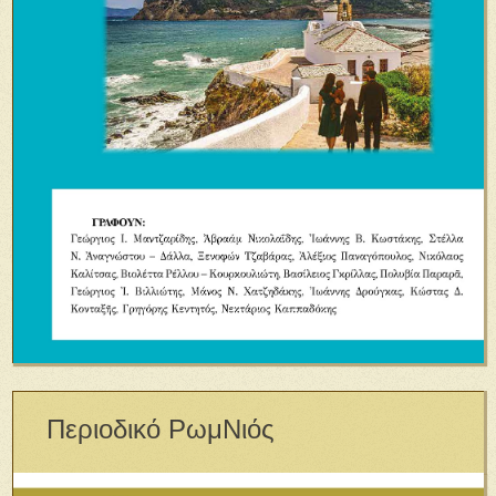
Περιοδικό ΡωμΝιός