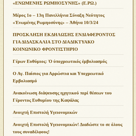
«ΕΝΩΜΕΝΗΣ ΡΩΜΗΟΣΥΝΗΣ» (Ε.ΡΩ.)
Μέρος 1ο – 13η Πανελλήνια Σύναξη Νεότητος
«Ἑνωμένης Ρωμηοσύνης» – Ἀθήνα 10/3/24
ΠΡΟΣΚΛΗΣΗ ΕΚΔΗΛΩΣΗΣ ΕΝΔΙΑΦΕΡΟΝΤΟΣ
ΓΙΑ ΔΙΔΑΣΚΑΛΙΑ ΣΤΟ ΔΙΑΔΙΚΤΥΑΚΟ
ΚΟΙΝΩΝΙΚΟ ΦΡΟΝΤΙΣΤΗΡΙΟ
Γέρων Ευθύμιος: Ὁ ὑποχρεωτικός ἐμβολιασμός
Ο Αγ. Παίσιος για Αρρώστια και Υποχρεωτικό
Εμβολιασμό
Ανακοίνωση διάψευσης ηχητικού περί θέσεων του
Γέροντος Ευθυμίου της Καψάλας
Ανοιχτή Επιστολή Υγειονομικών
Ανοιχτή Επιστολή Υγειονομικών! Διαδώστε το σε όλους
τους συναδέλφους!