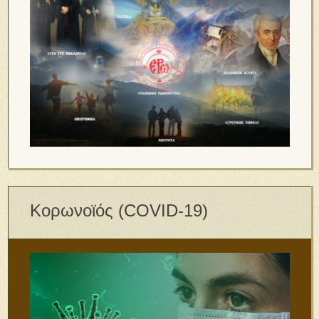
Κορωνοϊός (COVID-19)