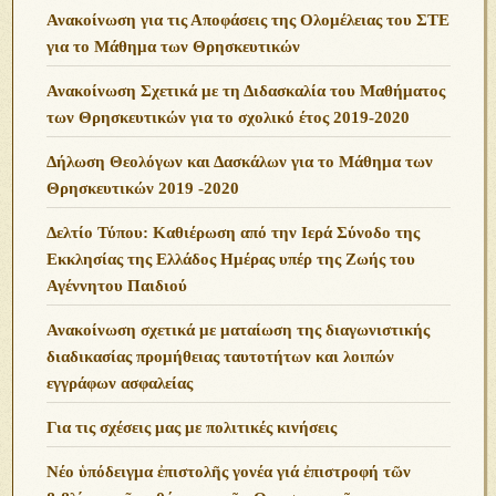
Ανακοίνωση για τις Αποφάσεις της Ολομέλειας του ΣΤΕ
για το Μάθημα των Θρησκευτικών
Ανακοίνωση Σχετικά με τη Διδασκαλία του Μαθήματος
των Θρησκευτικών για το σχολικό έτος 2019-2020
Δήλωση Θεολόγων και Δασκάλων για το Μάθημα των
Θρησκευτικών 2019 -2020
Δελτίο Τύπου: Καθιέρωση από την Ιερά Σύνοδο της
Εκκλησίας της Ελλάδος Ημέρας υπέρ της Ζωής του
Αγέννητου Παιδιού
Ανακοίνωση σχετικά με ματαίωση της διαγωνιστικής
διαδικασίας προμήθειας ταυτοτήτων και λοιπών
εγγράφων ασφαλείας
Για τις σχέσεις μας με πολιτικές κινήσεις
Νέο ὑπόδειγμα ἐπιστολῆς γονέα γιά ἐπιστροφή τῶν