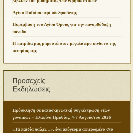
βιβλίων τοῦ μαθήματος τῶν Θρησκευτικῶν
Ἁγίου Παϊσίου περὶ ἀδελφοσύνης
Παρέμβαση του Αγίου Όρους για την πανορθόδοξη
σύνοδο
Η πατρίδα μας μπροστά στον μεγαλύτερο κίνδυνο της
ιστορίας της
Προσεχείς
Εκδηλώσεις
Πρόσκληση σε κατασκηνωτική συγκέντρωση νέων
γυναικών – Ελαφίνα Ημαθίας, 4-7 Αυγούστου 2026
«Τα παιδία παίζει…», ένα απόγευμα αφιερωμένο στο