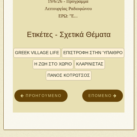
19/6/26 - Πρόγραμμα
Λειτουργίας Ραδιοφώνου
ΕΡΩ: "Ε...
Ετικέτες - Σχετικά Θέματα
GREEK VILLAGE LIFE
ΕΠΙΣΤΡΟΦΉ ΣΤΗΝ 'ΥΠΑΙΘΡΟ
Η ΖΩΉ ΣΤΟ ΧΩΡΙΌ
ΚΛΑΡΙΝΊΣΤΑΣ
ΠΆΝΟΣ ΚΟΤΡΏΤΣΟΣ
ΠΡΟΗΓΟΎΜΕΝΟ
ΕΠΌΜΕΝΟ